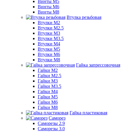
Винты М5
Винты М6
Винты М8
Втулка резьбовая
Втулки М2
Втулки М2.5
Втулки М3
Втулки М3.5
Втулки М4
Втулки М5
Втулки М6
Втулки М8
Гайка запрессовочная
Гайки М2
Гайки М2.5
Гайки М3
Гайки М3.5
Гайки М4
Гайки М5
Гайки М6
Гайки М8
Гайка пластиковая
Саморез
Саморезы 2.9
Саморезы 3.0