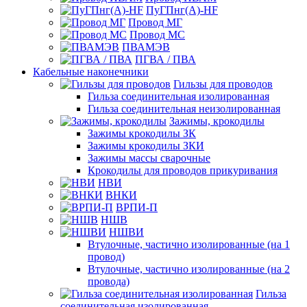
ПуГПнг(A)-HF
Провод МГ
Провод МС
ПВАМЭВ
ПГВА / ПВА
Кабельные наконечники
Гильзы для проводов
Гильза соединительная изолированная
Гильза соединительная неизолированная
Зажимы, крокодилы
Зажимы крокодилы ЗК
Зажимы крокодилы ЗКИ
Зажимы массы сварочные
Крокодилы для проводов прикуривания
НВИ
ВНКИ
ВРПИ-П
НШВ
НШВИ
Втулочные, частично изолированные (на 1
провод)
Втулочные, частично изолированные (на 2
провода)
Гильза
соединительная изолированная