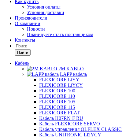
Как купить
Условия оплаты
Условия доставки
Производители
О компании
Новости
Планируете стать поставщиком
Контакты
Найти
Кабель
2M KABLO
LAPP кабель
FLEXICORE LiYY
FLEXICORE LiYCY
FLEXICORE 100
FLEXICORE 110
FLEXICORE 105
FLEXICORE 115
FLEXICORE FLAT
Кабель H07RN-F RU
Кабель FLEXICORE SERVO
Кабель управления ÖLFLEX CLASSIC
Кабель UNITRONIC Li2YCY