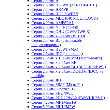
Серия 2.50мм H
Серия 2.50мм HK/WK (XH/XHP/CHU)
Серия 2.50мм HR/WR
Серия 2.50мм HU2.5/WF2.5
Серия 2.50мм MLC (040 MULTILOCK)
Серия 4.00мм AMPSEAL
Серия 2.50мм NF (Nano-Fit)
Серия 2.50мм OHU (OWF/OWF-R)
Серия 2.00мм x 2.00мм USB 3.0
Серия 2.54мм BL (с защелкой/
направляющими)
Серия 2.54мм HU/WF (MX)
Серия 2.54мм IDC (на провод)
Серия 2.54мм х 1.50мм MM (Micro-Match)
Серия 2.54мм х 2.54мм BH
Серия 2.54мм х 2.54мм BL (BLD/BLS/BWL)
Серия 2.54мм х 2.54мм IDC/IDM (IDCC на
шлейф)
Серия 2.80мм JPT
Серия 3.00мм MMF (Micro-Fit)
Серия 3.00мм Superseal 1.0
Серия 3.96мм PHU/PWL
Серия 3.96мм PHU2/PWL2 (PW/VHR/SVH)
Серия 4.20мм MF (Mini-Fit)
Серия 5.08мм MHU/MPW