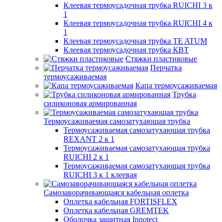
Клеевая термоусадочная трубка RUICHI 3 к
1
Клеевая термоусадочная трубка RUICHI 4 к
1
Клеевая термоусадочная трубка TE ATUM
Клеевая термоусадочная трубка КВТ
Стяжки пластиковые
Перчатка
термоусаживаемая
Капа термоусаживаемая
Трубка
силиконовая армированная
Термоусаживаемая самозатухающая трубка
Термоусаживаемая самозатухающая трубка
REXANT 2 к 1
Термоусаживаемая самозатухающая трубка
RUICHI 2 к 1
Термоусаживаемая самозатухающая трубка
RUICHI 3 к 1 клеевая
Самозаворачивающаяся кабельная оплетка
Оплетка кабельная FORTISFLEX
Оплетка кабельная GREMTEK
Оболочка защитная Innotect