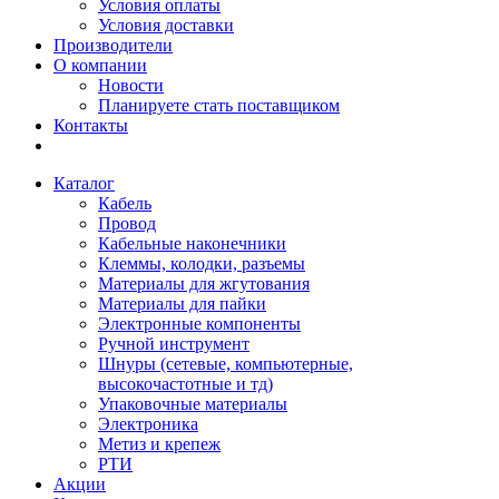
Условия оплаты
Условия доставки
Производители
О компании
Новости
Планируете стать поставщиком
Контакты
Каталог
Кабель
Провод
Кабельные наконечники
Клеммы, колодки, разъемы
Материалы для жгутования
Материалы для пайки
Электронные компоненты
Ручной инструмент
Шнуры (сетевые, компьютерные,
высокочастотные и тд)
Упаковочные материалы
Электроника
Метиз и крепеж
РТИ
Акции