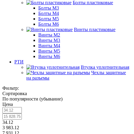
Болты пластиковые
Болты М3
Болты М4
Болты М5
Болты М6
Винты пластиковые
Винты М2
Винты М3
Винты М4
Винты М5
Винты М6
РТИ
Втулка уплотнительная
Чехлы защитные
на разъемы
Фильтр:
Сортировка
По популярности (убывание)
Цена
34.12
3 983.12
7 931.12