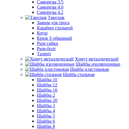
Саморезы 3.5
Саморезы 4.0
Саморезы 4.2
Такелаж
Зажим для троса
Карабин стальной
Коуш
Крюк S образный
Рым гайки
Рым-болт
Талреп
Хомут металлический
Шайбы изоляционные
Шайба пластиковая
Шайба стальная
Шайбы 10
Шайбы 12
Шайбы 16
Шайбы 2
Шайбы 20
Шайбы 3
Шайбы 4
Шайбы 5
Шайбы 6
Шайбы 8