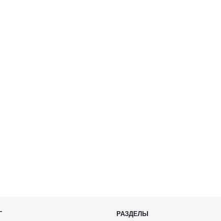
Г
РАЗДЕЛЫ