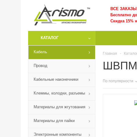
ВСЕ ЗАКАЗЫ 
Бесплатно д
Скидка 15% н
КАТАЛОГ
Кабель
Главная
-
Катало
ШВП
Провод
Кабельные наконечники
По популярности
Клеммы, колодки, разъемы
Материалы для жгутования
Материалы для пайки
Электронные компоненты