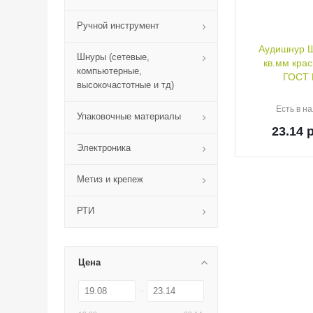
Ручной инструмент
Аудишнур 
Шнуры (сетевые,
кв.мм кра
компьютерные,
высокочастотные и тд)
Есть в на
Упаковочные материалы
23.14
р
Электроника
Метиз и крепеж
РТИ
Цена