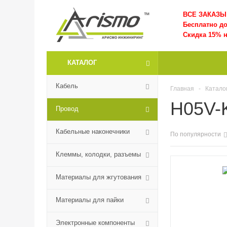
ВСЕ ЗАКАЗЫ 
Бесплатно д
Скидка 15% н
КАТАЛОГ
Кабель
Главная
-
Катало
H05V-
Провод
Кабельные наконечники
По популярности
Клеммы, колодки, разъемы
Материалы для жгутования
Материалы для пайки
Электронные компоненты