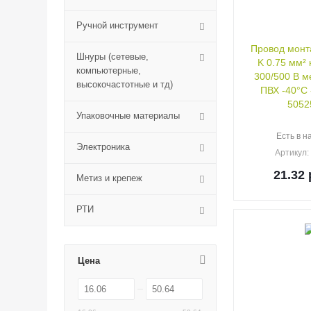
Ручной инструмент
Провод монт
Шнуры (сетевые,
K 0.75 мм²
компьютерные,
300/500 В ме
высокочастотные и тд)
ПВХ -40°C 
5052
Упаковочные материалы
Есть в н
Электроника
Артикул
21.32
Метиз и крепеж
РТИ
Цена