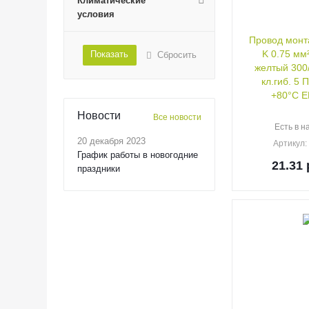
Климатические
условия
Провод монт
K 0.75 мм
Показать
Сбросить
желтый 300/500 В медь
кл.гиб. 5 
+80°C E
Новости
Все новости
Есть в н
20 декабря 2023
Артикул
График работы в новогодние
21.31
праздники