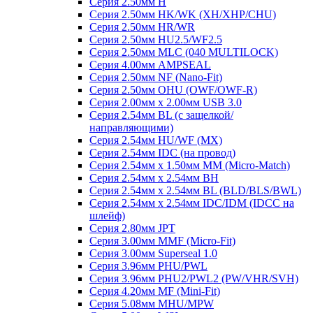
Серия 2.50мм H
Серия 2.50мм HK/WK (XH/XHP/CHU)
Серия 2.50мм HR/WR
Серия 2.50мм HU2.5/WF2.5
Серия 2.50мм MLC (040 MULTILOCK)
Серия 4.00мм AMPSEAL
Серия 2.50мм NF (Nano-Fit)
Серия 2.50мм OHU (OWF/OWF-R)
Серия 2.00мм x 2.00мм USB 3.0
Серия 2.54мм BL (с защелкой/
направляющими)
Серия 2.54мм HU/WF (MX)
Серия 2.54мм IDC (на провод)
Серия 2.54мм х 1.50мм MM (Micro-Match)
Серия 2.54мм х 2.54мм BH
Серия 2.54мм х 2.54мм BL (BLD/BLS/BWL)
Серия 2.54мм х 2.54мм IDC/IDM (IDCC на
шлейф)
Серия 2.80мм JPT
Серия 3.00мм MMF (Micro-Fit)
Серия 3.00мм Superseal 1.0
Серия 3.96мм PHU/PWL
Серия 3.96мм PHU2/PWL2 (PW/VHR/SVH)
Серия 4.20мм MF (Mini-Fit)
Серия 5.08мм MHU/MPW