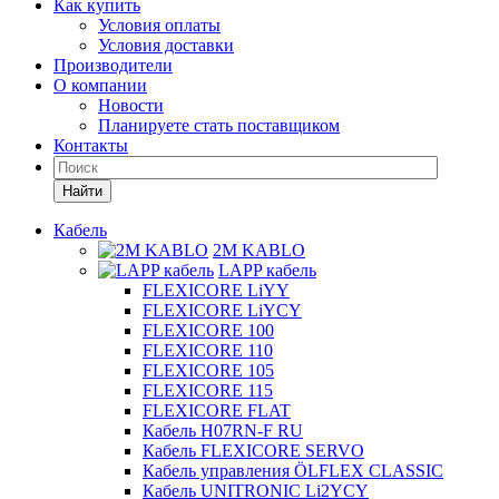
Как купить
Условия оплаты
Условия доставки
Производители
О компании
Новости
Планируете стать поставщиком
Контакты
Найти
Кабель
2M KABLO
LAPP кабель
FLEXICORE LiYY
FLEXICORE LiYCY
FLEXICORE 100
FLEXICORE 110
FLEXICORE 105
FLEXICORE 115
FLEXICORE FLAT
Кабель H07RN-F RU
Кабель FLEXICORE SERVO
Кабель управления ÖLFLEX CLASSIC
Кабель UNITRONIC Li2YCY