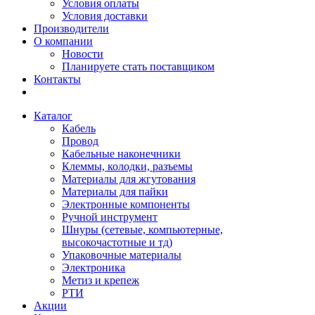
Условия оплаты
Условия доставки
Производители
О компании
Новости
Планируете стать поставщиком
Контакты
Каталог
Кабель
Провод
Кабельные наконечники
Клеммы, колодки, разъемы
Материалы для жгутования
Материалы для пайки
Электронные компоненты
Ручной инструмент
Шнуры (сетевые, компьютерные,
высокочастотные и тд)
Упаковочные материалы
Электроника
Метиз и крепеж
РТИ
Акции