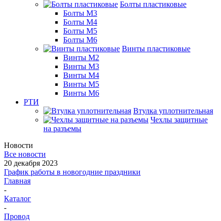
Болты пластиковые
Болты М3
Болты М4
Болты М5
Болты М6
Винты пластиковые
Винты М2
Винты М3
Винты М4
Винты М5
Винты М6
РТИ
Втулка уплотнительная
Чехлы защитные
на разъемы
Новости
Все новости
20 декабря 2023
График работы в новогодние праздники
Главная
-
Каталог
-
Провод