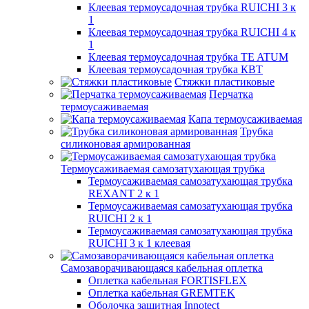
Клеевая термоусадочная трубка RUICHI 3 к
1
Клеевая термоусадочная трубка RUICHI 4 к
1
Клеевая термоусадочная трубка TE ATUM
Клеевая термоусадочная трубка КВТ
Стяжки пластиковые
Перчатка
термоусаживаемая
Капа термоусаживаемая
Трубка
силиконовая армированная
Термоусаживаемая самозатухающая трубка
Термоусаживаемая самозатухающая трубка
REXANT 2 к 1
Термоусаживаемая самозатухающая трубка
RUICHI 2 к 1
Термоусаживаемая самозатухающая трубка
RUICHI 3 к 1 клеевая
Самозаворачивающаяся кабельная оплетка
Оплетка кабельная FORTISFLEX
Оплетка кабельная GREMTEK
Оболочка защитная Innotect