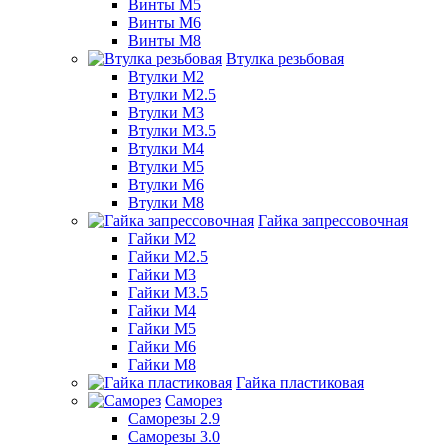
Винты М5
Винты М6
Винты М8
Втулка резьбовая
Втулки М2
Втулки М2.5
Втулки М3
Втулки М3.5
Втулки М4
Втулки М5
Втулки М6
Втулки М8
Гайка запрессовочная
Гайки М2
Гайки М2.5
Гайки М3
Гайки М3.5
Гайки М4
Гайки М5
Гайки М6
Гайки М8
Гайка пластиковая
Саморез
Саморезы 2.9
Саморезы 3.0