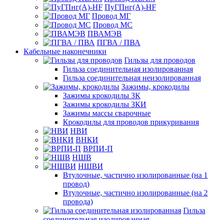
ПуГПнг(A)-HF
Провод МГ
Провод МС
ПВАМЭВ
ПГВА / ПВА
Кабельные наконечники
Гильзы для проводов
Гильза соединительная изолированная
Гильза соединительная неизолированная
Зажимы, крокодилы
Зажимы крокодилы ЗК
Зажимы крокодилы ЗКИ
Зажимы массы сварочные
Крокодилы для проводов прикуривания
НВИ
ВНКИ
ВРПИ-П
НШВ
НШВИ
Втулочные, частично изолированные (на 1
провод)
Втулочные, частично изолированные (на 2
провода)
Гильза
соединительная изолированная