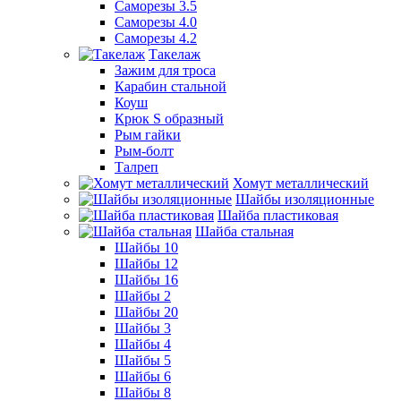
Саморезы 3.5
Саморезы 4.0
Саморезы 4.2
Такелаж
Зажим для троса
Карабин стальной
Коуш
Крюк S образный
Рым гайки
Рым-болт
Талреп
Хомут металлический
Шайбы изоляционные
Шайба пластиковая
Шайба стальная
Шайбы 10
Шайбы 12
Шайбы 16
Шайбы 2
Шайбы 20
Шайбы 3
Шайбы 4
Шайбы 5
Шайбы 6
Шайбы 8