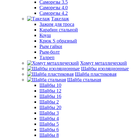
Саморезы 3.5
Саморезы 4.0
Саморезы 4.2
Такелаж
Зажим для троса
Карабин стальной
Коуш
Крюк S образный
Рым гайки
Рым-болт
Талреп
Хомут металлический
Шайбы изоляционные
Шайба пластиковая
Шайба стальная
Шайбы 10
Шайбы 12
Шайбы 16
Шайбы 2
Шайбы 20
Шайбы 3
Шайбы 4
Шайбы 5
Шайбы 6
Шайбы 8