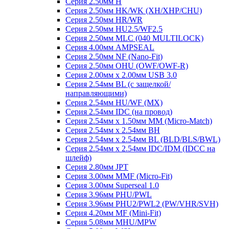
Серия 2.50мм H
Серия 2.50мм HK/WK (XH/XHP/CHU)
Серия 2.50мм HR/WR
Серия 2.50мм HU2.5/WF2.5
Серия 2.50мм MLC (040 MULTILOCK)
Серия 4.00мм AMPSEAL
Серия 2.50мм NF (Nano-Fit)
Серия 2.50мм OHU (OWF/OWF-R)
Серия 2.00мм x 2.00мм USB 3.0
Серия 2.54мм BL (с защелкой/
направляющими)
Серия 2.54мм HU/WF (MX)
Серия 2.54мм IDC (на провод)
Серия 2.54мм х 1.50мм MM (Micro-Match)
Серия 2.54мм х 2.54мм BH
Серия 2.54мм х 2.54мм BL (BLD/BLS/BWL)
Серия 2.54мм х 2.54мм IDC/IDM (IDCC на
шлейф)
Серия 2.80мм JPT
Серия 3.00мм MMF (Micro-Fit)
Серия 3.00мм Superseal 1.0
Серия 3.96мм PHU/PWL
Серия 3.96мм PHU2/PWL2 (PW/VHR/SVH)
Серия 4.20мм MF (Mini-Fit)
Серия 5.08мм MHU/MPW