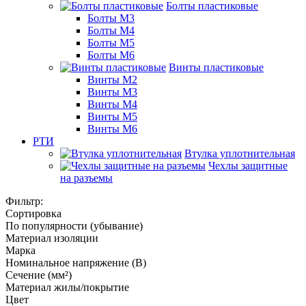
Болты пластиковые
Болты М3
Болты М4
Болты М5
Болты М6
Винты пластиковые
Винты М2
Винты М3
Винты М4
Винты М5
Винты М6
РТИ
Втулка уплотнительная
Чехлы защитные
на разъемы
Фильтр:
Сортировка
По популярности (убывание)
Материал изоляции
Марка
Номинальное напряжение (В)
Сечение (мм²)
Материал жилы/покрытие
Цвет