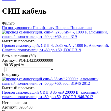
СИП кабель
Фильтр
По популярности
По алфавиту
По цене
По наличию
Быстрый просмотр
Провод самонесущий, СИП-4, 2х35 мм², -, 1000 В, Алюминий,
Сшитый полиэтилен, от -60 до +50, ГОСТ 319
Есть в наличии (50)
Артикул
: POHL423500000000
190.35
руб.
/м
-
+
В корзину
Быстрый просмотр
Провод самонесущий СИП-3 35 мм² 20000 В, алюминий,
сшитый полиэтилен, от -60 до +50, ГОСТ 31946-2012
Нет в наличии
Артикул
: 5938430