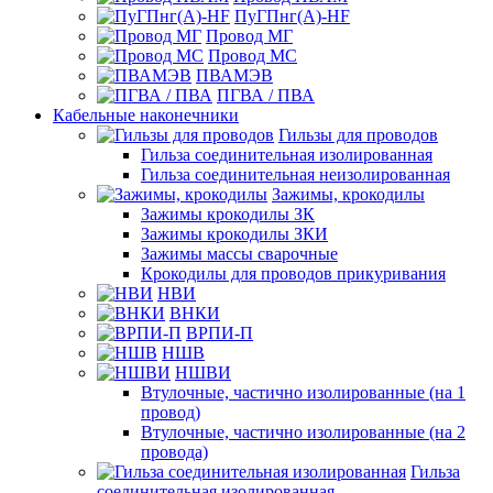
ПуГПнг(A)-HF
Провод МГ
Провод МС
ПВАМЭВ
ПГВА / ПВА
Кабельные наконечники
Гильзы для проводов
Гильза соединительная изолированная
Гильза соединительная неизолированная
Зажимы, крокодилы
Зажимы крокодилы ЗК
Зажимы крокодилы ЗКИ
Зажимы массы сварочные
Крокодилы для проводов прикуривания
НВИ
ВНКИ
ВРПИ-П
НШВ
НШВИ
Втулочные, частично изолированные (на 1
провод)
Втулочные, частично изолированные (на 2
провода)
Гильза
соединительная изолированная