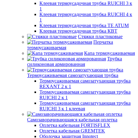
Клеевая термоусадочная трубка RUICHI 3 к
1
Клеевая термоусадочная трубка RUICHI 4 к
1
Клеевая термоусадочная трубка TE ATUM
Клеевая термоусадочная трубка КВТ
Стяжки пластиковые
Перчатка
термоусаживаемая
Капа термоусаживаемая
Трубка
силиконовая армированная
Термоусаживаемая самозатухающая трубка
Термоусаживаемая самозатухающая трубка
REXANT 2 к 1
Термоусаживаемая самозатухающая трубка
RUICHI 2 к 1
Термоусаживаемая самозатухающая трубка
RUICHI 3 к 1 клеевая
Самозаворачивающаяся кабельная оплетка
Оплетка кабельная FORTISFLEX
Оплетка кабельная GREMTEK
Оболочка защитная Innotect