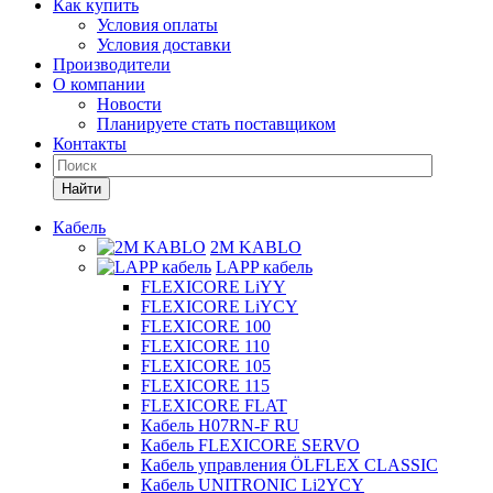
Как купить
Условия оплаты
Условия доставки
Производители
О компании
Новости
Планируете стать поставщиком
Контакты
Найти
Кабель
2M KABLO
LAPP кабель
FLEXICORE LiYY
FLEXICORE LiYCY
FLEXICORE 100
FLEXICORE 110
FLEXICORE 105
FLEXICORE 115
FLEXICORE FLAT
Кабель H07RN-F RU
Кабель FLEXICORE SERVO
Кабель управления ÖLFLEX CLASSIC
Кабель UNITRONIC Li2YCY