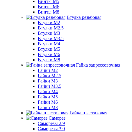
Винты М5
Винты М6
Винты М8
Втулка резьбовая
Втулки М2
Втулки М2.5
Втулки М3
Втулки М3.5
Втулки М4
Втулки М5
Втулки М6
Втулки М8
Гайка запрессовочная
Гайки М2
Гайки М2.5
Гайки М3
Гайки М3.5
Гайки М4
Гайки М5
Гайки М6
Гайки М8
Гайка пластиковая
Саморез
Саморезы 2.9
Саморезы 3.0