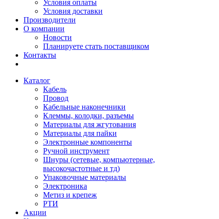
Условия оплаты
Условия доставки
Производители
О компании
Новости
Планируете стать поставщиком
Контакты
Каталог
Кабель
Провод
Кабельные наконечники
Клеммы, колодки, разъемы
Материалы для жгутования
Материалы для пайки
Электронные компоненты
Ручной инструмент
Шнуры (сетевые, компьютерные,
высокочастотные и тд)
Упаковочные материалы
Электроника
Метиз и крепеж
РТИ
Акции