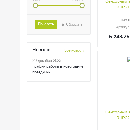
3 877.12
15 453.60
Сенсорный э
RHR21
Нет в
Показать
Сбросить
Артикул
5 248.75
Новости
Все новости
20 декабря 2023
График работы в новогодние
праздники
Сенсорный э
RHR22