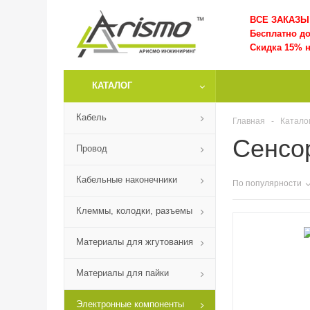
ВСЕ ЗАКАЗЫ 
Бесплатно д
Скидка 15% н
КАТАЛОГ
Кабель
Главная
-
Катало
Сенсо
Провод
Кабельные наконечники
По популярности
Клеммы, колодки, разъемы
Материалы для жгутования
Материалы для пайки
Электронные компоненты