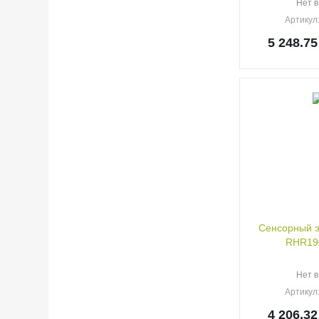
Нет в
Артикул
5 248.75
Сенсорный э
RHR19
Нет в
Артикул
4 206.32