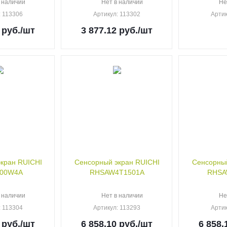
 наличии
Нет в наличии
Не
: 113306
Артикул
: 113302
Арти
руб.
/шт
3 877.12
руб.
/шт
кран RUICHI
Сенсорный экран RUICHI
Сенсорный
00W4A
RHSAW4T1501A
RHSA
 наличии
Нет в наличии
Не
: 113304
Артикул
: 113293
Арти
руб.
/шт
6 858.10
руб.
/шт
6 858.