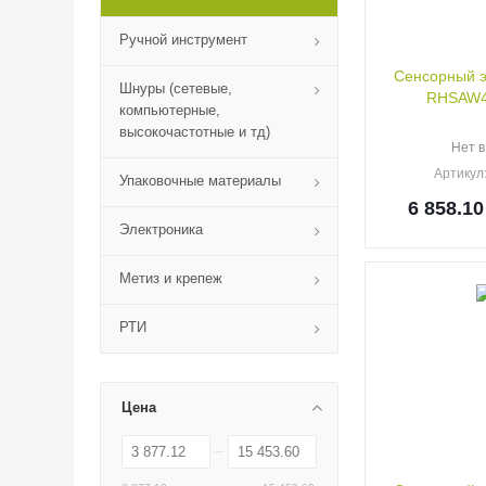
Ручной инструмент
Сенсорный э
Шнуры (сетевые,
RHSAW4
компьютерные,
высокочастотные и тд)
Нет в
Артикул
Упаковочные материалы
6 858.10
Электроника
Метиз и крепеж
РТИ
Цена