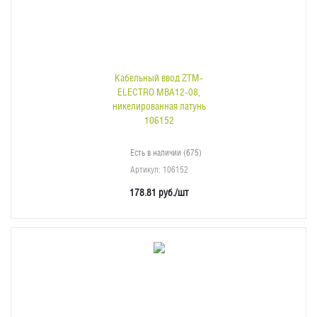
Кабельный ввод ZTM-
ELECTRO MBA12-08,
никелированная латунь
106152
Есть в наличии (675)
Артикул
: 106152
178.81
руб.
/шт