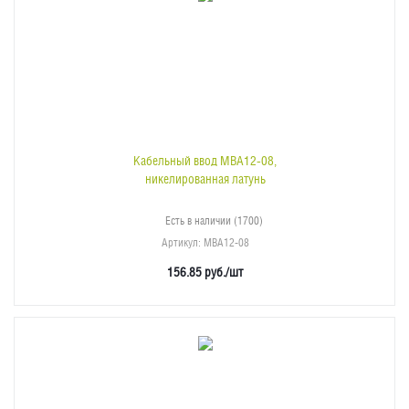
Кабельный ввод MBA12-08,
никелированная латунь
Есть в наличии (1700)
Артикул
: MBA12-08
156.85
руб.
/шт