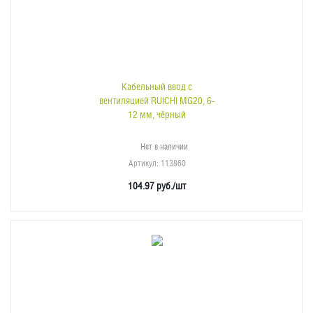
Кабельный ввод с
вентиляцией RUICHI MG20, 6-
12 мм, чёрный
Нет в наличии
Артикул
: 113860
104.97
руб.
/шт