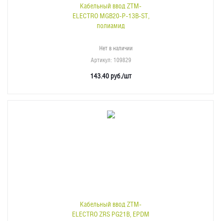
Кабельный ввод ZTM-
ELECTRO MGB20-P-13B-ST,
полиамид
Нет в наличии
Артикул
: 109829
143.40
руб.
/шт
Кабельный ввод ZTM-
ELECTRO ZRS PG21B, EPDM