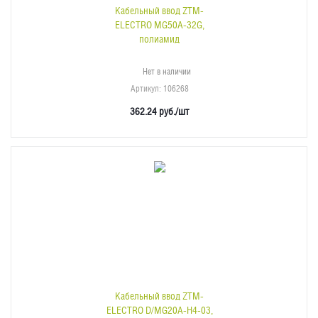
Кабельный ввод ZTM-
ELECTRO MG50A-32G,
полиамид
Нет в наличии
Артикул
: 106268
362.24
руб.
/шт
Кабельный ввод ZTM-
ELECTRO D/MG20A-H4-03,