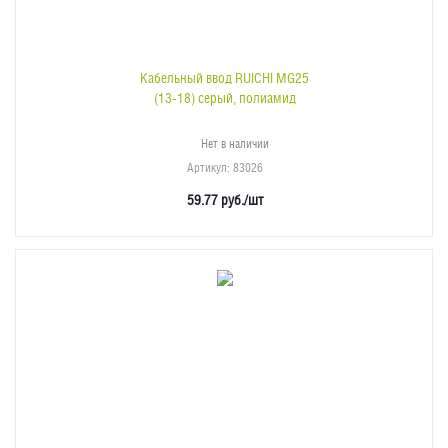
Кабельный ввод RUICHI MG25
(13-18) серый, полиамид
Нет в наличии
Артикул
: 83026
59.77
руб.
/шт