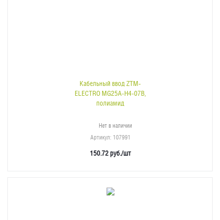
Кабельный ввод ZTM-
ELECTRO MG25A-H4-07B,
полиамид
Нет в наличии
Артикул
: 107991
150.72
руб.
/шт