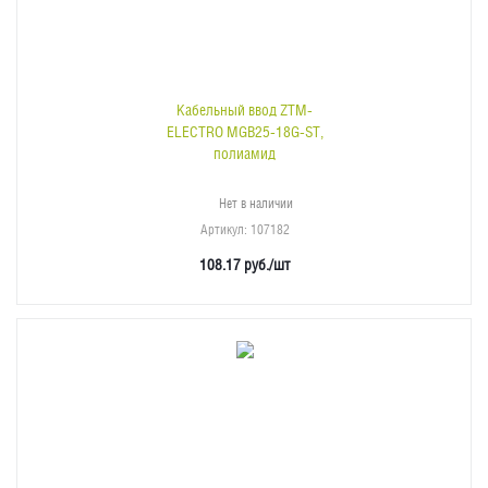
Кабельный ввод ZTM-
ELECTRO MGB25-18G-ST,
полиамид
Нет в наличии
Артикул
: 107182
108.17
руб.
/шт