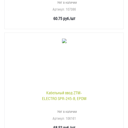
Нет в наличии
Артикул
: 107086
60.75
руб.
/шт
Кабельный ввод ZTM-
ELECTRO SPR-245-B, EPDM
Нет в наличии
Артикул
: 106161
68.52
руб.
/шт