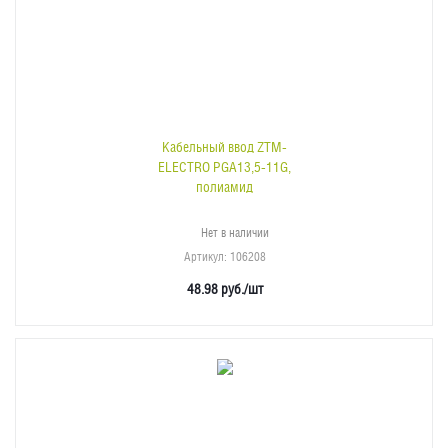
Кабельный ввод ZTM-
ELECTRO PGA13,5-11G,
полиамид
Нет в наличии
Артикул
: 106208
48.98
руб.
/шт