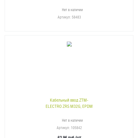
Нет в наличии
Артикул
: 58483
Кабельный ввод ZTM-
ELECTRO ZRS M32G, EPDM
Нет в наличии
Артикул
: 105842
62.96
руб.
/шт