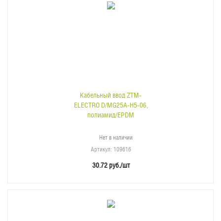
Кабельный ввод ZTM-
ELECTRO D/MG25A-H5-06,
полиамид/EPDM
Нет в наличии
Артикул
: 109616
30.72
руб.
/шт