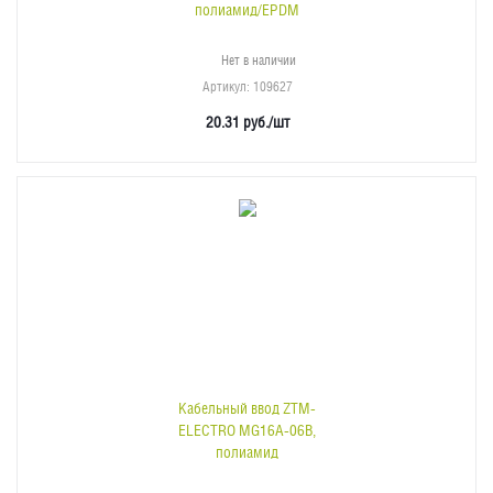
полиамид/EPDM
Нет в наличии
Артикул
: 109627
20.31
руб.
/шт
Кабельный ввод ZTM-
ELECTRO MG16A-06B,
полиамид