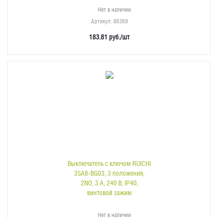
Нет в наличии
Артикул
: 86369
183.81
руб.
/шт
Выключатель с ключом RUICHI
3SA8-BG03, 3 положения,
2NO, 3 А, 240 В, IP40,
винтовой зажим
Нет в наличии