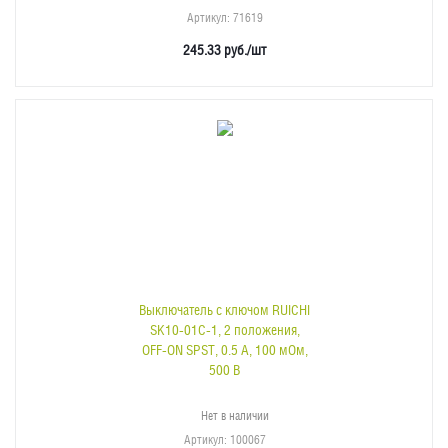
Артикул
: 71619
245.33
руб.
/шт
Выключатель с ключом RUICHI
SK10-01C-1, 2 положения,
OFF-ON SPST, 0.5 А, 100 мОм,
500 В
Нет в наличии
Артикул
: 100067