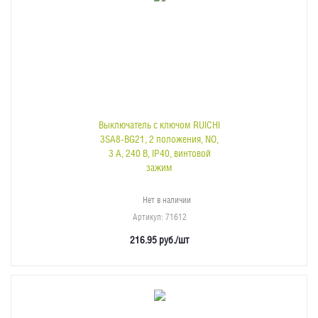
Выключатель с ключом RUICHI
3SA8-BG21, 2 положения, NO,
3 А, 240 В, IP40, винтовой
зажим
Нет в наличии
Артикул
: 71612
216.95
руб.
/шт