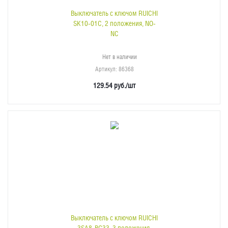
Выключатель с ключом RUICHI
SK10-01C, 2 положения, NO-
NC
Нет в наличии
Артикул
: 86368
129.54
руб.
/шт
Выключатель с ключом RUICHI