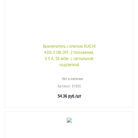
Выключатель с ключом RUICHI
KDS-3 ON-OFF, 2 положения,
0.5 А, 50 мОм, с сигнальной
подсветкой
Нет в наличии
Артикул
: 81665
54.36
руб.
/шт