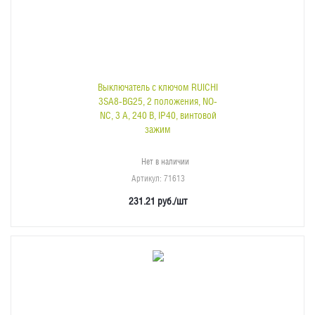
Выключатель с ключом RUICHI
3SA8-BG25, 2 положения, NO-
NC, 3 А, 240 В, IP40, винтовой
зажим
Нет в наличии
Артикул
: 71613
231.21
руб.
/шт