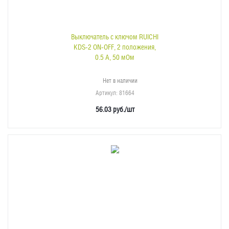
Выключатель с ключом RUICHI
KDS-2 ON-OFF, 2 положения,
0.5 А, 50 мОм
Нет в наличии
Артикул
: 81664
56.03
руб.
/шт