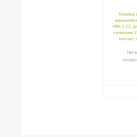
Клемма 
керамичес
КВК-1-12, д
сечением 2
контакт, 
Нет в
Артикул