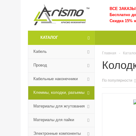
ВСЕ ЗАКАЗЫ 
Бесплатно д
Скидка 15% н
КАТАЛОГ
Кабель
Главная
-
Катало
Колод
Провод
Кабельные наконечники
По популярности
Клеммы, колодки, разъемы
Материалы для жгутования
Материалы для пайки
Электронные компоненты