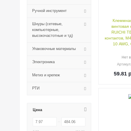
Ручной инструмент
Клеммная
Шнуры (сетевые,
винтовая 
компьютерные,
RUICHI TB
высокочастотные и тд)
контактов, М4
10 AWG, 
Упаковочные материалы
Нет в
Электроника
Артикул
59.81
р
Метиз и крепеж
РТИ
Цена