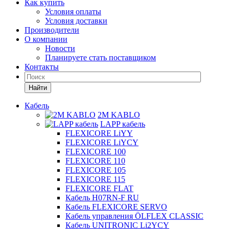
Как купить
Условия оплаты
Условия доставки
Производители
О компании
Новости
Планируете стать поставщиком
Контакты
Найти
Кабель
2M KABLO
LAPP кабель
FLEXICORE LiYY
FLEXICORE LiYCY
FLEXICORE 100
FLEXICORE 110
FLEXICORE 105
FLEXICORE 115
FLEXICORE FLAT
Кабель H07RN-F RU
Кабель FLEXICORE SERVO
Кабель управления ÖLFLEX CLASSIC
Кабель UNITRONIC Li2YCY