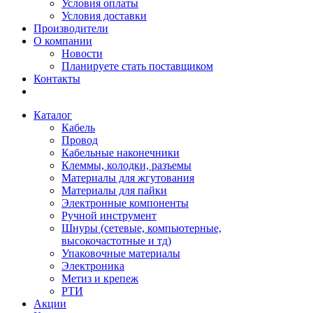
Условия оплаты
Условия доставки
Производители
О компании
Новости
Планируете стать поставщиком
Контакты
Каталог
Кабель
Провод
Кабельные наконечники
Клеммы, колодки, разъемы
Материалы для жгутования
Материалы для пайки
Электронные компоненты
Ручной инструмент
Шнуры (сетевые, компьютерные,
высокочастотные и тд)
Упаковочные материалы
Электроника
Метиз и крепеж
РТИ
Акции