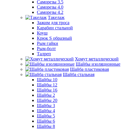
Саморезы 3.5
Саморезы 4.0
Саморезы 4.2
Такелаж
Зажим для троса
Карабин стальной
Коуш
Крюк S образный
Рым гайки
Рым-болт
Талреп
Хомут металлический
Шайбы изоляционные
Шайба пластиковая
Шайба стальная
Шайбы 10
Шайбы 12
Шайбы 16
Шайбы 2
Шайбы 20
Шайбы 3
Шайбы 4
Шайбы 5
Шайбы 6
Шайбы 8