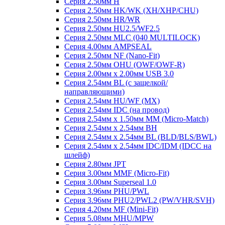
Серия 2.50мм H
Серия 2.50мм HK/WK (XH/XHP/CHU)
Серия 2.50мм HR/WR
Серия 2.50мм HU2.5/WF2.5
Серия 2.50мм MLC (040 MULTILOCK)
Серия 4.00мм AMPSEAL
Серия 2.50мм NF (Nano-Fit)
Серия 2.50мм OHU (OWF/OWF-R)
Серия 2.00мм x 2.00мм USB 3.0
Серия 2.54мм BL (с защелкой/
направляющими)
Серия 2.54мм HU/WF (MX)
Серия 2.54мм IDC (на провод)
Серия 2.54мм х 1.50мм MM (Micro-Match)
Серия 2.54мм х 2.54мм BH
Серия 2.54мм х 2.54мм BL (BLD/BLS/BWL)
Серия 2.54мм х 2.54мм IDC/IDM (IDCC на
шлейф)
Серия 2.80мм JPT
Серия 3.00мм MMF (Micro-Fit)
Серия 3.00мм Superseal 1.0
Серия 3.96мм PHU/PWL
Серия 3.96мм PHU2/PWL2 (PW/VHR/SVH)
Серия 4.20мм MF (Mini-Fit)
Серия 5.08мм MHU/MPW