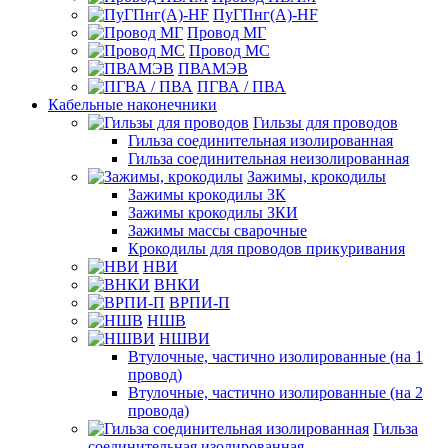
ПуГПнг(A)-HF
Провод МГ
Провод МС
ПВАМЭВ
ПГВА / ПВА
Кабельные наконечники
Гильзы для проводов
Гильза соединительная изолированная
Гильза соединительная неизолированная
Зажимы, крокодилы
Зажимы крокодилы ЗК
Зажимы крокодилы ЗКИ
Зажимы массы сварочные
Крокодилы для проводов прикуривания
НВИ
ВНКИ
ВРПИ-П
НШВ
НШВИ
Втулочные, частично изолированные (на 1
провод)
Втулочные, частично изолированные (на 2
провода)
Гильза
соединительная изолированная