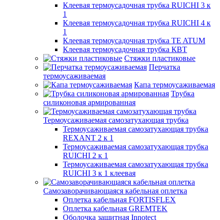
Клеевая термоусадочная трубка RUICHI 3 к
1
Клеевая термоусадочная трубка RUICHI 4 к
1
Клеевая термоусадочная трубка TE ATUM
Клеевая термоусадочная трубка КВТ
Стяжки пластиковые
Перчатка
термоусаживаемая
Капа термоусаживаемая
Трубка
силиконовая армированная
Термоусаживаемая самозатухающая трубка
Термоусаживаемая самозатухающая трубка
REXANT 2 к 1
Термоусаживаемая самозатухающая трубка
RUICHI 2 к 1
Термоусаживаемая самозатухающая трубка
RUICHI 3 к 1 клеевая
Самозаворачивающаяся кабельная оплетка
Оплетка кабельная FORTISFLEX
Оплетка кабельная GREMTEK
Оболочка защитная Innotect