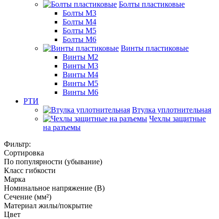
Болты пластиковые
Болты М3
Болты М4
Болты М5
Болты М6
Винты пластиковые
Винты М2
Винты М3
Винты М4
Винты М5
Винты М6
РТИ
Втулка уплотнительная
Чехлы защитные
на разъемы
Фильтр:
Сортировка
По популярности (убывание)
Класс гибкости
Марка
Номинальное напряжение (В)
Сечение (мм²)
Материал жилы/покрытие
Цвет