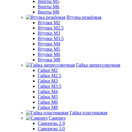
Винты М5
Винты М6
Винты М8
Втулка резьбовая
Втулки М2
Втулки М2.5
Втулки М3
Втулки М3.5
Втулки М4
Втулки М5
Втулки М6
Втулки М8
Гайка запрессовочная
Гайки М2
Гайки М2.5
Гайки М3
Гайки М3.5
Гайки М4
Гайки М5
Гайки М6
Гайки М8
Гайка пластиковая
Саморез
Саморезы 2.9
Саморезы 3.0