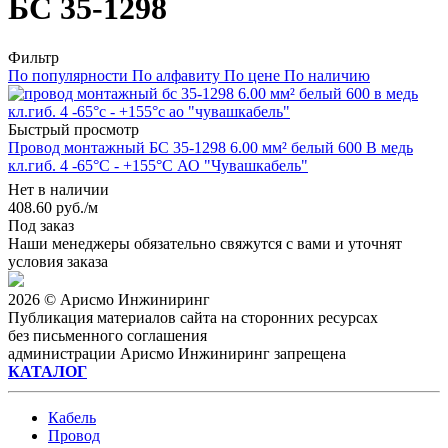
БС 35-1298
Фильтр
По популярности
По алфавиту
По цене
По наличию
Быстрый просмотр
Провод монтажный БС 35-1298 6.00 мм² белый 600 В медь
кл.гиб. 4 -65°C - +155°C АО "Чувашкабель"
Нет в наличии
408.60
руб.
/м
Под заказ
Наши менеджеры обязательно свяжутся с вами и уточнят
условия заказа
2026 © Арисмо Инжиниринг
Публикация материалов сайта на сторонних ресурсах
без письменного соглашения
администрации Арисмо Инжиниринг запрещена
КАТАЛОГ
Кабель
Провод