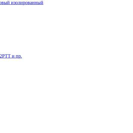
ковый изолированный
 2РТТ и пр.