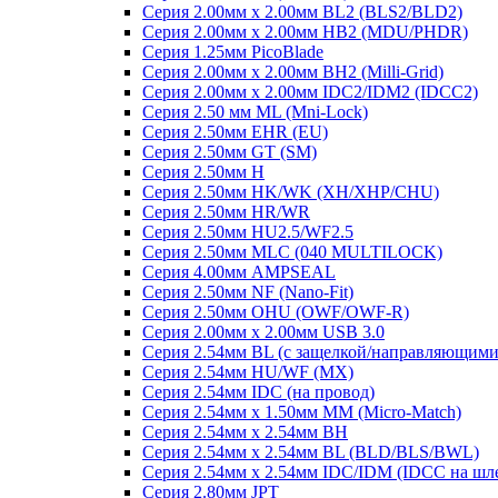
Серия 2.00мм x 2.00мм BL2 (BLS2/BLD2)
Серия 2.00мм x 2.00мм HB2 (MDU/PHDR)
Серия 1.25мм PicoBlade
Серия 2.00мм х 2.00мм BH2 (Milli-Grid)
Серия 2.00мм х 2.00мм IDC2/IDM2 (IDCC2)
Серия 2.50 мм ML (Mni-Lock)
Серия 2.50мм EHR (EU)
Серия 2.50мм GT (SM)
Серия 2.50мм H
Серия 2.50мм HK/WK (XH/XHP/CHU)
Серия 2.50мм HR/WR
Серия 2.50мм HU2.5/WF2.5
Серия 2.50мм MLC (040 MULTILOCK)
Серия 4.00мм AMPSEAL
Серия 2.50мм NF (Nano-Fit)
Серия 2.50мм OHU (OWF/OWF-R)
Серия 2.00мм x 2.00мм USB 3.0
Серия 2.54мм BL (с защелкой/направляющими
Серия 2.54мм HU/WF (MX)
Серия 2.54мм IDC (на провод)
Серия 2.54мм х 1.50мм MM (Micro-Match)
Серия 2.54мм х 2.54мм BH
Серия 2.54мм х 2.54мм BL (BLD/BLS/BWL)
Серия 2.54мм х 2.54мм IDC/IDM (IDCC на шл
Серия 2.80мм JPT