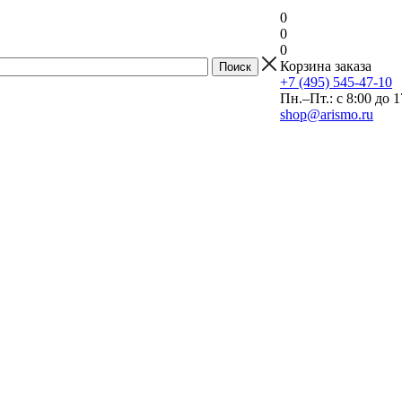
0
0
0
Корзина заказа
+7 (495) 545-47-10
Пн.–Пт.: с 8:00 до 1
shop@arismo.ru