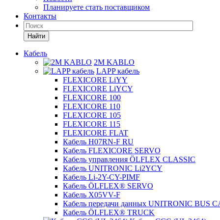
Планируете стать поставщиком
Контакты
Найти
Кабель
2M KABLO
LAPP кабель
FLEXICORE LiYY
FLEXICORE LiYCY
FLEXICORE 100
FLEXICORE 110
FLEXICORE 105
FLEXICORE 115
FLEXICORE FLAT
Кабель H07RN-F RU
Кабель FLEXICORE SERVO
Кабель управления ÖLFLEX CLASSIC
Кабель UNITRONIC Li2YCY
Кабель Li-2Y-CY-PIMF
Кабель ÖLFLEX® SERVO
Кабель X05VV-F
Кабель передачи данных UNITRONIC BUS 
Кабель ÖLFLEX® TRUCK