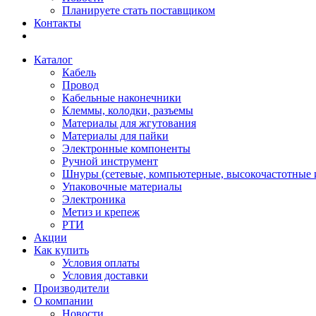
Планируете стать поставщиком
Контакты
Каталог
Кабель
Провод
Кабельные наконечники
Клеммы, колодки, разъемы
Материалы для жгутования
Материалы для пайки
Электронные компоненты
Ручной инструмент
Шнуры (сетевые, компьютерные, высокочастотные и
Упаковочные материалы
Электроника
Метиз и крепеж
РТИ
Акции
Как купить
Условия оплаты
Условия доставки
Производители
О компании
Новости