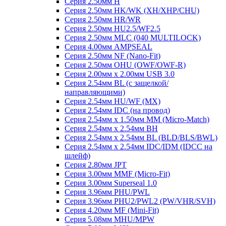
Серия 2.50мм H
Серия 2.50мм HK/WK (XH/XHP/CHU)
Серия 2.50мм HR/WR
Серия 2.50мм HU2.5/WF2.5
Серия 2.50мм MLC (040 MULTILOCK)
Серия 4.00мм AMPSEAL
Серия 2.50мм NF (Nano-Fit)
Серия 2.50мм OHU (OWF/OWF-R)
Серия 2.00мм x 2.00мм USB 3.0
Серия 2.54мм BL (с защелкой/
направляющими)
Серия 2.54мм HU/WF (MX)
Серия 2.54мм IDC (на провод)
Серия 2.54мм х 1.50мм MM (Micro-Match)
Серия 2.54мм х 2.54мм BH
Серия 2.54мм х 2.54мм BL (BLD/BLS/BWL)
Серия 2.54мм х 2.54мм IDC/IDM (IDCC на
шлейф)
Серия 2.80мм JPT
Серия 3.00мм MMF (Micro-Fit)
Серия 3.00мм Superseal 1.0
Серия 3.96мм PHU/PWL
Серия 3.96мм PHU2/PWL2 (PW/VHR/SVH)
Серия 4.20мм MF (Mini-Fit)
Серия 5.08мм MHU/MPW