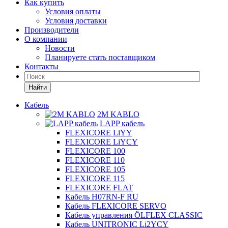
Как купить
Условия оплаты
Условия доставки
Производители
О компании
Новости
Планируете стать поставщиком
Контакты
Найти
Кабель
2M KABLO
LAPP кабель
FLEXICORE LiYY
FLEXICORE LiYCY
FLEXICORE 100
FLEXICORE 110
FLEXICORE 105
FLEXICORE 115
FLEXICORE FLAT
Кабель H07RN-F RU
Кабель FLEXICORE SERVO
Кабель управления ÖLFLEX CLASSIC
Кабель UNITRONIC Li2YCY