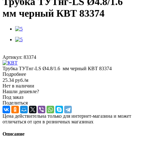
Трубка ТУТнг-LS Ø4.8/1.6
мм черный КВТ 83374
Артикул:
83374
Трубка ТУТнг-LS Ø4.8/1.6 мм черный КВТ 83374
Подробнее
25.34
руб.
/м
Нет в наличии
Нашли дешевле?
Под заказ
Поделиться
Цена действительна только для интернет-магазина и может
отличаться от цен в розничных магазинах
Описание