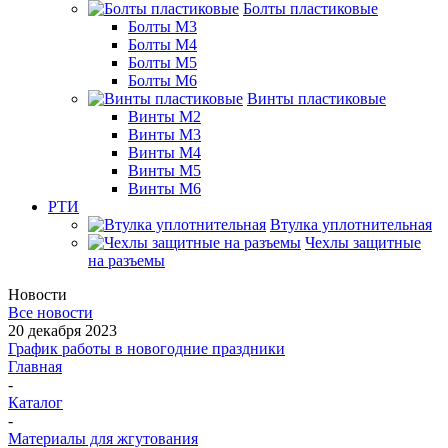
Болты пластиковые
Болты М3
Болты М4
Болты М5
Болты М6
Винты пластиковые
Винты М2
Винты М3
Винты М4
Винты М5
Винты М6
РТИ
Втулка уплотнительная
Чехлы защитные
на разъемы
Новости
Все новости
20 декабря 2023
График работы в новогодние праздники
Главная
-
Каталог
-
Материалы для жгутования