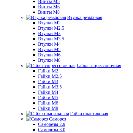
Винты М5
Винты М6
Винты М8
Втулка резьбовая
Втулки М2
Втулки М2.5
Втулки М3
Втулки М3.5
Втулки М4
Втулки М5
Втулки М6
Втулки М8
Гайка запрессовочная
Гайки М2
Гайки М2.5
Гайки М3
Гайки М3.5
Гайки М4
Гайки М5
Гайки М6
Гайки М8
Гайка пластиковая
Саморез
Саморезы 2.9
Саморезы 3.0