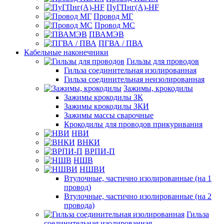
ПуГПнг(A)-HF
Провод МГ
Провод МС
ПВАМЭВ
ПГВА / ПВА
Кабельные наконечники
Гильзы для проводов
Гильза соединительная изолированная
Гильза соединительная неизолированная
Зажимы, крокодилы
Зажимы крокодилы ЗК
Зажимы крокодилы ЗКИ
Зажимы массы сварочные
Крокодилы для проводов прикуривания
НВИ
ВНКИ
ВРПИ-П
НШВ
НШВИ
Втулочные, частично изолированные (на 1
провод)
Втулочные, частично изолированные (на 2
провода)
Гильза
соединительная изолированная