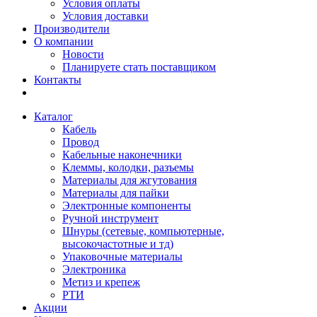
Условия оплаты
Условия доставки
Производители
О компании
Новости
Планируете стать поставщиком
Контакты
Каталог
Кабель
Провод
Кабельные наконечники
Клеммы, колодки, разъемы
Материалы для жгутования
Материалы для пайки
Электронные компоненты
Ручной инструмент
Шнуры (сетевые, компьютерные,
высокочастотные и тд)
Упаковочные материалы
Электроника
Метиз и крепеж
РТИ
Акции