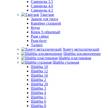
Саморезы 3.5
Саморезы 4.0
Саморезы 4.2
Такелаж
Зажим для троса
Карабин стальной
Коуш
Крюк S образный
Рым гайки
Рым-болт
Талреп
Хомут металлический
Шайбы изоляционные
Шайба пластиковая
Шайба стальная
Шайбы 10
Шайбы 12
Шайбы 16
Шайбы 2
Шайбы 20
Шайбы 3
Шайбы 4
Шайбы 5
Шайбы 6
Шайбы 8