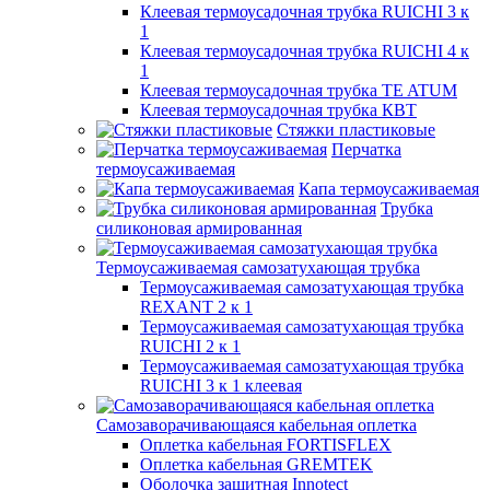
Клеевая термоусадочная трубка RUICHI 3 к
1
Клеевая термоусадочная трубка RUICHI 4 к
1
Клеевая термоусадочная трубка TE ATUM
Клеевая термоусадочная трубка КВТ
Стяжки пластиковые
Перчатка
термоусаживаемая
Капа термоусаживаемая
Трубка
силиконовая армированная
Термоусаживаемая самозатухающая трубка
Термоусаживаемая самозатухающая трубка
REXANT 2 к 1
Термоусаживаемая самозатухающая трубка
RUICHI 2 к 1
Термоусаживаемая самозатухающая трубка
RUICHI 3 к 1 клеевая
Самозаворачивающаяся кабельная оплетка
Оплетка кабельная FORTISFLEX
Оплетка кабельная GREMTEK
Оболочка защитная Innotect