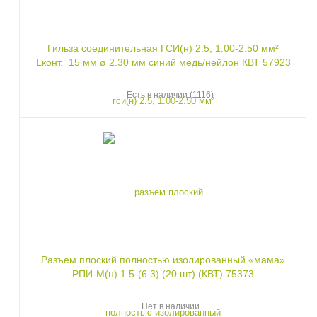
Гильза соединительная ГСИ(н) 2.5, 1.00-2.50 мм²
Lконт.=15 мм ø 2.30 мм синий медь/нейлон КВТ 57923
Есть в наличии (1116)
Разъем плоский полностью изолированный «мама»
РПИ-М(н) 1.5-(6.3) (20 шт) (КВТ) 75373
Нет в наличии