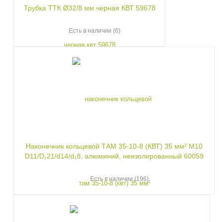
Трубка ТТК Ø32/8 мм черная КВТ 59678
Есть в наличии (6)
Наконечник кольцевой ТАМ 35-10-8 (КВТ) 35 мм² М10
D11/D₁21/d14/d₁8, алюминий, неизолированный 60059
Есть в наличии (196)