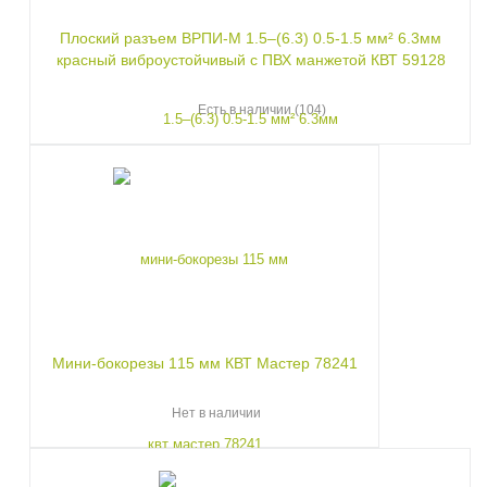
Плоский разъем ВРПИ-М 1.5–(6.3) 0.5-1.5 мм² 6.3мм
красный виброустойчивый с ПВХ манжетой КВТ 59128
Есть в наличии (104)
Мини-бокорезы 115 мм КВТ Мастер 78241
Нет в наличии