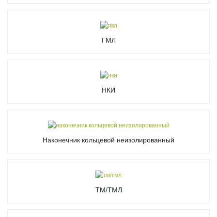
ГМЛ
НКИ
Наконечник кольцевой неизолированный
ТМ/ТМЛ