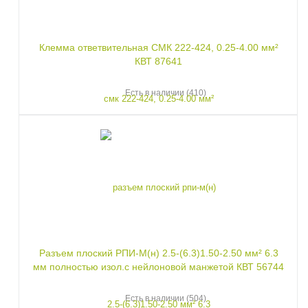
Клемма ответвительная СМК 222-424, 0.25-4.00 мм²
КВТ 87641
Есть в наличии (410)
Разъем плоский РПИ-М(н) 2.5-(6.3)1.50-2.50 мм² 6.3
мм полностью изол.с нейлоновой манжетой КВТ 56744
Есть в наличии (504)