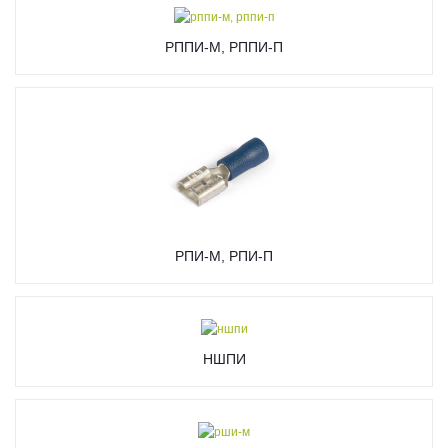
РППИ-М, РППИ-П
РПИ-М, РПИ-П
НШПИ