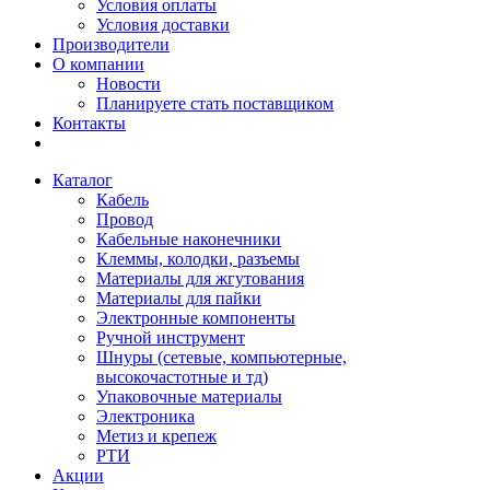
Условия оплаты
Условия доставки
Производители
О компании
Новости
Планируете стать поставщиком
Контакты
Каталог
Кабель
Провод
Кабельные наконечники
Клеммы, колодки, разъемы
Материалы для жгутования
Материалы для пайки
Электронные компоненты
Ручной инструмент
Шнуры (сетевые, компьютерные,
высокочастотные и тд)
Упаковочные материалы
Электроника
Метиз и крепеж
РТИ
Акции