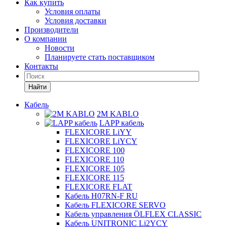
Как купить
Условия оплаты
Условия доставки
Производители
О компании
Новости
Планируете стать поставщиком
Контакты
Найти
Кабель
2M KABLO
LAPP кабель
FLEXICORE LiYY
FLEXICORE LiYCY
FLEXICORE 100
FLEXICORE 110
FLEXICORE 105
FLEXICORE 115
FLEXICORE FLAT
Кабель H07RN-F RU
Кабель FLEXICORE SERVO
Кабель управления ÖLFLEX CLASSIC
Кабель UNITRONIC Li2YCY