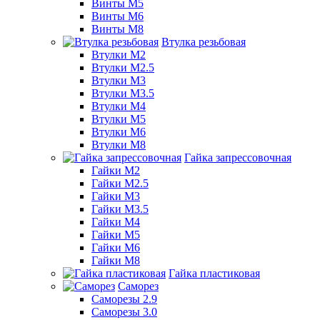
Винты М5
Винты М6
Винты М8
Втулка резьбовая
Втулки М2
Втулки М2.5
Втулки М3
Втулки М3.5
Втулки М4
Втулки М5
Втулки М6
Втулки М8
Гайка запрессовочная
Гайки М2
Гайки М2.5
Гайки М3
Гайки М3.5
Гайки М4
Гайки М5
Гайки М6
Гайки М8
Гайка пластиковая
Саморез
Саморезы 2.9
Саморезы 3.0