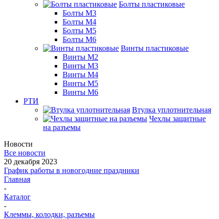
Болты пластиковые
Болты М3
Болты М4
Болты М5
Болты М6
Винты пластиковые
Винты М2
Винты М3
Винты М4
Винты М5
Винты М6
РТИ
Втулка уплотнительная
Чехлы защитные
на разъемы
Новости
Все новости
20 декабря 2023
График работы в новогодние праздники
Главная
-
Каталог
-
Клеммы, колодки, разъемы