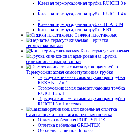
Клеевая термоусадочная трубка RUICHI 3 к
1
Клеевая термоусадочная трубка RUICHI 4 к
1
Клеевая термоусадочная трубка TE ATUM
Клеевая термоусадочная трубка КВТ
Стяжки пластиковые
Перчатка
термоусаживаемая
Капа термоусаживаемая
Трубка
силиконовая армированная
Термоусаживаемая самозатухающая трубка
Термоусаживаемая самозатухающая трубка
REXANT 2 к 1
Термоусаживаемая самозатухающая трубка
RUICHI 2 к 1
Термоусаживаемая самозатухающая трубка
RUICHI 3 к 1 клеевая
Самозаворачивающаяся кабельная оплетка
Оплетка кабельная FORTISFLEX
Оплетка кабельная GREMTEK
Оболочка защитная Innotect