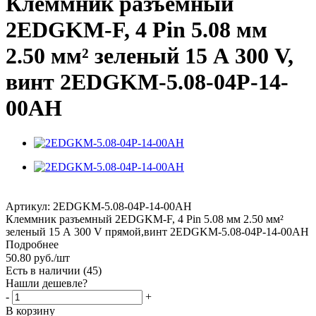
Клеммник разъемный
2EDGKM-F, 4 Pin 5.08 мм
2.50 мм² зеленый 15 А 300 V,
винт 2EDGKM-5.08-04P-14-
00AH
Артикул:
2EDGKM-5.08-04P-14-00AH
Клеммник разъемный 2EDGKM-F, 4 Pin 5.08 мм 2.50 мм²
зеленый 15 А 300 V прямой,винт 2EDGKM-5.08-04P-14-00AH
Подробнее
50.80
руб.
/шт
Есть в наличии
(45)
Нашли дешевле?
-
+
В корзину