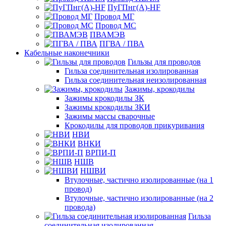
ПуГПнг(A)-HF
Провод МГ
Провод МС
ПВАМЭВ
ПГВА / ПВА
Кабельные наконечники
Гильзы для проводов
Гильза соединительная изолированная
Гильза соединительная неизолированная
Зажимы, крокодилы
Зажимы крокодилы ЗК
Зажимы крокодилы ЗКИ
Зажимы массы сварочные
Крокодилы для проводов прикуривания
НВИ
ВНКИ
ВРПИ-П
НШВ
НШВИ
Втулочные, частично изолированные (на 1
провод)
Втулочные, частично изолированные (на 2
провода)
Гильза
соединительная изолированная