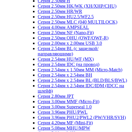
Серия 2.50мм H
Серия 2.50мм HK/WK (XH/XHP/CHU)
Серия 2.50мм HR/WR
Серия 2.50мм HU2.5/WF2.5
Серия 2.50мм MLC (040 MULTILOCK)
Серия 4.00мм AMPSEAL
Серия 2.50мм NF (Nano-Fit)
Серия 2.50мм OHU (OWF/OWF-R)
Серия 2.00мм x 2.00мм USB 3.0
Серия 2.54мм BL (с защелкой/
направляющими)
Серия 2.54мм HU/WF (MX)
Серия 2.54мм IDC (на провод)
Серия 2.54мм х 1.50мм MM (Micro-Match)
Серия 2.54мм х 2.54мм BH
Серия 2.54мм х 2.54мм BL (BLD/BLS/BWL)
Серия 2.54мм х 2.54мм IDC/IDM (IDCC на
шлейф)
Серия 2.80мм JPT
Серия 3.00мм MMF (Micro-Fit)
Серия 3.00мм Superseal 1.0
Серия 3.96мм PHU/PWL
Серия 3.96мм PHU2/PWL2 (PW/VHR/SVH)
Серия 4.20мм MF (Mini-Fit)
Серия 5.08мм MHU/MPW