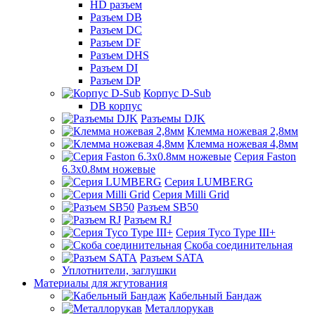
HD разъем
Разъем DB
Разъем DC
Разъем DF
Разъем DHS
Разъем DI
Разъем DP
Корпус D-Sub
DB корпус
Разъемы DJK
Клемма ножевая 2,8мм
Клемма ножевая 4,8мм
Серия Faston
6.3х0.8мм ножевые
Серия LUMBERG
Серия Milli Grid
Разъем SB50
Разъем RJ
Серия Tyco Type III+
Скоба соединительная
Разъем SATA
Уплотнители, заглушки
Материалы для жгутования
Кабельный Бандаж
Металлорукав