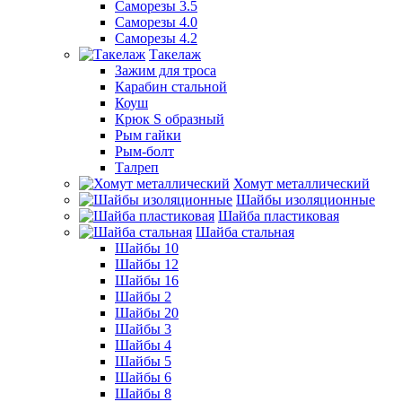
Саморезы 3.5
Саморезы 4.0
Саморезы 4.2
Такелаж
Зажим для троса
Карабин стальной
Коуш
Крюк S образный
Рым гайки
Рым-болт
Талреп
Хомут металлический
Шайбы изоляционные
Шайба пластиковая
Шайба стальная
Шайбы 10
Шайбы 12
Шайбы 16
Шайбы 2
Шайбы 20
Шайбы 3
Шайбы 4
Шайбы 5
Шайбы 6
Шайбы 8