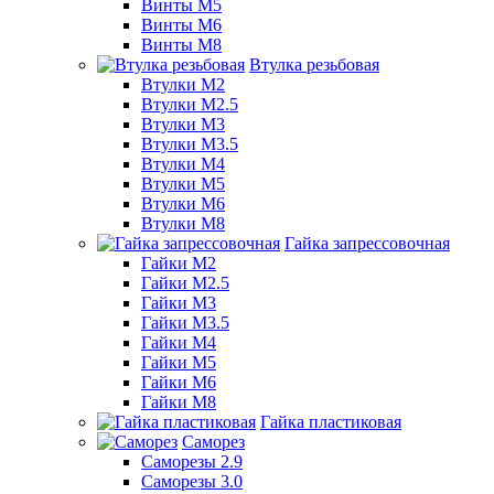
Винты М5
Винты М6
Винты М8
Втулка резьбовая
Втулки М2
Втулки М2.5
Втулки М3
Втулки М3.5
Втулки М4
Втулки М5
Втулки М6
Втулки М8
Гайка запрессовочная
Гайки М2
Гайки М2.5
Гайки М3
Гайки М3.5
Гайки М4
Гайки М5
Гайки М6
Гайки М8
Гайка пластиковая
Саморез
Саморезы 2.9
Саморезы 3.0