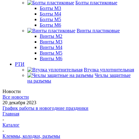
Болты пластиковые
Болты М3
Болты М4
Болты М5
Болты М6
Винты пластиковые
Винты М2
Винты М3
Винты М4
Винты М5
Винты М6
РТИ
Втулка уплотнительная
Чехлы защитные
на разъемы
Новости
Все новости
20 декабря 2023
График работы в новогодние праздники
Главная
-
Каталог
-
Клеммы, колодки, разъемы