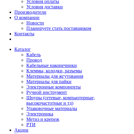
Условия оплаты
Условия доставки
Производители
О компании
Новости
Планируете стать поставщиком
Контакты
Каталог
Кабель
Провод
Кабельные наконечники
Клеммы, колодки, разъемы
Материалы для жгутования
Материалы для пайки
Электронные компоненты
Ручной инструмент
Шнуры (сетевые, компьютерные,
высокочастотные и тд)
Упаковочные материалы
Электроника
Метиз и крепеж
РТИ
Акции