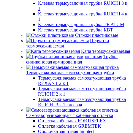
Клеевая термоусадочная трубка RUICHI 3 к
1
Клеевая термоусадочная трубка RUICHI 4 к
1
Клеевая термоусадочная трубка TE ATUM
Клеевая термоусадочная трубка КВТ
Стяжки пластиковые
Перчатка
термоусаживаемая
Капа термоусаживаемая
Трубка
силиконовая армированная
Термоусаживаемая самозатухающая трубка
Термоусаживаемая самозатухающая трубка
REXANT 2 к 1
Термоусаживаемая самозатухающая трубка
RUICHI 2 к 1
Термоусаживаемая самозатухающая трубка
RUICHI 3 к 1 клеевая
Самозаворачивающаяся кабельная оплетка
Оплетка кабельная FORTISFLEX
Оплетка кабельная GREMTEK
Оболочка защитная Innotect