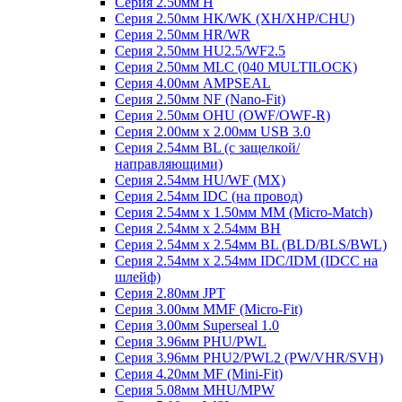
Серия 2.50мм H
Серия 2.50мм HK/WK (XH/XHP/CHU)
Серия 2.50мм HR/WR
Серия 2.50мм HU2.5/WF2.5
Серия 2.50мм MLC (040 MULTILOCK)
Серия 4.00мм AMPSEAL
Серия 2.50мм NF (Nano-Fit)
Серия 2.50мм OHU (OWF/OWF-R)
Серия 2.00мм x 2.00мм USB 3.0
Серия 2.54мм BL (с защелкой/
направляющими)
Серия 2.54мм HU/WF (MX)
Серия 2.54мм IDC (на провод)
Серия 2.54мм х 1.50мм MM (Micro-Match)
Серия 2.54мм х 2.54мм BH
Серия 2.54мм х 2.54мм BL (BLD/BLS/BWL)
Серия 2.54мм х 2.54мм IDC/IDM (IDCC на
шлейф)
Серия 2.80мм JPT
Серия 3.00мм MMF (Micro-Fit)
Серия 3.00мм Superseal 1.0
Серия 3.96мм PHU/PWL
Серия 3.96мм PHU2/PWL2 (PW/VHR/SVH)
Серия 4.20мм MF (Mini-Fit)
Серия 5.08мм MHU/MPW