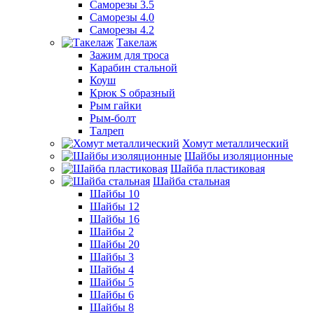
Саморезы 3.5
Саморезы 4.0
Саморезы 4.2
Такелаж
Зажим для троса
Карабин стальной
Коуш
Крюк S образный
Рым гайки
Рым-болт
Талреп
Хомут металлический
Шайбы изоляционные
Шайба пластиковая
Шайба стальная
Шайбы 10
Шайбы 12
Шайбы 16
Шайбы 2
Шайбы 20
Шайбы 3
Шайбы 4
Шайбы 5
Шайбы 6
Шайбы 8