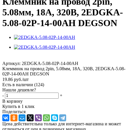
Клеммник на провод 2pin,
5.08мм, 18А, 320В, 2EDGKA-
5.08-02P-14-00AH DEGSON
Артикул:
2EDGKA-5.08-02P-14-00AH
Клеммник на провод 2pin, 5.08мм, 18А, 320В, 2EDGKA-5.08-
02P-14-00AH DEGSON
19.86
руб.
/шт
Есть в наличии
(124)
Нашли дешевле?
-
+
В корзину
Купить в 1 клик
Поделиться
Цена действительна только для интернет-магазина и может
отличаться от цен в розничных магазинах