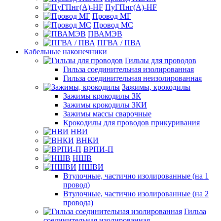
ПуГПнг(A)-HF
Провод МГ
Провод МС
ПВАМЭВ
ПГВА / ПВА
Кабельные наконечники
Гильзы для проводов
Гильза соединительная изолированная
Гильза соединительная неизолированная
Зажимы, крокодилы
Зажимы крокодилы ЗК
Зажимы крокодилы ЗКИ
Зажимы массы сварочные
Крокодилы для проводов прикуривания
НВИ
ВНКИ
ВРПИ-П
НШВ
НШВИ
Втулочные, частично изолированные (на 1
провод)
Втулочные, частично изолированные (на 2
провода)
Гильза
соединительная изолированная