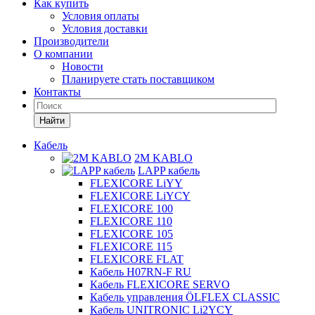
Как купить
Условия оплаты
Условия доставки
Производители
О компании
Новости
Планируете стать поставщиком
Контакты
Найти
Кабель
2M KABLO
LAPP кабель
FLEXICORE LiYY
FLEXICORE LiYCY
FLEXICORE 100
FLEXICORE 110
FLEXICORE 105
FLEXICORE 115
FLEXICORE FLAT
Кабель H07RN-F RU
Кабель FLEXICORE SERVO
Кабель управления ÖLFLEX CLASSIC
Кабель UNITRONIC Li2YCY