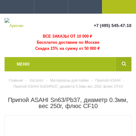
+7 (495) 545-47-10
ВСЕ ЗАКАЗЫ ОТ 10 000
₽
Бесплатно доставим по Москве
Скидка 15% на сумму от 50 000 ₽
МЕНЮ
Главная
-
Каталог
-
Материалы для пайки
-
Припой ASAHI
-
Припой ASAHI Sn63/Pb37, диаметр 0.3мм, вес 250г, флюс CF10
Припой ASAHI Sn63/Pb37, диаметр 0.3мм,
вес 250г, флюс CF10