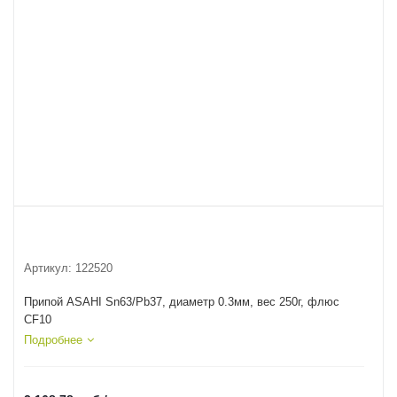
Артикул:
122520
Припой ASAHI Sn63/Pb37, диаметр 0.3мм, вес 250г, флюс
CF10
Подробнее