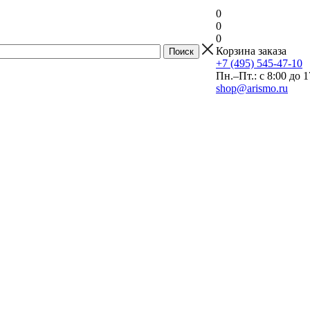
0
0
0
Корзина заказа
+7 (495) 545-47-10
Пн.–Пт.: с 8:00 до 1
shop@arismo.ru