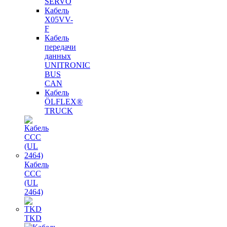
SERVO
Кабель
X05VV-
F
Кабель
передачи
данных
UNITRONIC
BUS
CAN
Кабель
ÖLFLEX®
TRUCK
Кабель
CCC
(UL
2464)
TKD