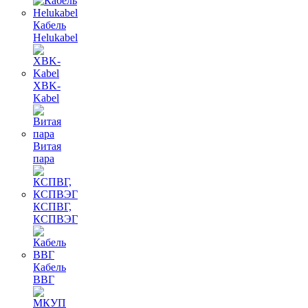
Кабель
Helukabel
XBK-
Kabel
Витая
пара
КСПВГ,
КСПВЭГ
Кабель
ВВГ