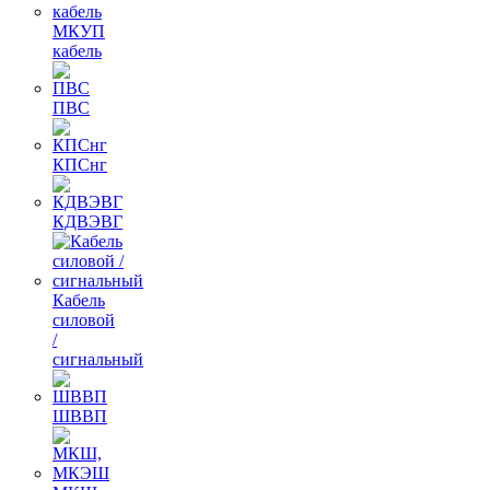
МКУП
кабель
ПВС
КПСнг
КДВЭВГ
Кабель
силовой
/
сигнальный
ШВВП