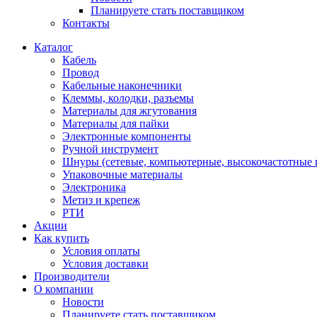
Планируете стать поставщиком
Контакты
Каталог
Кабель
Провод
Кабельные наконечники
Клеммы, колодки, разъемы
Материалы для жгутования
Материалы для пайки
Электронные компоненты
Ручной инструмент
Шнуры (сетевые, компьютерные, высокочастотные и
Упаковочные материалы
Электроника
Метиз и крепеж
РТИ
Акции
Как купить
Условия оплаты
Условия доставки
Производители
О компании
Новости
Планируете стать поставщиком