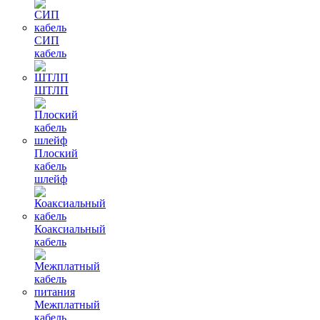
СИП
кабель
ШТЛП
Плоский
кабель
шлейф
Коаксиальный
кабель
Межплатный
кабель