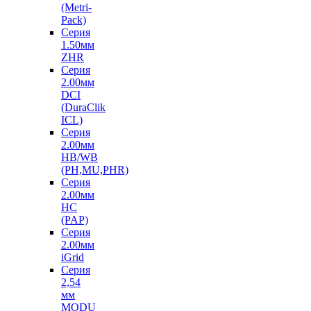
(Metri-
Pack)
Серия
1.50мм
ZHR
Серия
2.00мм
DCI
(DuraClik
ICL)
Серия
2.00мм
HB/WB
(PH,MU,PHR)
Серия
2.00мм
HC
(PAP)
Серия
2.00мм
iGrid
Серия
2,54
мм
MODU