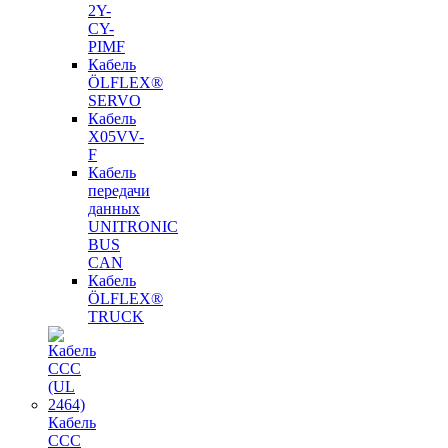
2Y-
CY-
PIMF
Кабель
ÖLFLEX®
SERVO
Кабель
X05VV-
F
Кабель
передачи
данных
UNITRONIC
BUS
CAN
Кабель
ÖLFLEX®
TRUCK
Кабель
CCC