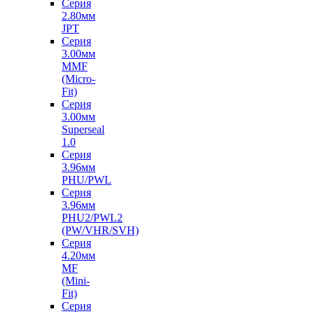
Серия
2.80мм
JPT
Серия
3.00мм
MMF
(Micro-
Fit)
Серия
3.00мм
Superseal
1.0
Серия
3.96мм
PHU/PWL
Серия
3.96мм
PHU2/PWL2
(PW/VHR/SVH)
Серия
4.20мм
MF
(Mini-
Fit)
Серия