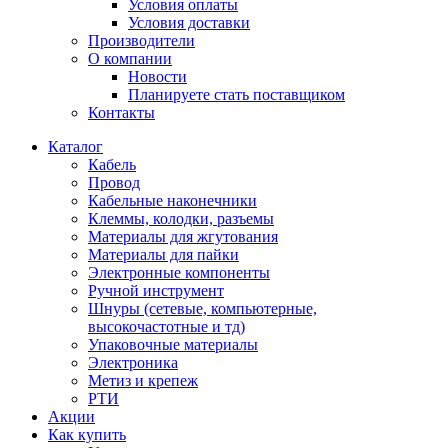
Условия оплаты
Условия доставки
Производители
О компании
Новости
Планируете стать поставщиком
Контакты
Каталог
Кабель
Провод
Кабельные наконечники
Клеммы, колодки, разъемы
Материалы для жгутования
Материалы для пайки
Электронные компоненты
Ручной инструмент
Шнуры (сетевые, компьютерные,
высокочастотные и тд)
Упаковочные материалы
Электроника
Метиз и крепеж
РТИ
Акции
Как купить