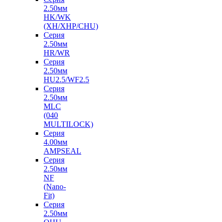
2.50мм
HK/WK
(XH/XHP/CHU)
Серия
2.50мм
HR/WR
Серия
2.50мм
HU2.5/WF2.5
Серия
2.50мм
MLC
(040
MULTILOCK)
Серия
4.00мм
AMPSEAL
Серия
2.50мм
NF
(Nano-
Fit)
Серия
2.50мм