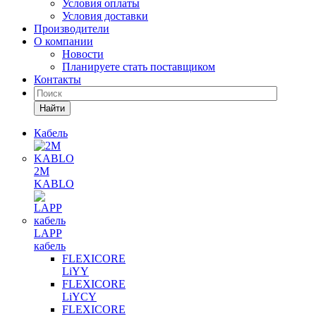
Условия оплаты
Условия доставки
Производители
О компании
Новости
Планируете стать поставщиком
Контакты
Найти
Кабель
2M
KABLO
LAPP
кабель
FLEXICORE
LiYY
FLEXICORE
LiYCY
FLEXICORE