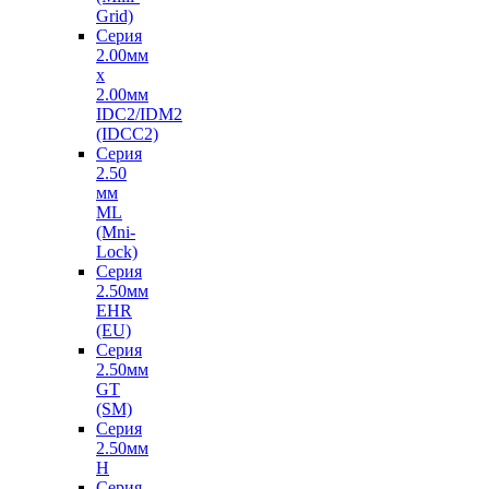
Grid)
Серия
2.00мм
х
2.00мм
IDC2/IDM2
(IDCC2)
Серия
2.50
мм
ML
(Mni-
Lock)
Серия
2.50мм
EHR
(EU)
Серия
2.50мм
GT
(SM)
Серия
2.50мм
H
Серия