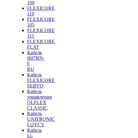
100
FLEXICORE
110
FLEXICORE
105
FLEXICORE
115
FLEXICORE
FLAT
Кабель
H07RN-
F
RU
Кабель
FLEXICORE
SERVO
Кабель
управления
ÖLFLEX
CLASSIC
Кабель
UNITRONIC
Li2YCY
Кабель
Li-