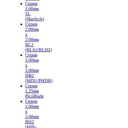
Серия
2.00мм
SL
(Sherlock)
Серия
2.00мм
x
2.00мм
BL2
(BLS2/BLD2)
Серия
2.00мм
x
2.00мм
HB2
(MDU/PHDR)
Серия
1.25мм
PicoBlade
Серия
2.00мм
х
2.00мм
BH2
(Milli-