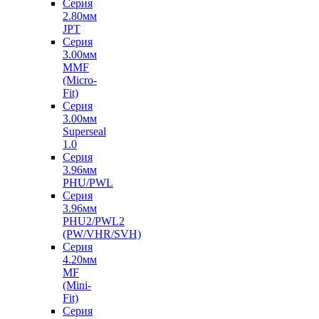
Серия
2.80мм
JPT
Серия
3.00мм
MMF
(Micro-
Fit)
Серия
3.00мм
Superseal
1.0
Серия
3.96мм
PHU/PWL
Серия
3.96мм
PHU2/PWL2
(PW/VHR/SVH)
Серия
4.20мм
MF
(Mini-
Fit)
Серия