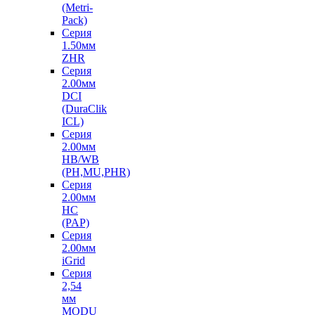
(Metri-
Pack)
Серия
1.50мм
ZHR
Серия
2.00мм
DCI
(DuraClik
ICL)
Серия
2.00мм
HB/WB
(PH,MU,PHR)
Серия
2.00мм
HC
(PAP)
Серия
2.00мм
iGrid
Серия
2,54
мм
MODU