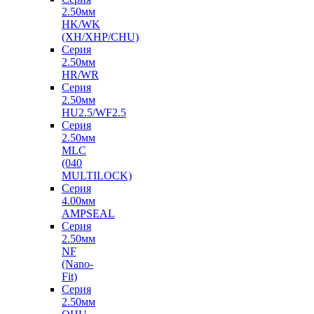
2.50мм
HK/WK
(XH/XHP/CHU)
Серия
2.50мм
HR/WR
Серия
2.50мм
HU2.5/WF2.5
Серия
2.50мм
MLC
(040
MULTILOCK)
Серия
4.00мм
AMPSEAL
Серия
2.50мм
NF
(Nano-
Fit)
Серия
2.50мм