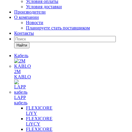
Условия оплаты
Условия доставки
Производители
О компании
Новости
Планируете стать поставщиком
Контакты
Найти
Кабель
2M
KABLO
LAPP
кабель
FLEXICORE
LiYY
FLEXICORE
LiYCY
FLEXICORE