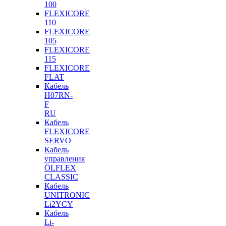
100
FLEXICORE
110
FLEXICORE
105
FLEXICORE
115
FLEXICORE
FLAT
Кабель
H07RN-
F
RU
Кабель
FLEXICORE
SERVO
Кабель
управления
ÖLFLEX
CLASSIC
Кабель
UNITRONIC
Li2YCY
Кабель
Li-