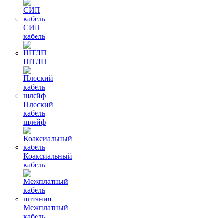
СИП
кабель
ШТЛП
Плоский
кабель
шлейф
Коаксиальный
кабель
Межплатный
кабель