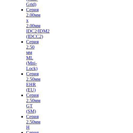
Grid)
Серия
2.00мм
х
2.00мм
IDC2/IDM2
(IDCC2)
Серия
2.50
мм
ML
(Mni-
Lock)
Серия
2.50мм
EHR
(EU)
Серия
2.50мм
GT
(SM)
Серия
2.50мм
H
Серия