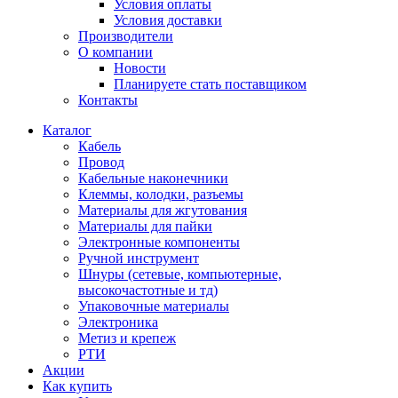
Условия оплаты
Условия доставки
Производители
О компании
Новости
Планируете стать поставщиком
Контакты
Каталог
Кабель
Провод
Кабельные наконечники
Клеммы, колодки, разъемы
Материалы для жгутования
Материалы для пайки
Электронные компоненты
Ручной инструмент
Шнуры (сетевые, компьютерные,
высокочастотные и тд)
Упаковочные материалы
Электроника
Метиз и крепеж
РТИ
Акции
Как купить