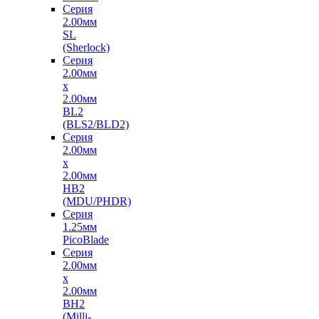
Серия
2.00мм
SL
(Sherlock)
Серия
2.00мм
x
2.00мм
BL2
(BLS2/BLD2)
Серия
2.00мм
x
2.00мм
HB2
(MDU/PHDR)
Серия
1.25мм
PicoBlade
Серия
2.00мм
х
2.00мм
BH2
(Milli-