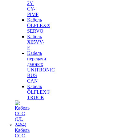
2Y-
CY-
PIMF
Кабель
ÖLFLEX®
SERVO
Кабель
X05VV-
F
Кабель
передачи
данных
UNITRONIC
BUS
CAN
Кабель
ÖLFLEX®
TRUCK
Кабель
CCC