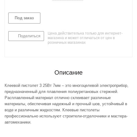
Под заказ
Цена действительна только для интернет-
Поделиться
магазина и может отличаться от цен в
розничных магазинах
Описание
Клеевой пистолет 3 25Вт 7мм – это многоцелевой электроприбор,
предназначенный для плавления полиуретановых стержней.
Расплавленный материал отлично склеивает различные
материалы, обеспечивая надежный и прочный шов, устойчивый в
воде и различным жидкостям. Клеевые пистолеты
профессионально используют строители-отделочники и мастера-
автомеханики.