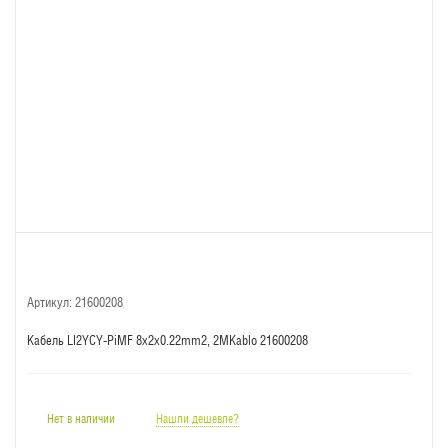
Артикул:
21600208
Кабель LI2YCY-PiMF 8x2x0.22mm2, 2MKablo 21600208
Нет в наличии
Нашли дешевле?