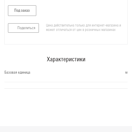
Под заказ
Цена действительна только для интернет-магазина и
Поделиться
может отличаться от цен в розничных магазинах
Характеристики
Базовая единица
м