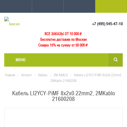
+7 (495) 545-47-10
ВСЕ ЗАКАЗЫ ОТ 10 000
₽
Бесплатно доставим по Москве
Скидка 15% на сумму от 50 000 ₽
МЕНЮ
Главная
-
Каталог
-
Кабель
-
2M KABLO
-
Кабель LI2YCY-PiMF 8x2x0.22mm2,
2MKablo 21600208
Кабель LI2YCY-PiMF 8x2x0.22mm2, 2MKablo
21600208