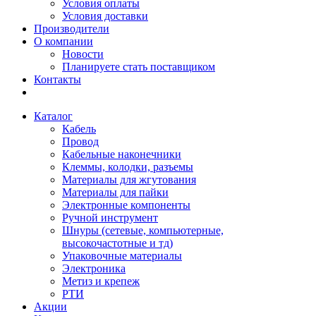
Условия оплаты
Условия доставки
Производители
О компании
Новости
Планируете стать поставщиком
Контакты
Каталог
Кабель
Провод
Кабельные наконечники
Клеммы, колодки, разъемы
Материалы для жгутования
Материалы для пайки
Электронные компоненты
Ручной инструмент
Шнуры (сетевые, компьютерные,
высокочастотные и тд)
Упаковочные материалы
Электроника
Метиз и крепеж
РТИ
Акции