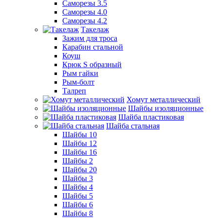
Саморезы 3.5
Саморезы 4.0
Саморезы 4.2
Такелаж
Зажим для троса
Карабин стальной
Коуш
Крюк S образный
Рым гайки
Рым-болт
Талреп
Хомут металлический
Шайбы изоляционные
Шайба пластиковая
Шайба стальная
Шайбы 10
Шайбы 12
Шайбы 16
Шайбы 2
Шайбы 20
Шайбы 3
Шайбы 4
Шайбы 5
Шайбы 6
Шайбы 8