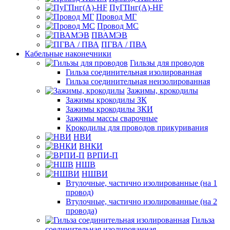
ПуГПнг(A)-HF
Провод МГ
Провод МС
ПВАМЭВ
ПГВА / ПВА
Кабельные наконечники
Гильзы для проводов
Гильза соединительная изолированная
Гильза соединительная неизолированная
Зажимы, крокодилы
Зажимы крокодилы ЗК
Зажимы крокодилы ЗКИ
Зажимы массы сварочные
Крокодилы для проводов прикуривания
НВИ
ВНКИ
ВРПИ-П
НШВ
НШВИ
Втулочные, частично изолированные (на 1
провод)
Втулочные, частично изолированные (на 2
провода)
Гильза
соединительная изолированная