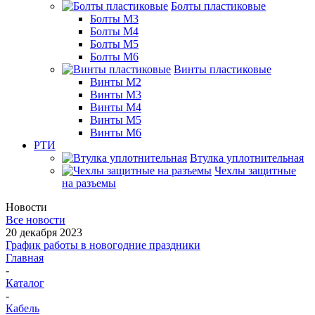
Болты пластиковые
Болты М3
Болты М4
Болты М5
Болты М6
Винты пластиковые
Винты М2
Винты М3
Винты М4
Винты М5
Винты М6
РТИ
Втулка уплотнительная
Чехлы защитные
на разъемы
Новости
Все новости
20 декабря 2023
График работы в новогодние праздники
Главная
-
Каталог
-
Кабель