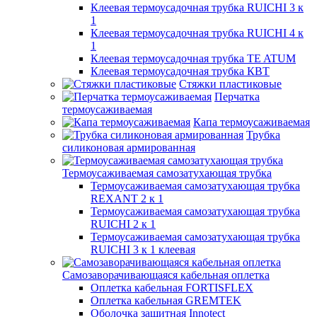
Клеевая термоусадочная трубка RUICHI 3 к
1
Клеевая термоусадочная трубка RUICHI 4 к
1
Клеевая термоусадочная трубка TE ATUM
Клеевая термоусадочная трубка КВТ
Стяжки пластиковые
Перчатка
термоусаживаемая
Капа термоусаживаемая
Трубка
силиконовая армированная
Термоусаживаемая самозатухающая трубка
Термоусаживаемая самозатухающая трубка
REXANT 2 к 1
Термоусаживаемая самозатухающая трубка
RUICHI 2 к 1
Термоусаживаемая самозатухающая трубка
RUICHI 3 к 1 клеевая
Самозаворачивающаяся кабельная оплетка
Оплетка кабельная FORTISFLEX
Оплетка кабельная GREMTEK
Оболочка защитная Innotect