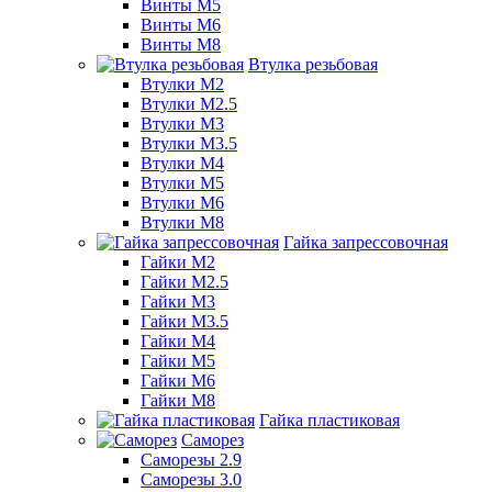
Винты М5
Винты М6
Винты М8
Втулка резьбовая
Втулки М2
Втулки М2.5
Втулки М3
Втулки М3.5
Втулки М4
Втулки М5
Втулки М6
Втулки М8
Гайка запрессовочная
Гайки М2
Гайки М2.5
Гайки М3
Гайки М3.5
Гайки М4
Гайки М5
Гайки М6
Гайки М8
Гайка пластиковая
Саморез
Саморезы 2.9
Саморезы 3.0