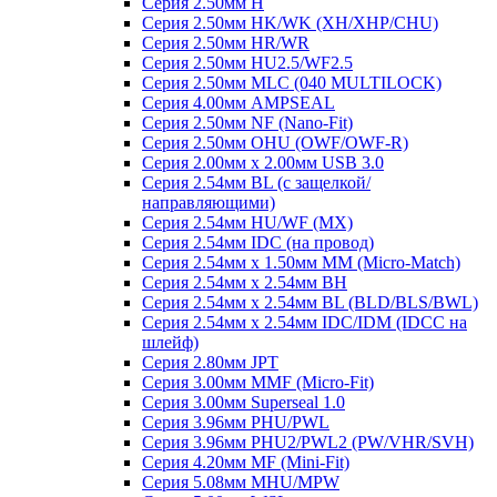
Серия 2.50мм H
Серия 2.50мм HK/WK (XH/XHP/CHU)
Серия 2.50мм HR/WR
Серия 2.50мм HU2.5/WF2.5
Серия 2.50мм MLC (040 MULTILOCK)
Серия 4.00мм AMPSEAL
Серия 2.50мм NF (Nano-Fit)
Серия 2.50мм OHU (OWF/OWF-R)
Серия 2.00мм x 2.00мм USB 3.0
Серия 2.54мм BL (с защелкой/
направляющими)
Серия 2.54мм HU/WF (MX)
Серия 2.54мм IDC (на провод)
Серия 2.54мм х 1.50мм MM (Micro-Match)
Серия 2.54мм х 2.54мм BH
Серия 2.54мм х 2.54мм BL (BLD/BLS/BWL)
Серия 2.54мм х 2.54мм IDC/IDM (IDCC на
шлейф)
Серия 2.80мм JPT
Серия 3.00мм MMF (Micro-Fit)
Серия 3.00мм Superseal 1.0
Серия 3.96мм PHU/PWL
Серия 3.96мм PHU2/PWL2 (PW/VHR/SVH)
Серия 4.20мм MF (Mini-Fit)
Серия 5.08мм MHU/MPW