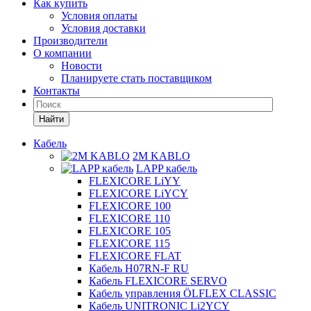
Как купить
Условия оплаты
Условия доставки
Производители
О компании
Новости
Планируете стать поставщиком
Контакты
Найти
Кабель
2M KABLO
LAPP кабель
FLEXICORE LiYY
FLEXICORE LiYCY
FLEXICORE 100
FLEXICORE 110
FLEXICORE 105
FLEXICORE 115
FLEXICORE FLAT
Кабель H07RN-F RU
Кабель FLEXICORE SERVO
Кабель управления ÖLFLEX CLASSIC
Кабель UNITRONIC Li2YCY