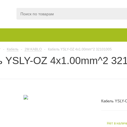
г
-
Кабель
-
2M KABLO
-
Кабель YSLY-OZ 4x1.00mm^2 32101005
ь YSLY-OZ 4x1.00mm^2 32
Кабель YSLY-
Нет в налич