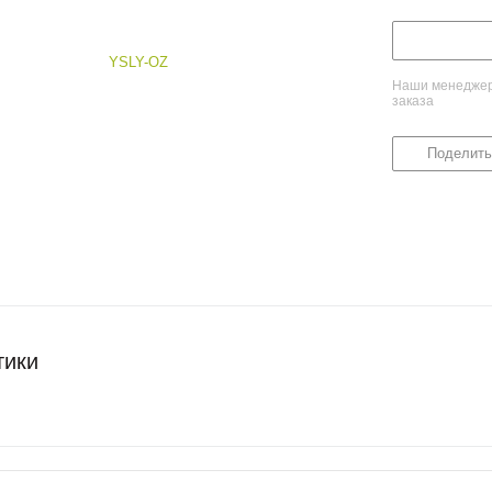
Наши менеджеры
заказа
Поделить
тики