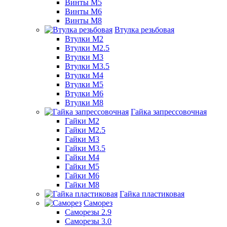
Винты М5
Винты М6
Винты М8
Втулка резьбовая
Втулки М2
Втулки М2.5
Втулки М3
Втулки М3.5
Втулки М4
Втулки М5
Втулки М6
Втулки М8
Гайка запрессовочная
Гайки М2
Гайки М2.5
Гайки М3
Гайки М3.5
Гайки М4
Гайки М5
Гайки М6
Гайки М8
Гайка пластиковая
Саморез
Саморезы 2.9
Саморезы 3.0