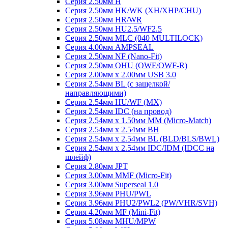
Серия 2.50мм H
Серия 2.50мм HK/WK (XH/XHP/CHU)
Серия 2.50мм HR/WR
Серия 2.50мм HU2.5/WF2.5
Серия 2.50мм MLC (040 MULTILOCK)
Серия 4.00мм AMPSEAL
Серия 2.50мм NF (Nano-Fit)
Серия 2.50мм OHU (OWF/OWF-R)
Серия 2.00мм x 2.00мм USB 3.0
Серия 2.54мм BL (с защелкой/
направляющими)
Серия 2.54мм HU/WF (MX)
Серия 2.54мм IDC (на провод)
Серия 2.54мм х 1.50мм MM (Micro-Match)
Серия 2.54мм х 2.54мм BH
Серия 2.54мм х 2.54мм BL (BLD/BLS/BWL)
Серия 2.54мм х 2.54мм IDC/IDM (IDCC на
шлейф)
Серия 2.80мм JPT
Серия 3.00мм MMF (Micro-Fit)
Серия 3.00мм Superseal 1.0
Серия 3.96мм PHU/PWL
Серия 3.96мм PHU2/PWL2 (PW/VHR/SVH)
Серия 4.20мм MF (Mini-Fit)
Серия 5.08мм MHU/MPW