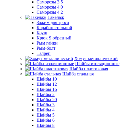
Саморезы 3.5
Саморезы 4.0
Саморезы 4.2
Такелаж
Зажим для троса
Карабин стальной
Коуш
Крюк S образный
Рым гайки
Рым-болт
Талреп
Хомут металлический
Шайбы изоляционные
Шайба пластиковая
Шайба стальная
Шайбы 10
Шайбы 12
Шайбы 16
Шайбы 2
Шайбы 20
Шайбы 3
Шайбы 4
Шайбы 5
Шайбы 6
Шайбы 8