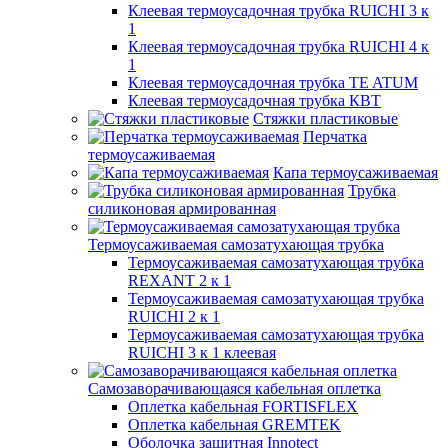
Клеевая термоусадочная трубка RUICHI 3 к
1
Клеевая термоусадочная трубка RUICHI 4 к
1
Клеевая термоусадочная трубка TE ATUM
Клеевая термоусадочная трубка КВТ
Стяжки пластиковые
Перчатка
термоусаживаемая
Капа термоусаживаемая
Трубка
силиконовая армированная
Термоусаживаемая самозатухающая трубка
Термоусаживаемая самозатухающая трубка
REXANT 2 к 1
Термоусаживаемая самозатухающая трубка
RUICHI 2 к 1
Термоусаживаемая самозатухающая трубка
RUICHI 3 к 1 клеевая
Самозаворачивающаяся кабельная оплетка
Оплетка кабельная FORTISFLEX
Оплетка кабельная GREMTEK
Оболочка защитная Innotect