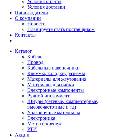
Условия оплаты
Условия доставки
Производители
О компании
Новости
Планируете стать поставщиком
Контакты
Каталог
Кабель
Провод
Кабельные наконечники
Клеммы, колодки, разъемы
Материалы для жгутования
Материалы для пайки
Электронные компоненты
Ручной инструмент
Шнуры (сетевые, компьютерные,
высокочастотные и тд)
Упаковочные материалы
Электроника
Метиз и крепеж
РТИ
Акции