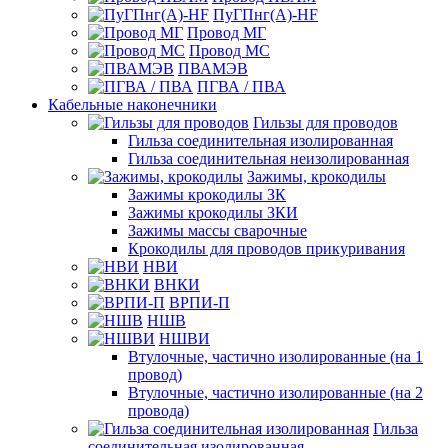
ПуГПнг(A)-HF
Провод МГ
Провод МС
ПВАМЭВ
ПГВА / ПВА
Кабельные наконечники
Гильзы для проводов
Гильза соединительная изолированная
Гильза соединительная неизолированная
Зажимы, крокодилы
Зажимы крокодилы ЗК
Зажимы крокодилы ЗКИ
Зажимы массы сварочные
Крокодилы для проводов прикуривания
НВИ
ВНКИ
ВРПИ-П
НШВ
НШВИ
Втулочные, частично изолированные (на 1
провод)
Втулочные, частично изолированные (на 2
провода)
Гильза
соединительная изолированная