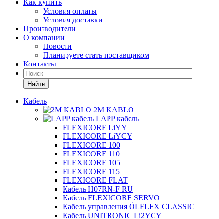
Как купить
Условия оплаты
Условия доставки
Производители
О компании
Новости
Планируете стать поставщиком
Контакты
Найти
Кабель
2M KABLO
LAPP кабель
FLEXICORE LiYY
FLEXICORE LiYCY
FLEXICORE 100
FLEXICORE 110
FLEXICORE 105
FLEXICORE 115
FLEXICORE FLAT
Кабель H07RN-F RU
Кабель FLEXICORE SERVO
Кабель управления ÖLFLEX CLASSIC
Кабель UNITRONIC Li2YCY