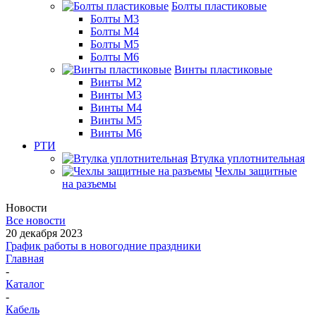
Болты пластиковые
Болты М3
Болты М4
Болты М5
Болты М6
Винты пластиковые
Винты М2
Винты М3
Винты М4
Винты М5
Винты М6
РТИ
Втулка уплотнительная
Чехлы защитные
на разъемы
Новости
Все новости
20 декабря 2023
График работы в новогодние праздники
Главная
-
Каталог
-
Кабель