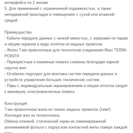
интерфейса по 2 жилам
5. Для применений с ограниченной подвижностью, а также
неподвижной прокладки в помещениях с сухой или влажной
средой.
Преимущества
- Кабели передачи данных с низкой емкостью, с экранами по парам
и общим экраном в виде оплётки из медных проволок
- Жилы 7-ми проволочные для технологии соединения Maxi TERMI-
POINT®
- Перекрестные и взаимные помехи снижены благодаря парной
скрутке жил
- Особенно подходят для монтажа систем передачи данных и
устройств управления больших технических систем.
- Пары с индивидуальным экранированием и общая оплетка сводят
к минимуму электромагнитные помехи
Конструкция
7-ми проволочная жила из тонких медных проволок (1мм²)
Изоляция жил из полиэтилена
Обмока пленкой, статический экран из ламинированной
алюминиевой фольги с подпуском контактной жилы поверх каждой