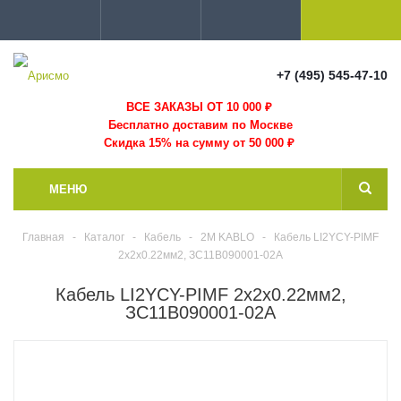
+7 (495) 545-47-10
ВСЕ ЗАКАЗЫ ОТ 10 000
₽
Бесплатно доставим по Москве
Скидка 15% на сумму от 50 000 ₽
МЕНЮ
Главная
-
Каталог
-
Кабель
-
2M KABLO
-
Кабель LI2YCY-PIMF
2x2x0.22мм2, ЗС11В090001-02А
Кабель LI2YCY-PIMF 2x2x0.22мм2,
ЗС11В090001-02А