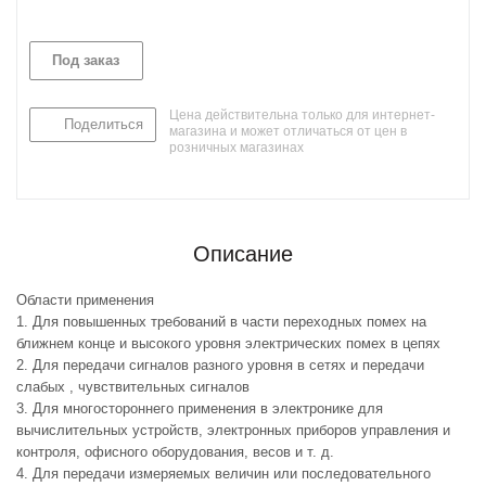
Под заказ
Цена действительна только для интернет-
Поделиться
магазина и может отличаться от цен в
розничных магазинах
Описание
Области применения
1. Для повышенных требований в части переходных помех на
ближнем конце и высокого уровня электрических помех в цепях
2. Для передачи сигналов разного уровня в сетях и передачи
слабых , чувствительных сигналов
3. Для многостороннего применения в электронике для
вычислительных устройств, электронных приборов управления и
контроля, офисного оборудования, весов и т. д.
4. Для передачи измеряемых величин или последовательного