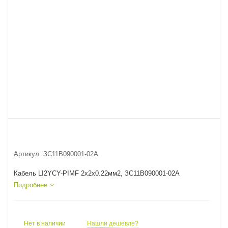
Артикул:
ЗС11В090001-02А
Кабель LI2YCY-PIMF 2x2x0.22мм2, ЗС11В090001-02А
Подробнее
Нет в наличии
Нашли дешевле?