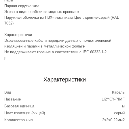
пары
Парная скрутка жил
Экран в виде оплётки из медных проволок
Наружная оболочка из ПВХ-пластиката Цвет: кремне-серый (RAL
7032)
Характеристики
Экранированные кабели передачи данных с полиэтиленовой
изоляцией и парами в металлической фольге
Не поддерживают горение в соответствии с IEC 60332-1-2
p
Характеристики
Вид
Кабель
Название
LI2YCY-PIMF
Базовая единица
м
Цвет изоляции (общей)
серый
Количество жил
2x2x0.22мм2