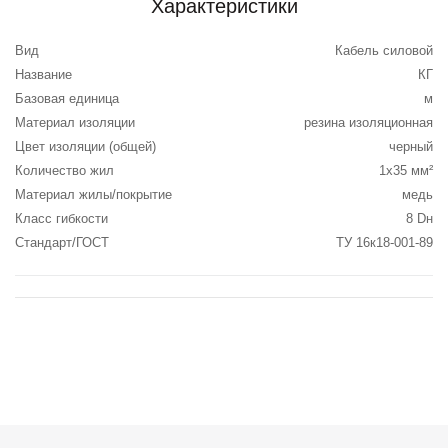
Характеристики
Вид
Кабель силовой
Название
КГ
Базовая единица
м
Материал изоляции
резина изоляционная
Цвет изоляции (общей)
черный
Количество жил
1х35 мм²
Материал жилы/покрытие
медь
Класс гибкости
8 Dн
Стандарт/ГОСТ
ТУ 16к18-001-89