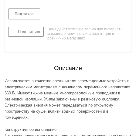
Под заказ
Цена действительна только для интернет-
Поделиться
магазина и может отличаться от цен в
розничных магазинах
Описание
Используется в качестве соединителя перемещаемых устройств к
электрическим магистралям с номиналом переменного напряжения
660 В. Имеют гибкие медные многопроволочные проводники в
резиновой изоляции. Жилы заключены в резиновую оболочку.
Электрическая энергия может передаваться по открытому
пространству на суше, вблизи водных поверхностей и в
помещениях.
Конструктивное исполнение
Токопроводящие жилы изготавливаются путем скручивания медных