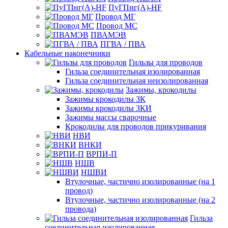
ПуГПнг(A)-HF
Провод МГ
Провод МС
ПВАМЭВ
ПГВА / ПВА
Кабельные наконечники
Гильзы для проводов
Гильза соединительная изолированная
Гильза соединительная неизолированная
Зажимы, крокодилы
Зажимы крокодилы ЗК
Зажимы крокодилы ЗКИ
Зажимы массы сварочные
Крокодилы для проводов прикуривания
НВИ
ВНКИ
ВРПИ-П
НШВ
НШВИ
Втулочные, частично изолированные (на 1
провод)
Втулочные, частично изолированные (на 2
провода)
Гильза
соединительная изолированная