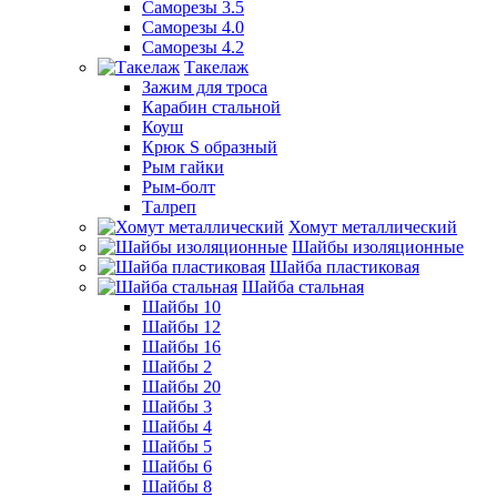
Саморезы 3.5
Саморезы 4.0
Саморезы 4.2
Такелаж
Зажим для троса
Карабин стальной
Коуш
Крюк S образный
Рым гайки
Рым-болт
Талреп
Хомут металлический
Шайбы изоляционные
Шайба пластиковая
Шайба стальная
Шайбы 10
Шайбы 12
Шайбы 16
Шайбы 2
Шайбы 20
Шайбы 3
Шайбы 4
Шайбы 5
Шайбы 6
Шайбы 8