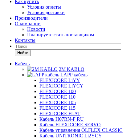
Как купить
Условия оплаты
Условия доставки
Производители
О компании
Новости
Планируете стать поставщиком
Контакты
Найти
Кабель
2M KABLO
LAPP кабель
FLEXICORE LiYY
FLEXICORE LiYCY
FLEXICORE 100
FLEXICORE 110
FLEXICORE 105
FLEXICORE 115
FLEXICORE FLAT
Кабель H07RN-F RU
Кабель FLEXICORE SERVO
Кабель управления ÖLFLEX CLASSIC
Кабель UNITRONIC Li2YCY