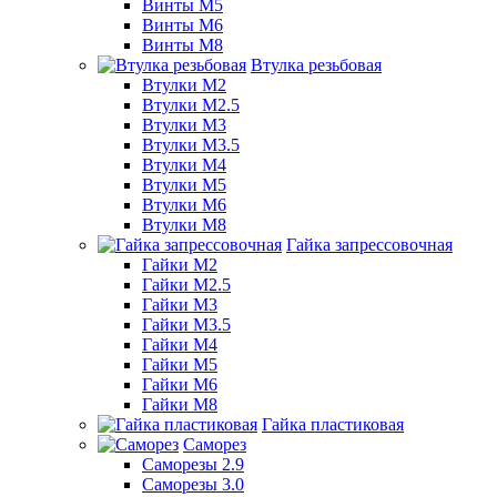
Винты М5
Винты М6
Винты М8
Втулка резьбовая
Втулки М2
Втулки М2.5
Втулки М3
Втулки М3.5
Втулки М4
Втулки М5
Втулки М6
Втулки М8
Гайка запрессовочная
Гайки М2
Гайки М2.5
Гайки М3
Гайки М3.5
Гайки М4
Гайки М5
Гайки М6
Гайки М8
Гайка пластиковая
Саморез
Саморезы 2.9
Саморезы 3.0