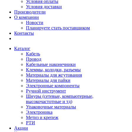
Условия оплаты
Условия доставки
Производители
О компании
Новости
Планируете стать поставщиком
Контакты
Каталог
Кабель
Провод
Кабельные наконечники
Клеммы, колодки, разъемы
Материалы для жгутования
Материалы для пайки
Электронные компоненты
Ручной инструмент
Шнуры (сетевые, компьютерные,
высокочастотные и тд)
Упаковочные материалы
Электроника
Метиз и крепеж
РТИ
Акции