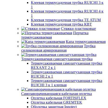
Клеевая термоусадочная трубка RUICHI 3 к
1
Клеевая термоусадочная трубка RUICHI 4 к
1
Клеевая термоусадочная трубка TE ATUM
Клеевая термоусадочная трубка КВТ
Стяжки пластиковые
Перчатка
термоусаживаемая
Капа термоусаживаемая
Трубка
силиконовая армированная
Термоусаживаемая самозатухающая трубка
Термоусаживаемая самозатухающая трубка
REXANT 2 к 1
Термоусаживаемая самозатухающая трубка
RUICHI 2 к 1
Термоусаживаемая самозатухающая трубка
RUICHI 3 к 1 клеевая
Самозаворачивающаяся кабельная оплетка
Оплетка кабельная FORTISFLEX
Оплетка кабельная GREMTEK
Оболочка защитная Innotect