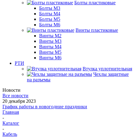
Болты пластиковые
Болты М3
Болты М4
Болты М5
Болты М6
Винты пластиковые
Винты М2
Винты М3
Винты М4
Винты М5
Винты М6
РТИ
Втулка уплотнительная
Чехлы защитные
на разъемы
Новости
Все новости
20 декабря 2023
График работы в новогодние праздники
Главная
-
Каталог
-
Кабель