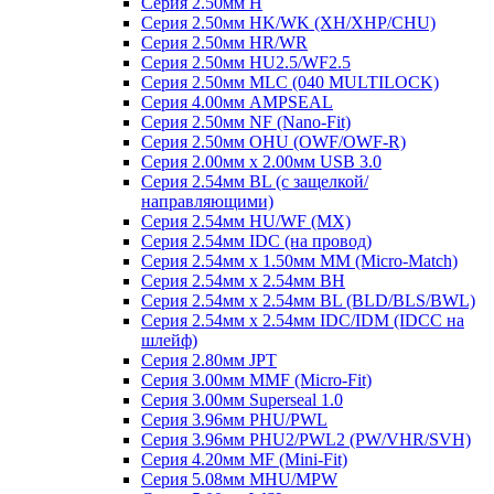
Серия 2.50мм H
Серия 2.50мм HK/WK (XH/XHP/CHU)
Серия 2.50мм HR/WR
Серия 2.50мм HU2.5/WF2.5
Серия 2.50мм MLC (040 MULTILOCK)
Серия 4.00мм AMPSEAL
Серия 2.50мм NF (Nano-Fit)
Серия 2.50мм OHU (OWF/OWF-R)
Серия 2.00мм x 2.00мм USB 3.0
Серия 2.54мм BL (с защелкой/
направляющими)
Серия 2.54мм HU/WF (MX)
Серия 2.54мм IDC (на провод)
Серия 2.54мм х 1.50мм MM (Micro-Match)
Серия 2.54мм х 2.54мм BH
Серия 2.54мм х 2.54мм BL (BLD/BLS/BWL)
Серия 2.54мм х 2.54мм IDC/IDM (IDCC на
шлейф)
Серия 2.80мм JPT
Серия 3.00мм MMF (Micro-Fit)
Серия 3.00мм Superseal 1.0
Серия 3.96мм PHU/PWL
Серия 3.96мм PHU2/PWL2 (PW/VHR/SVH)
Серия 4.20мм MF (Mini-Fit)
Серия 5.08мм MHU/MPW