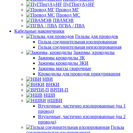
ПуГПнг(A)-HF
Провод МГ
Провод МС
ПВАМЭВ
ПГВА / ПВА
Кабельные наконечники
Гильзы для проводов
Гильза соединительная изолированная
Гильза соединительная неизолированная
Зажимы, крокодилы
Зажимы крокодилы ЗК
Зажимы крокодилы ЗКИ
Зажимы массы сварочные
Крокодилы для проводов прикуривания
НВИ
ВНКИ
ВРПИ-П
НШВ
НШВИ
Втулочные, частично изолированные (на 1
провод)
Втулочные, частично изолированные (на 2
провода)
Гильза
соединительная изолированная