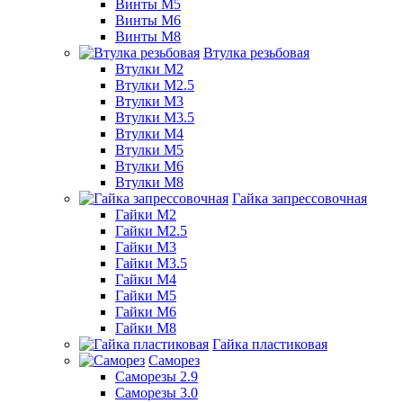
Винты М5
Винты М6
Винты М8
Втулка резьбовая
Втулки М2
Втулки М2.5
Втулки М3
Втулки М3.5
Втулки М4
Втулки М5
Втулки М6
Втулки М8
Гайка запрессовочная
Гайки М2
Гайки М2.5
Гайки М3
Гайки М3.5
Гайки М4
Гайки М5
Гайки М6
Гайки М8
Гайка пластиковая
Саморез
Саморезы 2.9
Саморезы 3.0