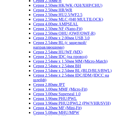
Серия 2.50мм H
Серия 2.50мм HK/WK (XH/XHP/CHU)
Серия 2.50мм HR/WR
Серия 2.50мм HU2.5/WF2.5
Серия 2.50мм MLC (040 MULTILOCK)
Серия 4.00мм AMPSEAL
Серия 2.50мм NF (Nano-Fit)
Серия 2.50мм OHU (OWF/OWF-R)
Серия 2.00мм x 2.00мм USB 3.0
Серия 2.54мм BL (с защелкой/
направляющими)
Серия 2.54мм HU/WF (MX)
Серия 2.54мм IDC (на провод)
Серия 2.54мм х 1.50мм MM (Micro-Match)
Серия 2.54мм х 2.54мм BH
Серия 2.54мм х 2.54мм BL (BLD/BLS/BWL)
Серия 2.54мм х 2.54мм IDC/IDM (IDCC на
шлейф)
Серия 2.80мм JPT
Серия 3.00мм MMF (Micro-Fit)
Серия 3.00мм Superseal 1.0
Серия 3.96мм PHU/PWL
Серия 3.96мм PHU2/PWL2 (PW/VHR/SVH)
Серия 4.20мм MF (Mini-Fit)
Серия 5.08мм MHU/MPW