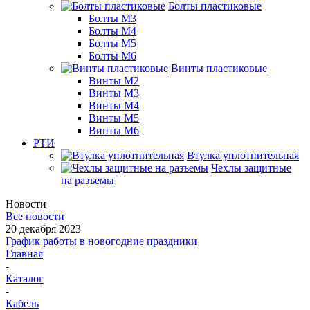
Болты пластиковые
Болты М3
Болты М4
Болты М5
Болты М6
Винты пластиковые
Винты М2
Винты М3
Винты М4
Винты М5
Винты М6
РТИ
Втулка уплотнительная
Чехлы защитные
на разъемы
Новости
Все новости
20 декабря 2023
График работы в новогодние праздники
Главная
-
Каталог
-
Кабель