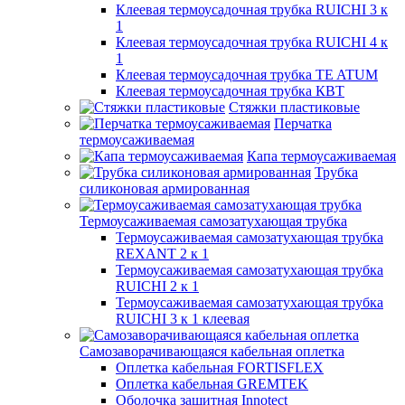
Клеевая термоусадочная трубка RUICHI 3 к
1
Клеевая термоусадочная трубка RUICHI 4 к
1
Клеевая термоусадочная трубка TE ATUM
Клеевая термоусадочная трубка КВТ
Стяжки пластиковые
Перчатка
термоусаживаемая
Капа термоусаживаемая
Трубка
силиконовая армированная
Термоусаживаемая самозатухающая трубка
Термоусаживаемая самозатухающая трубка
REXANT 2 к 1
Термоусаживаемая самозатухающая трубка
RUICHI 2 к 1
Термоусаживаемая самозатухающая трубка
RUICHI 3 к 1 клеевая
Самозаворачивающаяся кабельная оплетка
Оплетка кабельная FORTISFLEX
Оплетка кабельная GREMTEK
Оболочка защитная Innotect