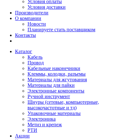
Условия оплаты
Условия доставки
Производители
О компании
Новости
Планируете стать поставщиком
Контакты
Каталог
Кабель
Провод
Кабельные наконечники
Клеммы, колодки, разъемы
Материалы для жгутования
Материалы для пайки
Электронные компоненты
Ручной инструмент
Шнуры (сетевые, компьютерные,
высокочастотные и тд)
Упаковочные материалы
Электроника
Метиз и крепеж
РТИ
Акции