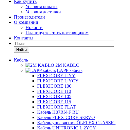
Как купить
Условия оплаты
Условия доставки
Производители
О компании
Новости
Планируете стать поставщиком
Контакты
Найти
Кабель
2M KABLO
LAPP кабель
FLEXICORE LiYY
FLEXICORE LiYCY
FLEXICORE 100
FLEXICORE 110
FLEXICORE 105
FLEXICORE 115
FLEXICORE FLAT
Кабель H07RN-F RU
Кабель FLEXICORE SERVO
Кабель управления ÖLFLEX CLASSIC
Кабель UNITRONIC Li2YCY