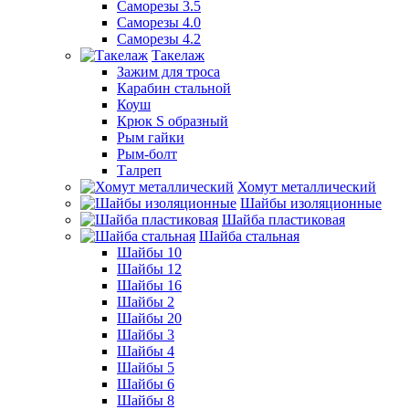
Саморезы 3.5
Саморезы 4.0
Саморезы 4.2
Такелаж
Зажим для троса
Карабин стальной
Коуш
Крюк S образный
Рым гайки
Рым-болт
Талреп
Хомут металлический
Шайбы изоляционные
Шайба пластиковая
Шайба стальная
Шайбы 10
Шайбы 12
Шайбы 16
Шайбы 2
Шайбы 20
Шайбы 3
Шайбы 4
Шайбы 5
Шайбы 6
Шайбы 8