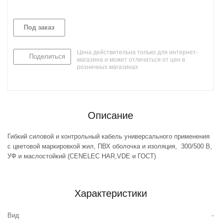
Под заказ
Цена действительна только для интернет-
Поделиться
магазина и может отличаться от цен в
розничных магазинах
Описание
Гибкий силовой и контрольный кабель универсального применения
с цветовой маркировкой жил, ПВХ оболочка и изоляция, 300/500 В,
УФ и маслостойкий (CENELEC HAR,VDE и ГОСТ)
Характеристики
Вид
-