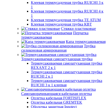
Клеевая термоусадочная трубка RUICHI 3 к
1
Клеевая термоусадочная трубка RUICHI 4 к
1
Клеевая термоусадочная трубка TE ATUM
Клеевая термоусадочная трубка КВТ
Стяжки пластиковые
Перчатка
термоусаживаемая
Капа термоусаживаемая
Трубка
силиконовая армированная
Термоусаживаемая самозатухающая трубка
Термоусаживаемая самозатухающая трубка
REXANT 2 к 1
Термоусаживаемая самозатухающая трубка
RUICHI 2 к 1
Термоусаживаемая самозатухающая трубка
RUICHI 3 к 1 клеевая
Самозаворачивающаяся кабельная оплетка
Оплетка кабельная FORTISFLEX
Оплетка кабельная GREMTEK
Оболочка защитная Innotect