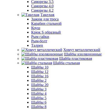
Саморезы 3.5
Саморезы 4.0
Саморезы 4.2
Такелаж
Зажим для троса
Карабин стальной
Коуш
Крюк S образный
Рым гайки
Рым-болт
Талреп
Хомут металлический
Шайбы изоляционные
Шайба пластиковая
Шайба стальная
Шайбы 10
Шайбы 12
Шайбы 16
Шайбы 2
Шайбы 20
Шайбы 3
Шайбы 4
Шайбы 5
Шайбы 6
Шайбы 8