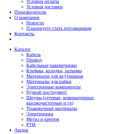
Условия оплаты
Условия доставки
Производители
О компании
Новости
Планируете стать поставщиком
Контакты
Каталог
Кабель
Провод
Кабельные наконечники
Клеммы, колодки, разъемы
Материалы для жгутования
Материалы для пайки
Электронные компоненты
Ручной инструмент
Шнуры (сетевые, компьютерные,
высокочастотные и тд)
Упаковочные материалы
Электроника
Метиз и крепеж
РТИ
Акции