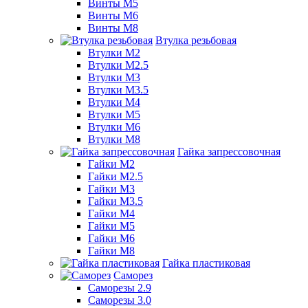
Винты М5
Винты М6
Винты М8
Втулка резьбовая
Втулки М2
Втулки М2.5
Втулки М3
Втулки М3.5
Втулки М4
Втулки М5
Втулки М6
Втулки М8
Гайка запрессовочная
Гайки М2
Гайки М2.5
Гайки М3
Гайки М3.5
Гайки М4
Гайки М5
Гайки М6
Гайки М8
Гайка пластиковая
Саморез
Саморезы 2.9
Саморезы 3.0