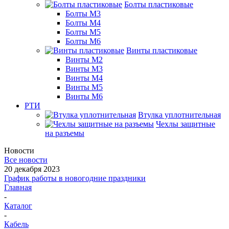
Болты пластиковые
Болты М3
Болты М4
Болты М5
Болты М6
Винты пластиковые
Винты М2
Винты М3
Винты М4
Винты М5
Винты М6
РТИ
Втулка уплотнительная
Чехлы защитные
на разъемы
Новости
Все новости
20 декабря 2023
График работы в новогодние праздники
Главная
-
Каталог
-
Кабель