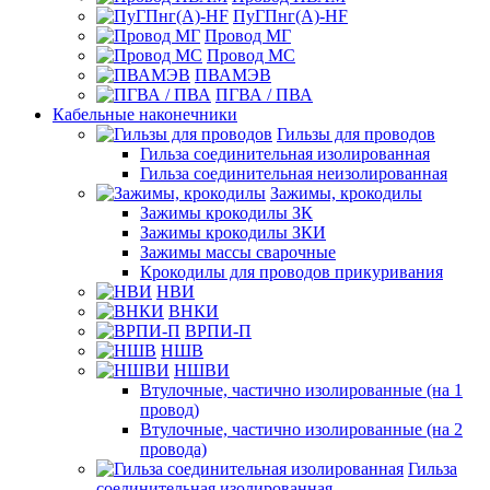
ПуГПнг(A)-HF
Провод МГ
Провод МС
ПВАМЭВ
ПГВА / ПВА
Кабельные наконечники
Гильзы для проводов
Гильза соединительная изолированная
Гильза соединительная неизолированная
Зажимы, крокодилы
Зажимы крокодилы ЗК
Зажимы крокодилы ЗКИ
Зажимы массы сварочные
Крокодилы для проводов прикуривания
НВИ
ВНКИ
ВРПИ-П
НШВ
НШВИ
Втулочные, частично изолированные (на 1
провод)
Втулочные, частично изолированные (на 2
провода)
Гильза
соединительная изолированная