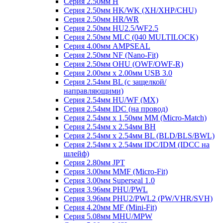
Серия 2.50мм H
Серия 2.50мм HK/WK (XH/XHP/CHU)
Серия 2.50мм HR/WR
Серия 2.50мм HU2.5/WF2.5
Серия 2.50мм MLC (040 MULTILOCK)
Серия 4.00мм AMPSEAL
Серия 2.50мм NF (Nano-Fit)
Серия 2.50мм OHU (OWF/OWF-R)
Серия 2.00мм x 2.00мм USB 3.0
Серия 2.54мм BL (с защелкой/
направляющими)
Серия 2.54мм HU/WF (MX)
Серия 2.54мм IDC (на провод)
Серия 2.54мм х 1.50мм MM (Micro-Match)
Серия 2.54мм х 2.54мм BH
Серия 2.54мм х 2.54мм BL (BLD/BLS/BWL)
Серия 2.54мм х 2.54мм IDC/IDM (IDCC на
шлейф)
Серия 2.80мм JPT
Серия 3.00мм MMF (Micro-Fit)
Серия 3.00мм Superseal 1.0
Серия 3.96мм PHU/PWL
Серия 3.96мм PHU2/PWL2 (PW/VHR/SVH)
Серия 4.20мм MF (Mini-Fit)
Серия 5.08мм MHU/MPW