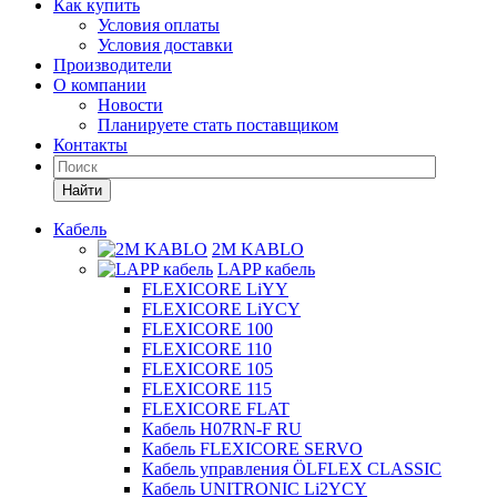
Как купить
Условия оплаты
Условия доставки
Производители
О компании
Новости
Планируете стать поставщиком
Контакты
Найти
Кабель
2M KABLO
LAPP кабель
FLEXICORE LiYY
FLEXICORE LiYCY
FLEXICORE 100
FLEXICORE 110
FLEXICORE 105
FLEXICORE 115
FLEXICORE FLAT
Кабель H07RN-F RU
Кабель FLEXICORE SERVO
Кабель управления ÖLFLEX CLASSIC
Кабель UNITRONIC Li2YCY