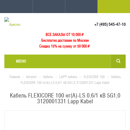
+7 (495) 545-47-10
ВСЕ ЗАКАЗЫ ОТ 10 000
₽
Бесплатно доставим по Москве
Скидка 15% на сумму от 50 000 ₽
МЕНЮ
Главная
-
Каталог
-
Кабель
-
LAPP кабель
-
FLEXICORE 100
-
Кабель
FLEXICORE 100 нг(А)-LS 0,6/1 кВ 5G1,0 3120001331 Lapp Kabel
Кабель FLEXICORE 100 нг(А)-LS 0,6/1 кВ 5G1,0
3120001331 Lapp Kabel