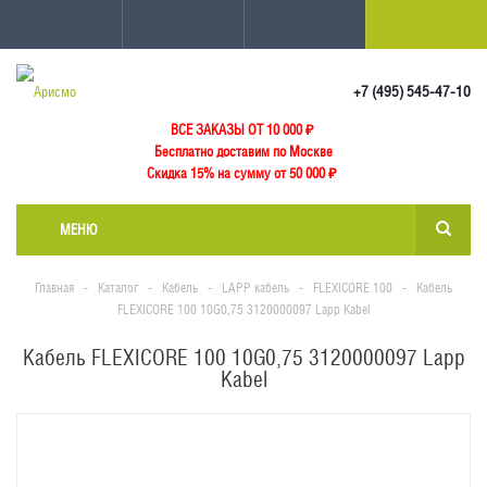
+7 (495) 545-47-10
ВСЕ ЗАКАЗЫ ОТ 10 000
₽
Бесплатно доставим по Москве
Скидка 15% на сумму от 50 000 ₽
МЕНЮ
Главная
-
Каталог
-
Кабель
-
LAPP кабель
-
FLEXICORE 100
-
Кабель
FLEXICORE 100 10G0,75 3120000097 Lapp Kabel
Кабель FLEXICORE 100 10G0,75 3120000097 Lapp
Kabel