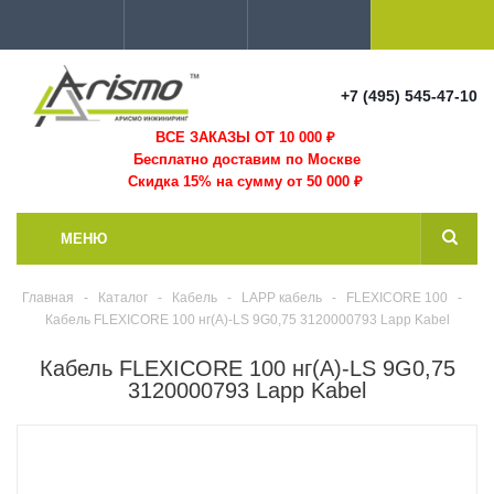
+7 (495) 545-47-10
ВСЕ ЗАКАЗЫ ОТ 10 000
₽
Бесплатно доставим по Москве
Скидка 15% на сумму от 50 000 ₽
МЕНЮ
Главная
-
Каталог
-
Кабель
-
LAPP кабель
-
FLEXICORE 100
-
Кабель FLEXICORE 100 нг(А)-LS 9G0,75 3120000793 Lapp Kabel
Кабель FLEXICORE 100 нг(А)-LS 9G0,75
3120000793 Lapp Kabel