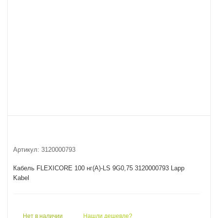
Артикул:
3120000793
Кабель FLEXICORE 100 нг(А)-LS 9G0,75 3120000793 Lapp
Kabel
Нет в наличии
Нашли дешевле?