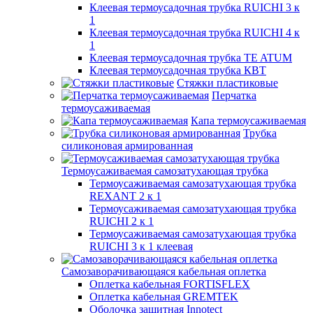
Клеевая термоусадочная трубка RUICHI 3 к
1
Клеевая термоусадочная трубка RUICHI 4 к
1
Клеевая термоусадочная трубка TE ATUM
Клеевая термоусадочная трубка КВТ
Стяжки пластиковые
Перчатка
термоусаживаемая
Капа термоусаживаемая
Трубка
силиконовая армированная
Термоусаживаемая самозатухающая трубка
Термоусаживаемая самозатухающая трубка
REXANT 2 к 1
Термоусаживаемая самозатухающая трубка
RUICHI 2 к 1
Термоусаживаемая самозатухающая трубка
RUICHI 3 к 1 клеевая
Самозаворачивающаяся кабельная оплетка
Оплетка кабельная FORTISFLEX
Оплетка кабельная GREMTEK
Оболочка защитная Innotect