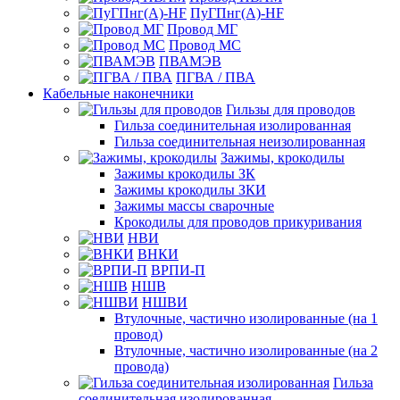
ПуГПнг(A)-HF
Провод МГ
Провод МС
ПВАМЭВ
ПГВА / ПВА
Кабельные наконечники
Гильзы для проводов
Гильза соединительная изолированная
Гильза соединительная неизолированная
Зажимы, крокодилы
Зажимы крокодилы ЗК
Зажимы крокодилы ЗКИ
Зажимы массы сварочные
Крокодилы для проводов прикуривания
НВИ
ВНКИ
ВРПИ-П
НШВ
НШВИ
Втулочные, частично изолированные (на 1
провод)
Втулочные, частично изолированные (на 2
провода)
Гильза
соединительная изолированная