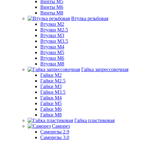
Винты М5
Винты М6
Винты М8
Втулка резьбовая
Втулки М2
Втулки М2.5
Втулки М3
Втулки М3.5
Втулки М4
Втулки М5
Втулки М6
Втулки М8
Гайка запрессовочная
Гайки М2
Гайки М2.5
Гайки М3
Гайки М3.5
Гайки М4
Гайки М5
Гайки М6
Гайки М8
Гайка пластиковая
Саморез
Саморезы 2.9
Саморезы 3.0