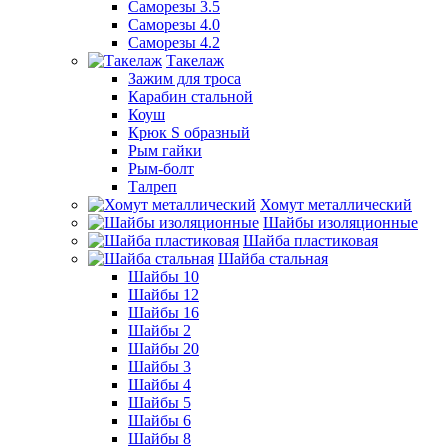
Саморезы 3.5
Саморезы 4.0
Саморезы 4.2
Такелаж
Зажим для троса
Карабин стальной
Коуш
Крюк S образный
Рым гайки
Рым-болт
Талреп
Хомут металлический
Шайбы изоляционные
Шайба пластиковая
Шайба стальная
Шайбы 10
Шайбы 12
Шайбы 16
Шайбы 2
Шайбы 20
Шайбы 3
Шайбы 4
Шайбы 5
Шайбы 6
Шайбы 8