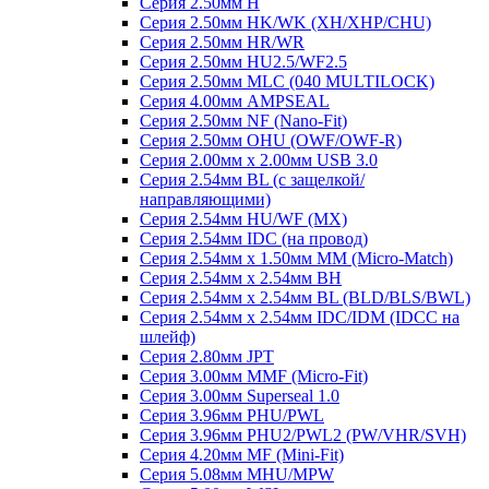
Серия 2.50мм H
Серия 2.50мм HK/WK (XH/XHP/CHU)
Серия 2.50мм HR/WR
Серия 2.50мм HU2.5/WF2.5
Серия 2.50мм MLC (040 MULTILOCK)
Серия 4.00мм AMPSEAL
Серия 2.50мм NF (Nano-Fit)
Серия 2.50мм OHU (OWF/OWF-R)
Серия 2.00мм x 2.00мм USB 3.0
Серия 2.54мм BL (с защелкой/
направляющими)
Серия 2.54мм HU/WF (MX)
Серия 2.54мм IDC (на провод)
Серия 2.54мм х 1.50мм MM (Micro-Match)
Серия 2.54мм х 2.54мм BH
Серия 2.54мм х 2.54мм BL (BLD/BLS/BWL)
Серия 2.54мм х 2.54мм IDC/IDM (IDCC на
шлейф)
Серия 2.80мм JPT
Серия 3.00мм MMF (Micro-Fit)
Серия 3.00мм Superseal 1.0
Серия 3.96мм PHU/PWL
Серия 3.96мм PHU2/PWL2 (PW/VHR/SVH)
Серия 4.20мм MF (Mini-Fit)
Серия 5.08мм MHU/MPW