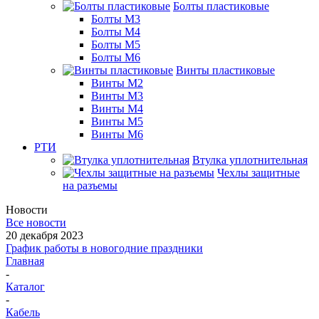
Болты пластиковые
Болты М3
Болты М4
Болты М5
Болты М6
Винты пластиковые
Винты М2
Винты М3
Винты М4
Винты М5
Винты М6
РТИ
Втулка уплотнительная
Чехлы защитные
на разъемы
Новости
Все новости
20 декабря 2023
График работы в новогодние праздники
Главная
-
Каталог
-
Кабель