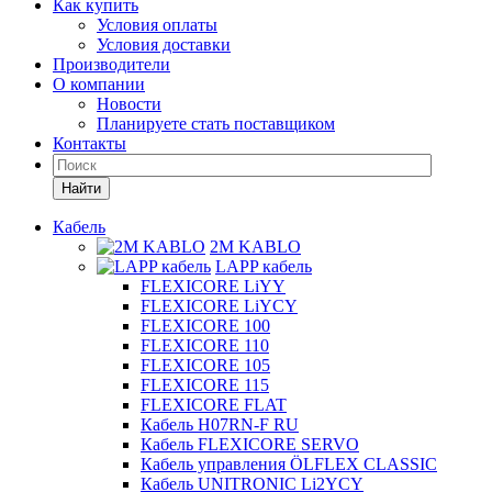
Как купить
Условия оплаты
Условия доставки
Производители
О компании
Новости
Планируете стать поставщиком
Контакты
Найти
Кабель
2M KABLO
LAPP кабель
FLEXICORE LiYY
FLEXICORE LiYCY
FLEXICORE 100
FLEXICORE 110
FLEXICORE 105
FLEXICORE 115
FLEXICORE FLAT
Кабель H07RN-F RU
Кабель FLEXICORE SERVO
Кабель управления ÖLFLEX CLASSIC
Кабель UNITRONIC Li2YCY