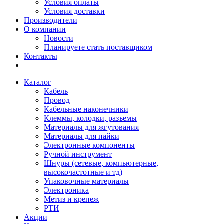
Условия оплаты
Условия доставки
Производители
О компании
Новости
Планируете стать поставщиком
Контакты
Каталог
Кабель
Провод
Кабельные наконечники
Клеммы, колодки, разъемы
Материалы для жгутования
Материалы для пайки
Электронные компоненты
Ручной инструмент
Шнуры (сетевые, компьютерные,
высокочастотные и тд)
Упаковочные материалы
Электроника
Метиз и крепеж
РТИ
Акции