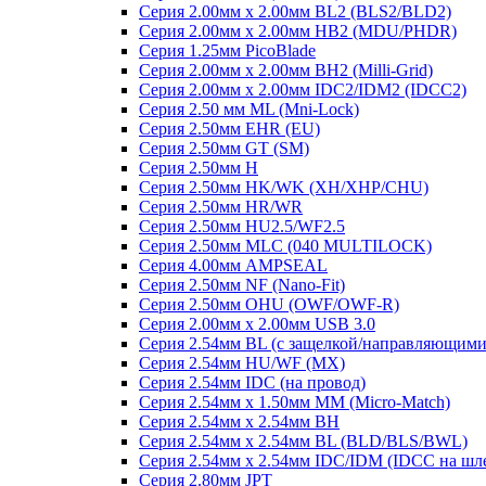
Серия 2.00мм x 2.00мм BL2 (BLS2/BLD2)
Серия 2.00мм x 2.00мм HB2 (MDU/PHDR)
Серия 1.25мм PicoBlade
Серия 2.00мм х 2.00мм BH2 (Milli-Grid)
Серия 2.00мм х 2.00мм IDC2/IDM2 (IDCC2)
Серия 2.50 мм ML (Mni-Lock)
Серия 2.50мм EHR (EU)
Серия 2.50мм GT (SM)
Серия 2.50мм H
Серия 2.50мм HK/WK (XH/XHP/CHU)
Серия 2.50мм HR/WR
Серия 2.50мм HU2.5/WF2.5
Серия 2.50мм MLC (040 MULTILOCK)
Серия 4.00мм AMPSEAL
Серия 2.50мм NF (Nano-Fit)
Серия 2.50мм OHU (OWF/OWF-R)
Серия 2.00мм x 2.00мм USB 3.0
Серия 2.54мм BL (с защелкой/направляющими
Серия 2.54мм HU/WF (MX)
Серия 2.54мм IDC (на провод)
Серия 2.54мм х 1.50мм MM (Micro-Match)
Серия 2.54мм х 2.54мм BH
Серия 2.54мм х 2.54мм BL (BLD/BLS/BWL)
Серия 2.54мм х 2.54мм IDC/IDM (IDCC на шл
Серия 2.80мм JPT