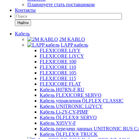
Планируете стать поставщиком
Контакты
Найти
Кабель
2M KABLO
LAPP кабель
FLEXICORE LiYY
FLEXICORE LiYCY
FLEXICORE 100
FLEXICORE 110
FLEXICORE 105
FLEXICORE 115
FLEXICORE FLAT
Кабель H07RN-F RU
Кабель FLEXICORE SERVO
Кабель управления ÖLFLEX CLASSIC
Кабель UNITRONIC Li2YCY
Кабель Li-2Y-CY-PIMF
Кабель ÖLFLEX® SERVO
Кабель X05VV-F
Кабель передачи данных UNITRONIC BUS 
Кабель ÖLFLEX® TRUCK