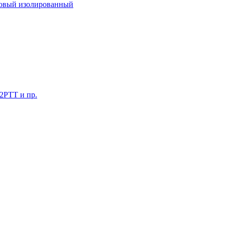
ковый изолированный
 2РТТ и пр.