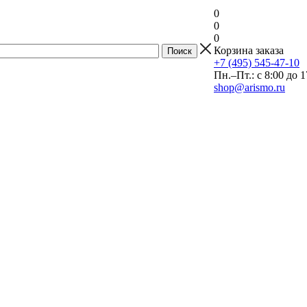
0
0
0
Корзина заказа
+7 (495) 545-47-10
Пн.–Пт.: с 8:00 до 1
shop@arismo.ru