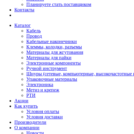
Планируете стать поставщиком
Контакты
Каталог
Кабель
Провод
Кабельные наконечники
Клеммы, колодки, разъемы
Материалы для жгутования
Материалы для пайки
Электронные компоненты
Ручной инструмент
Шнуры (сетевые, компьютерные, высокочастотные и
Упаковочные материалы
Электроника
Метиз и крепеж
РТИ
Акции
Как купить
Условия оплаты
Условия доставки
Производители
О компании
Новости