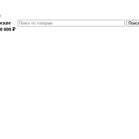
₽
оскве
0 000 ₽