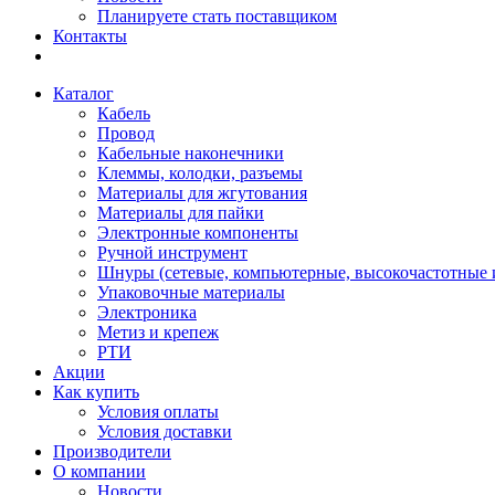
Планируете стать поставщиком
Контакты
Каталог
Кабель
Провод
Кабельные наконечники
Клеммы, колодки, разъемы
Материалы для жгутования
Материалы для пайки
Электронные компоненты
Ручной инструмент
Шнуры (сетевые, компьютерные, высокочастотные и
Упаковочные материалы
Электроника
Метиз и крепеж
РТИ
Акции
Как купить
Условия оплаты
Условия доставки
Производители
О компании
Новости