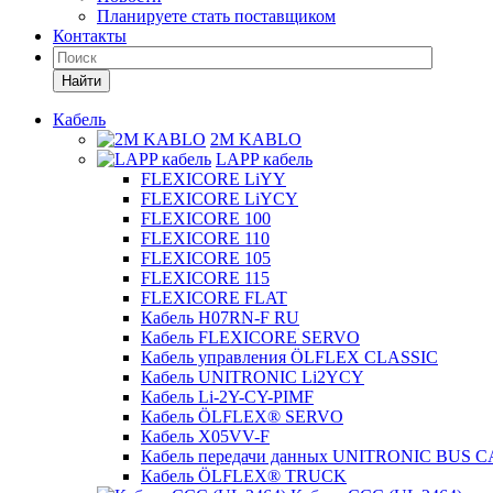
Планируете стать поставщиком
Контакты
Найти
Кабель
2M KABLO
LAPP кабель
FLEXICORE LiYY
FLEXICORE LiYCY
FLEXICORE 100
FLEXICORE 110
FLEXICORE 105
FLEXICORE 115
FLEXICORE FLAT
Кабель H07RN-F RU
Кабель FLEXICORE SERVO
Кабель управления ÖLFLEX CLASSIC
Кабель UNITRONIC Li2YCY
Кабель Li-2Y-CY-PIMF
Кабель ÖLFLEX® SERVO
Кабель X05VV-F
Кабель передачи данных UNITRONIC BUS 
Кабель ÖLFLEX® TRUCK