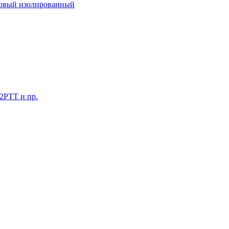
ковый изолированный
 2РТТ и пр.