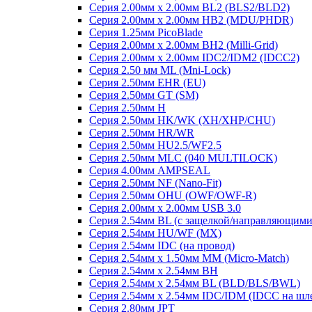
Серия 2.00мм x 2.00мм BL2 (BLS2/BLD2)
Серия 2.00мм x 2.00мм HB2 (MDU/PHDR)
Серия 1.25мм PicoBlade
Серия 2.00мм х 2.00мм BH2 (Milli-Grid)
Серия 2.00мм х 2.00мм IDC2/IDM2 (IDCC2)
Серия 2.50 мм ML (Mni-Lock)
Серия 2.50мм EHR (EU)
Серия 2.50мм GT (SM)
Серия 2.50мм H
Серия 2.50мм HK/WK (XH/XHP/CHU)
Серия 2.50мм HR/WR
Серия 2.50мм HU2.5/WF2.5
Серия 2.50мм MLC (040 MULTILOCK)
Серия 4.00мм AMPSEAL
Серия 2.50мм NF (Nano-Fit)
Серия 2.50мм OHU (OWF/OWF-R)
Серия 2.00мм x 2.00мм USB 3.0
Серия 2.54мм BL (с защелкой/направляющими
Серия 2.54мм HU/WF (MX)
Серия 2.54мм IDC (на провод)
Серия 2.54мм х 1.50мм MM (Micro-Match)
Серия 2.54мм х 2.54мм BH
Серия 2.54мм х 2.54мм BL (BLD/BLS/BWL)
Серия 2.54мм х 2.54мм IDC/IDM (IDCC на шл
Серия 2.80мм JPT