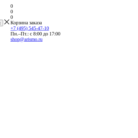
0
0
0
Корзина заказа
+7 (495) 545-47-10
Пн.–Пт.: с 8:00 до 17:00
shop@arismo.ru