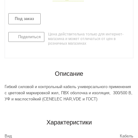
Под заказ
Цена действительна только для интернет-
Поделиться
магазина и может отличаться от цен в
розничных магазинах
Описание
Гибкий силовой и контрольный кабель универсального применения
с цветовой маркировкой жил, ПВХ оболочка и изоляция, 300/500 В,
УФ и маслостойкий (CENELEC HAR,VDE и ГОСТ)
Характеристики
Вид
Кабель