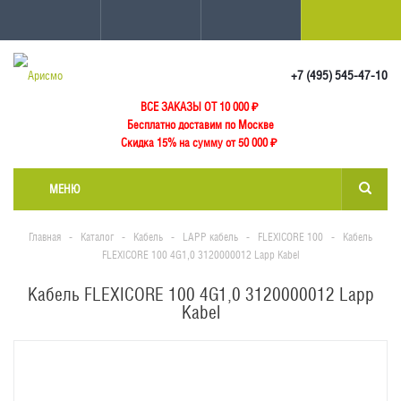
+7 (495) 545-47-10
ВСЕ ЗАКАЗЫ ОТ 10 000
₽
Бесплатно доставим по Москве
Скидка 15% на сумму от 50 000 ₽
МЕНЮ
Главная
-
Каталог
-
Кабель
-
LAPP кабель
-
FLEXICORE 100
-
Кабель
FLEXICORE 100 4G1,0 3120000012 Lapp Kabel
Кабель FLEXICORE 100 4G1,0 3120000012 Lapp
Kabel