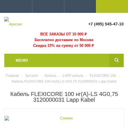
+7 (495) 545-47-10
ВСЕ ЗАКАЗЫ ОТ 10 000
₽
Бесплатно доставим по Москве
Скидка 15% на сумму от 50 000 ₽
МЕНЮ
Главная
-
Каталог
-
Кабель
-
LAPP кабель
-
FLEXICORE 100
-
Кабель FLEXICORE 100 нг(А)-LS 4G0,75 3120000031 Lapp Kabel
Кабель FLEXICORE 100 нг(А)-LS 4G0,75
3120000031 Lapp Kabel