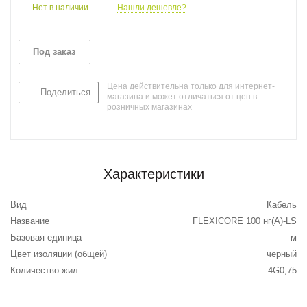
Нет в наличии
Нашли дешевле?
Под заказ
Цена действительна только для интернет-
Поделиться
магазина и может отличаться от цен в
розничных магазинах
Характеристики
Вид
Кабель
Название
FLEXICORE 100 нг(А)-LS
Базовая единица
м
Цвет изоляции (общей)
черный
Количество жил
4G0,75