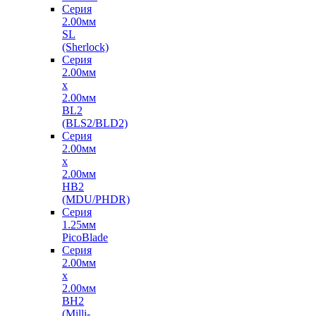
Серия
2.00мм
SL
(Sherlock)
Серия
2.00мм
x
2.00мм
BL2
(BLS2/BLD2)
Серия
2.00мм
x
2.00мм
HB2
(MDU/PHDR)
Серия
1.25мм
PicoBlade
Серия
2.00мм
х
2.00мм
BH2
(Milli-