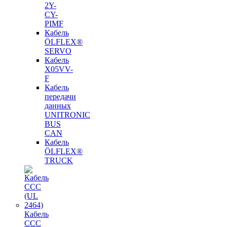
2Y-
CY-
PIMF
Кабель
ÖLFLEX®
SERVO
Кабель
X05VV-
F
Кабель
передачи
данных
UNITRONIC
BUS
CAN
Кабель
ÖLFLEX®
TRUCK
Кабель
CCC