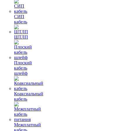
СИП
кабель
ШТЛП
Плоский
кабель
шлейф
Коаксиальный
кабель
Межплатный
кабель