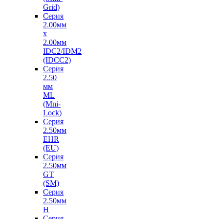
Grid)
Серия
2.00мм
х
2.00мм
IDC2/IDM2
(IDCC2)
Серия
2.50
мм
ML
(Mni-
Lock)
Серия
2.50мм
EHR
(EU)
Серия
2.50мм
GT
(SM)
Серия
2.50мм
H
Серия