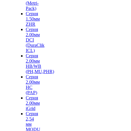
(Metri-
Pack)
Серия
1.50мм
ZHR
Серия
2.00мм
DCI
(DuraClik
ICL)
Серия
2.00мм
HB/WB
(PH,MU,PHR)
Серия
2.00мм
HC
(PAP)
Серия
2.00мм
iGrid
Серия
2,54
мм
MODU