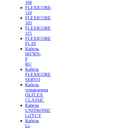
100
FLEXICORE
110
FLEXICORE
105
FLEXICORE
115
FLEXICORE
FLAT
Кабель
H07RN-
F
RU
Кабель
FLEXICORE
SERVO
Кабель
управления
ÖLFLEX
CLASSIC
Кабель
UNITRONIC
Li2YCY
Кабель
Li-