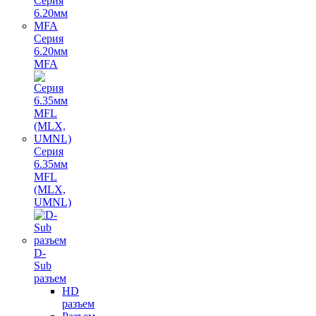
Серия
6.20мм
MFA
Серия
6.35мм
MFL
(MLX,
UMNL)
D-
Sub
разъем
HD
разъем