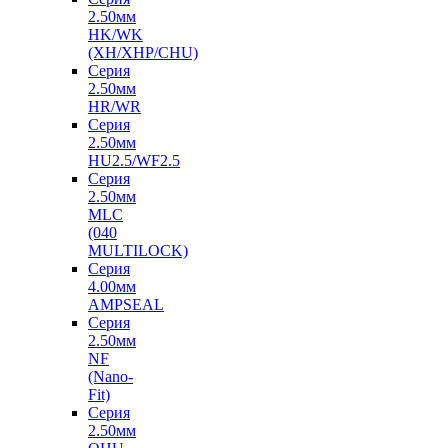
2.50мм
HK/WK
(XH/XHP/CHU)
Серия
2.50мм
HR/WR
Серия
2.50мм
HU2.5/WF2.5
Серия
2.50мм
MLC
(040
MULTILOCK)
Серия
4.00мм
AMPSEAL
Серия
2.50мм
NF
(Nano-
Fit)
Серия
2.50мм