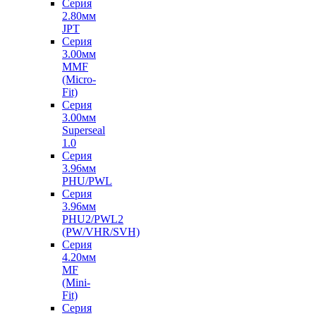
Серия
2.80мм
JPT
Серия
3.00мм
MMF
(Micro-
Fit)
Серия
3.00мм
Superseal
1.0
Серия
3.96мм
PHU/PWL
Серия
3.96мм
PHU2/PWL2
(PW/VHR/SVH)
Серия
4.20мм
MF
(Mini-
Fit)
Серия