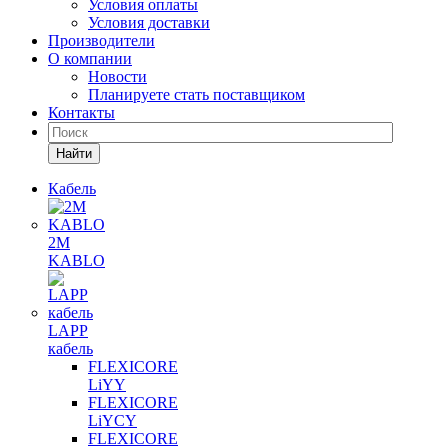
Условия оплаты
Условия доставки
Производители
О компании
Новости
Планируете стать поставщиком
Контакты
Найти
Кабель
2M
KABLO
LAPP
кабель
FLEXICORE
LiYY
FLEXICORE
LiYCY
FLEXICORE