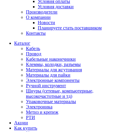
Условия оплаты
Условия доставки
Производители
О компании
Новости
Планируете стать поставщиком
Контакты
Каталог
Кабель
Провод
Кабельные наконечники
Клеммы, колодки, разъемы
Материалы для жгутования
Материалы для пайки
Электронные компоненты
Ручной инструмент
Шнуры (сетевые, компьютерные,
высокочастотные и тд)
Упаковочные материалы
Электроника
Метиз и крепеж
РТИ
Акции
Как купить