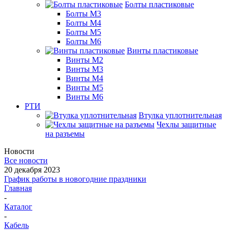
Болты пластиковые
Болты М3
Болты М4
Болты М5
Болты М6
Винты пластиковые
Винты М2
Винты М3
Винты М4
Винты М5
Винты М6
РТИ
Втулка уплотнительная
Чехлы защитные
на разъемы
Новости
Все новости
20 декабря 2023
График работы в новогодние праздники
Главная
-
Каталог
-
Кабель