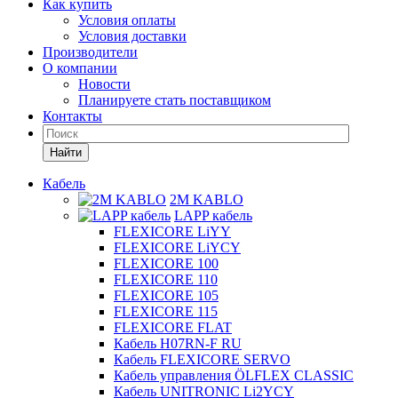
Как купить
Условия оплаты
Условия доставки
Производители
О компании
Новости
Планируете стать поставщиком
Контакты
Найти
Кабель
2M KABLO
LAPP кабель
FLEXICORE LiYY
FLEXICORE LiYCY
FLEXICORE 100
FLEXICORE 110
FLEXICORE 105
FLEXICORE 115
FLEXICORE FLAT
Кабель H07RN-F RU
Кабель FLEXICORE SERVO
Кабель управления ÖLFLEX CLASSIC
Кабель UNITRONIC Li2YCY