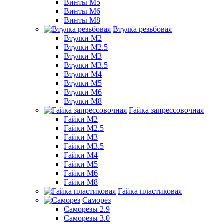
Винты М5
Винты М6
Винты М8
Втулка резьбовая
Втулки М2
Втулки М2.5
Втулки М3
Втулки М3.5
Втулки М4
Втулки М5
Втулки М6
Втулки М8
Гайка запрессовочная
Гайки М2
Гайки М2.5
Гайки М3
Гайки М3.5
Гайки М4
Гайки М5
Гайки М6
Гайки М8
Гайка пластиковая
Саморез
Саморезы 2.9
Саморезы 3.0