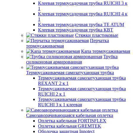
Клеевая термоусадочная трубка RUICHI 3 к
1
Клеевая термоусадочная трубка RUICHI 4 к
1
Клеевая термоусадочная трубка TE ATUM
Клеевая термоусадочная трубка КВТ
Стяжки пластиковые
Перчатка
термоусаживаемая
Капа термоусаживаемая
Трубка
силиконовая армированная
Термоусаживаемая самозатухающая трубка
Термоусаживаемая самозатухающая трубка
REXANT 2 к 1
Термоусаживаемая самозатухающая трубка
RUICHI 2 к 1
Термоусаживаемая самозатухающая трубка
RUICHI 3 к 1 клеевая
Самозаворачивающаяся кабельная оплетка
Оплетка кабельная FORTISFLEX
Оплетка кабельная GREMTEK
Оболочка защитная Innotect