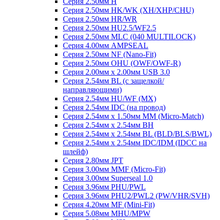
Серия 2.50мм H
Серия 2.50мм HK/WK (XH/XHP/CHU)
Серия 2.50мм HR/WR
Серия 2.50мм HU2.5/WF2.5
Серия 2.50мм MLC (040 MULTILOCK)
Серия 4.00мм AMPSEAL
Серия 2.50мм NF (Nano-Fit)
Серия 2.50мм OHU (OWF/OWF-R)
Серия 2.00мм x 2.00мм USB 3.0
Серия 2.54мм BL (с защелкой/
направляющими)
Серия 2.54мм HU/WF (MX)
Серия 2.54мм IDC (на провод)
Серия 2.54мм х 1.50мм MM (Micro-Match)
Серия 2.54мм х 2.54мм BH
Серия 2.54мм х 2.54мм BL (BLD/BLS/BWL)
Серия 2.54мм х 2.54мм IDC/IDM (IDCC на
шлейф)
Серия 2.80мм JPT
Серия 3.00мм MMF (Micro-Fit)
Серия 3.00мм Superseal 1.0
Серия 3.96мм PHU/PWL
Серия 3.96мм PHU2/PWL2 (PW/VHR/SVH)
Серия 4.20мм MF (Mini-Fit)
Серия 5.08мм MHU/MPW