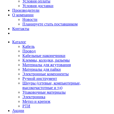
Условия оплаты
Условия доставки
Производители
О компании
Новости
Планируете стать поставщиком
Контакты
Каталог
Кабель
Провод
Кабельные наконечники
Клеммы, колодки, разъемы
Материалы для жгутования
Материалы для пайки
Электронные компоненты
Ручной инструмент
Шнуры (сетевые, компьютерные,
высокочастотные и тд)
Упаковочные материалы
Электроника
Метиз и крепеж
РТИ
Акции