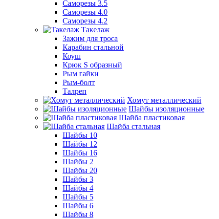
Саморезы 3.5
Саморезы 4.0
Саморезы 4.2
Такелаж
Зажим для троса
Карабин стальной
Коуш
Крюк S образный
Рым гайки
Рым-болт
Талреп
Хомут металлический
Шайбы изоляционные
Шайба пластиковая
Шайба стальная
Шайбы 10
Шайбы 12
Шайбы 16
Шайбы 2
Шайбы 20
Шайбы 3
Шайбы 4
Шайбы 5
Шайбы 6
Шайбы 8