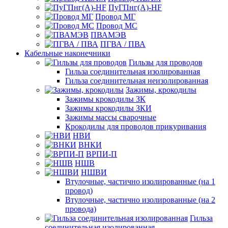
ПуГПнг(A)-HF
Провод МГ
Провод МС
ПВАМЭВ
ПГВА / ПВА
Кабельные наконечники
Гильзы для проводов
Гильза соединительная изолированная
Гильза соединительная неизолированная
Зажимы, крокодилы
Зажимы крокодилы ЗК
Зажимы крокодилы ЗКИ
Зажимы массы сварочные
Крокодилы для проводов прикуривания
НВИ
ВНКИ
ВРПИ-П
НШВ
НШВИ
Втулочные, частично изолированные (на 1
провод)
Втулочные, частично изолированные (на 2
провода)
Гильза
соединительная изолированная