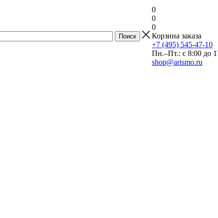
0
0
0
Корзина заказа
+7 (495) 545-47-10
Пн.–Пт.: с 8:00 до 1
shop@arismo.ru