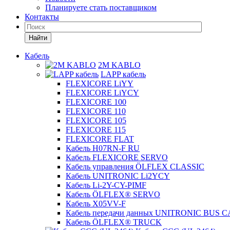
Планируете стать поставщиком
Контакты
Найти
Кабель
2M KABLO
LAPP кабель
FLEXICORE LiYY
FLEXICORE LiYCY
FLEXICORE 100
FLEXICORE 110
FLEXICORE 105
FLEXICORE 115
FLEXICORE FLAT
Кабель H07RN-F RU
Кабель FLEXICORE SERVO
Кабель управления ÖLFLEX CLASSIC
Кабель UNITRONIC Li2YCY
Кабель Li-2Y-CY-PIMF
Кабель ÖLFLEX® SERVO
Кабель X05VV-F
Кабель передачи данных UNITRONIC BUS 
Кабель ÖLFLEX® TRUCK