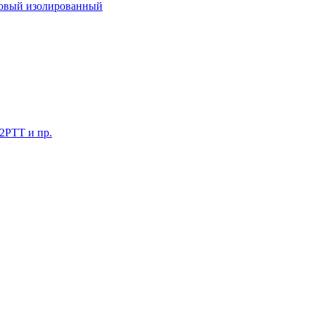
ковый изолированный
 2РТТ и пр.