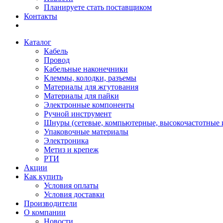
Планируете стать поставщиком
Контакты
Каталог
Кабель
Провод
Кабельные наконечники
Клеммы, колодки, разъемы
Материалы для жгутования
Материалы для пайки
Электронные компоненты
Ручной инструмент
Шнуры (сетевые, компьютерные, высокочастотные и
Упаковочные материалы
Электроника
Метиз и крепеж
РТИ
Акции
Как купить
Условия оплаты
Условия доставки
Производители
О компании
Новости