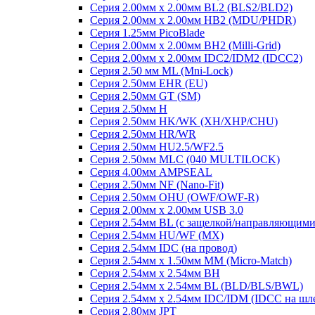
Серия 2.00мм x 2.00мм BL2 (BLS2/BLD2)
Серия 2.00мм x 2.00мм HB2 (MDU/PHDR)
Серия 1.25мм PicoBlade
Серия 2.00мм х 2.00мм BH2 (Milli-Grid)
Серия 2.00мм х 2.00мм IDC2/IDM2 (IDCC2)
Серия 2.50 мм ML (Mni-Lock)
Серия 2.50мм EHR (EU)
Серия 2.50мм GT (SM)
Серия 2.50мм H
Серия 2.50мм HK/WK (XH/XHP/CHU)
Серия 2.50мм HR/WR
Серия 2.50мм HU2.5/WF2.5
Серия 2.50мм MLC (040 MULTILOCK)
Серия 4.00мм AMPSEAL
Серия 2.50мм NF (Nano-Fit)
Серия 2.50мм OHU (OWF/OWF-R)
Серия 2.00мм x 2.00мм USB 3.0
Серия 2.54мм BL (с защелкой/направляющими
Серия 2.54мм HU/WF (MX)
Серия 2.54мм IDC (на провод)
Серия 2.54мм х 1.50мм MM (Micro-Match)
Серия 2.54мм х 2.54мм BH
Серия 2.54мм х 2.54мм BL (BLD/BLS/BWL)
Серия 2.54мм х 2.54мм IDC/IDM (IDCC на шл
Серия 2.80мм JPT