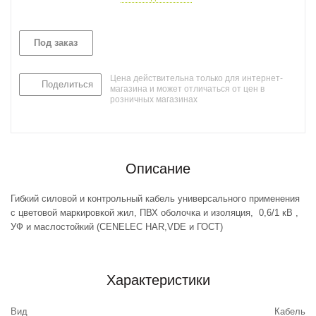
Под заказ
Цена действительна только для интернет-
Поделиться
магазина и может отличаться от цен в
розничных магазинах
Описание
Гибкий силовой и контрольный кабель универсального применения
с цветовой маркировкой жил, ПВХ оболочка и изоляция, 0,6/1 кВ ,
УФ и маслостойкий (CENELEC HAR,VDE и ГОСТ)
Характеристики
Вид
Кабель