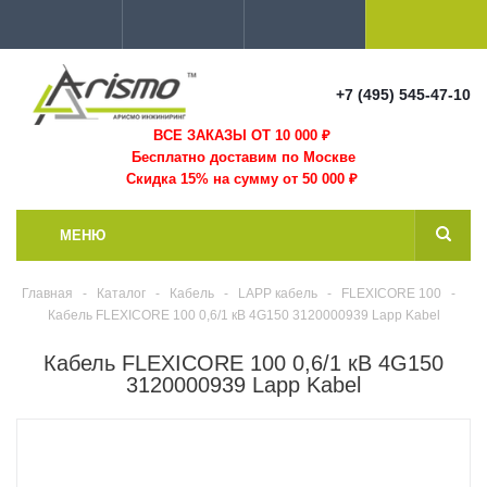
+7 (495) 545-47-10
ВСЕ ЗАКАЗЫ ОТ 10 000
₽
Бесплатно доставим по Москве
Скидка 15% на сумму от 50 000 ₽
МЕНЮ
Главная
-
Каталог
-
Кабель
-
LAPP кабель
-
FLEXICORE 100
-
Кабель FLEXICORE 100 0,6/1 кВ 4G150 3120000939 Lapp Kabel
Кабель FLEXICORE 100 0,6/1 кВ 4G150
3120000939 Lapp Kabel