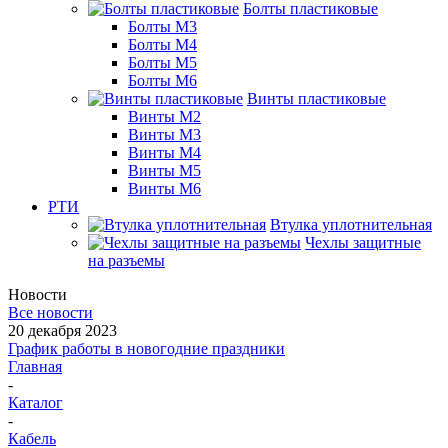
Болты пластиковые
Болты М3
Болты М4
Болты М5
Болты М6
Винты пластиковые
Винты М2
Винты М3
Винты М4
Винты М5
Винты М6
РТИ
Втулка уплотнительная
Чехлы защитные
на разъемы
Новости
Все новости
20 декабря 2023
График работы в новогодние праздники
Главная
-
Каталог
-
Кабель