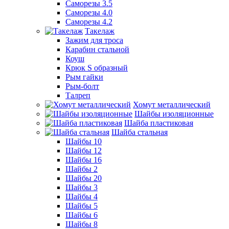
Саморезы 3.5
Саморезы 4.0
Саморезы 4.2
Такелаж
Зажим для троса
Карабин стальной
Коуш
Крюк S образный
Рым гайки
Рым-болт
Талреп
Хомут металлический
Шайбы изоляционные
Шайба пластиковая
Шайба стальная
Шайбы 10
Шайбы 12
Шайбы 16
Шайбы 2
Шайбы 20
Шайбы 3
Шайбы 4
Шайбы 5
Шайбы 6
Шайбы 8