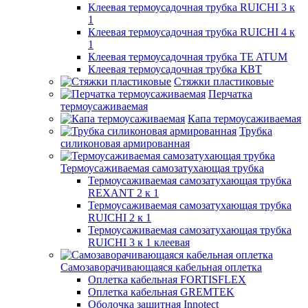
Клеевая термоусадочная трубка RUICHI 3 к
1
Клеевая термоусадочная трубка RUICHI 4 к
1
Клеевая термоусадочная трубка TE ATUM
Клеевая термоусадочная трубка КВТ
Стяжки пластиковые
Перчатка
термоусаживаемая
Капа термоусаживаемая
Трубка
силиконовая армированная
Термоусаживаемая самозатухающая трубка
Термоусаживаемая самозатухающая трубка
REXANT 2 к 1
Термоусаживаемая самозатухающая трубка
RUICHI 2 к 1
Термоусаживаемая самозатухающая трубка
RUICHI 3 к 1 клеевая
Самозаворачивающаяся кабельная оплетка
Оплетка кабельная FORTISFLEX
Оплетка кабельная GREMTEK
Оболочка защитная Innotect