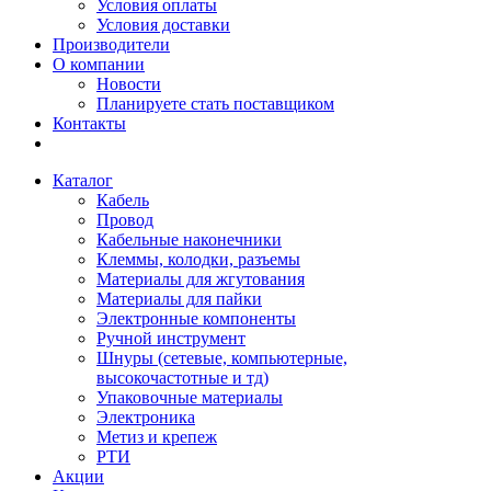
Условия оплаты
Условия доставки
Производители
О компании
Новости
Планируете стать поставщиком
Контакты
Каталог
Кабель
Провод
Кабельные наконечники
Клеммы, колодки, разъемы
Материалы для жгутования
Материалы для пайки
Электронные компоненты
Ручной инструмент
Шнуры (сетевые, компьютерные,
высокочастотные и тд)
Упаковочные материалы
Электроника
Метиз и крепеж
РТИ
Акции