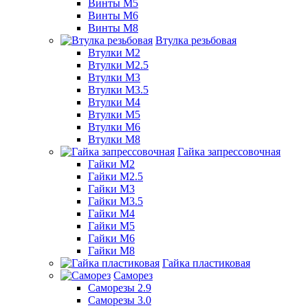
Винты М5
Винты М6
Винты М8
Втулка резьбовая
Втулки М2
Втулки М2.5
Втулки М3
Втулки М3.5
Втулки М4
Втулки М5
Втулки М6
Втулки М8
Гайка запрессовочная
Гайки М2
Гайки М2.5
Гайки М3
Гайки М3.5
Гайки М4
Гайки М5
Гайки М6
Гайки М8
Гайка пластиковая
Саморез
Саморезы 2.9
Саморезы 3.0