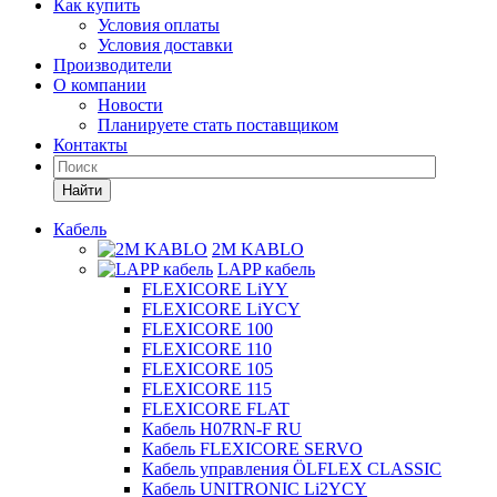
Как купить
Условия оплаты
Условия доставки
Производители
О компании
Новости
Планируете стать поставщиком
Контакты
Найти
Кабель
2M KABLO
LAPP кабель
FLEXICORE LiYY
FLEXICORE LiYCY
FLEXICORE 100
FLEXICORE 110
FLEXICORE 105
FLEXICORE 115
FLEXICORE FLAT
Кабель H07RN-F RU
Кабель FLEXICORE SERVO
Кабель управления ÖLFLEX CLASSIC
Кабель UNITRONIC Li2YCY