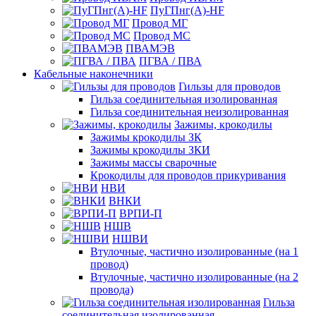
ПуГПнг(A)-HF
Провод МГ
Провод МС
ПВАМЭВ
ПГВА / ПВА
Кабельные наконечники
Гильзы для проводов
Гильза соединительная изолированная
Гильза соединительная неизолированная
Зажимы, крокодилы
Зажимы крокодилы ЗК
Зажимы крокодилы ЗКИ
Зажимы массы сварочные
Крокодилы для проводов прикуривания
НВИ
ВНКИ
ВРПИ-П
НШВ
НШВИ
Втулочные, частично изолированные (на 1
провод)
Втулочные, частично изолированные (на 2
провода)
Гильза
соединительная изолированная