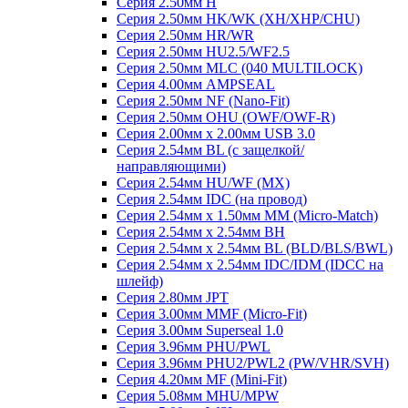
Серия 2.50мм H
Серия 2.50мм HK/WK (XH/XHP/CHU)
Серия 2.50мм HR/WR
Серия 2.50мм HU2.5/WF2.5
Серия 2.50мм MLC (040 MULTILOCK)
Серия 4.00мм AMPSEAL
Серия 2.50мм NF (Nano-Fit)
Серия 2.50мм OHU (OWF/OWF-R)
Серия 2.00мм x 2.00мм USB 3.0
Серия 2.54мм BL (с защелкой/
направляющими)
Серия 2.54мм HU/WF (MX)
Серия 2.54мм IDC (на провод)
Серия 2.54мм х 1.50мм MM (Micro-Match)
Серия 2.54мм х 2.54мм BH
Серия 2.54мм х 2.54мм BL (BLD/BLS/BWL)
Серия 2.54мм х 2.54мм IDC/IDM (IDCC на
шлейф)
Серия 2.80мм JPT
Серия 3.00мм MMF (Micro-Fit)
Серия 3.00мм Superseal 1.0
Серия 3.96мм PHU/PWL
Серия 3.96мм PHU2/PWL2 (PW/VHR/SVH)
Серия 4.20мм MF (Mini-Fit)
Серия 5.08мм MHU/MPW