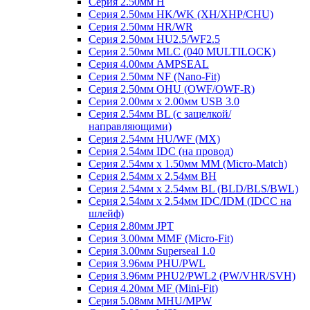
Серия 2.50мм H
Серия 2.50мм HK/WK (XH/XHP/CHU)
Серия 2.50мм HR/WR
Серия 2.50мм HU2.5/WF2.5
Серия 2.50мм MLC (040 MULTILOCK)
Серия 4.00мм AMPSEAL
Серия 2.50мм NF (Nano-Fit)
Серия 2.50мм OHU (OWF/OWF-R)
Серия 2.00мм x 2.00мм USB 3.0
Серия 2.54мм BL (с защелкой/
направляющими)
Серия 2.54мм HU/WF (MX)
Серия 2.54мм IDC (на провод)
Серия 2.54мм х 1.50мм MM (Micro-Match)
Серия 2.54мм х 2.54мм BH
Серия 2.54мм х 2.54мм BL (BLD/BLS/BWL)
Серия 2.54мм х 2.54мм IDC/IDM (IDCC на
шлейф)
Серия 2.80мм JPT
Серия 3.00мм MMF (Micro-Fit)
Серия 3.00мм Superseal 1.0
Серия 3.96мм PHU/PWL
Серия 3.96мм PHU2/PWL2 (PW/VHR/SVH)
Серия 4.20мм MF (Mini-Fit)
Серия 5.08мм MHU/MPW