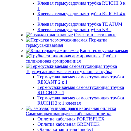
Клеевая термоусадочная трубка RUICHI 3 к
1
Клеевая термоусадочная трубка RUICHI 4 к
1
Клеевая термоусадочная трубка TE ATUM
Клеевая термоусадочная трубка КВТ
Стяжки пластиковые
Перчатка
термоусаживаемая
Капа термоусаживаемая
Трубка
силиконовая армированная
Термоусаживаемая самозатухающая трубка
Термоусаживаемая самозатухающая трубка
REXANT 2 к 1
Термоусаживаемая самозатухающая трубка
RUICHI 2 к 1
Термоусаживаемая самозатухающая трубка
RUICHI 3 к 1 клеевая
Самозаворачивающаяся кабельная оплетка
Оплетка кабельная FORTISFLEX
Оплетка кабельная GREMTEK
Оболочка защитная Innotect