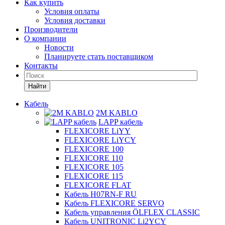
Как купить
Условия оплаты
Условия доставки
Производители
О компании
Новости
Планируете стать поставщиком
Контакты
Найти
Кабель
2M KABLO
LAPP кабель
FLEXICORE LiYY
FLEXICORE LiYCY
FLEXICORE 100
FLEXICORE 110
FLEXICORE 105
FLEXICORE 115
FLEXICORE FLAT
Кабель H07RN-F RU
Кабель FLEXICORE SERVO
Кабель управления ÖLFLEX CLASSIC
Кабель UNITRONIC Li2YCY