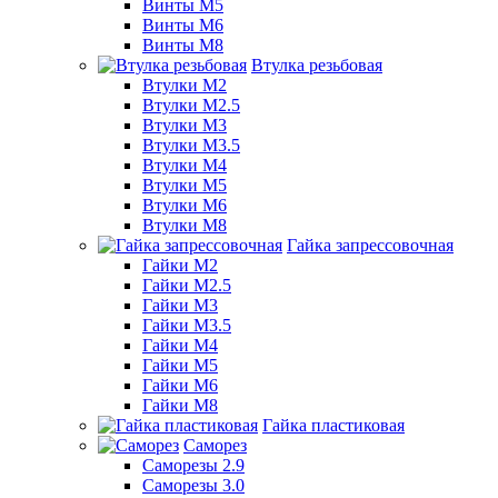
Винты М5
Винты М6
Винты М8
Втулка резьбовая
Втулки М2
Втулки М2.5
Втулки М3
Втулки М3.5
Втулки М4
Втулки М5
Втулки М6
Втулки М8
Гайка запрессовочная
Гайки М2
Гайки М2.5
Гайки М3
Гайки М3.5
Гайки М4
Гайки М5
Гайки М6
Гайки М8
Гайка пластиковая
Саморез
Саморезы 2.9
Саморезы 3.0