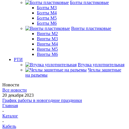
Болты пластиковые
Болты М3
Болты М4
Болты М5
Болты М6
Винты пластиковые
Винты М2
Винты М3
Винты М4
Винты М5
Винты М6
РТИ
Втулка уплотнительная
Чехлы защитные
на разъемы
Новости
Все новости
20 декабря 2023
График работы в новогодние праздники
Главная
-
Каталог
-
Кабель