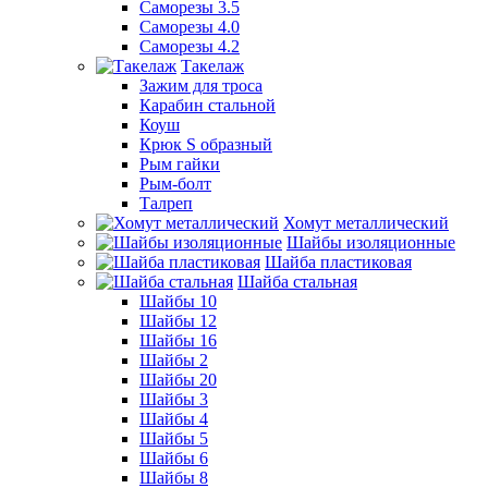
Саморезы 3.5
Саморезы 4.0
Саморезы 4.2
Такелаж
Зажим для троса
Карабин стальной
Коуш
Крюк S образный
Рым гайки
Рым-болт
Талреп
Хомут металлический
Шайбы изоляционные
Шайба пластиковая
Шайба стальная
Шайбы 10
Шайбы 12
Шайбы 16
Шайбы 2
Шайбы 20
Шайбы 3
Шайбы 4
Шайбы 5
Шайбы 6
Шайбы 8