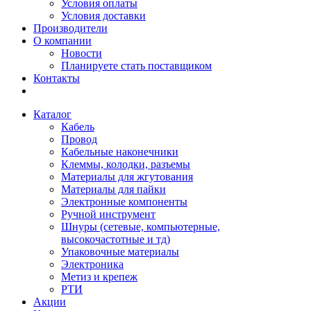
Условия оплаты
Условия доставки
Производители
О компании
Новости
Планируете стать поставщиком
Контакты
Каталог
Кабель
Провод
Кабельные наконечники
Клеммы, колодки, разъемы
Материалы для жгутования
Материалы для пайки
Электронные компоненты
Ручной инструмент
Шнуры (сетевые, компьютерные,
высокочастотные и тд)
Упаковочные материалы
Электроника
Метиз и крепеж
РТИ
Акции