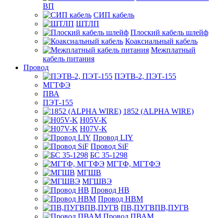
ВП
СИП кабель
ШТЛП
Плоский кабель шлейф
Коаксиальный кабель
Межплатный
кабель питания
Провод
ПЭТВ-2, ПЭТ-155
МГТФЭ
ПВА
ПЭТ-155
1852 (ALPHA WIRE)
H05V-K
H07V-K
Провод LIY
Провод SiF
БС 35-1298
МГТФ, МГТФЭ
МГШВ
МГШВЭ
Провод НВ
Провод НВМ
ПВ,ПУГВПВ,ПУГВ
Провод ПВАМ