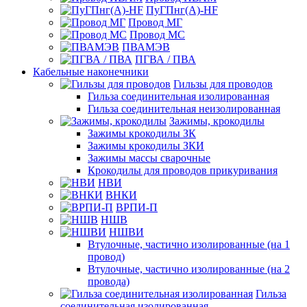
ПуГПнг(A)-HF
Провод МГ
Провод МС
ПВАМЭВ
ПГВА / ПВА
Кабельные наконечники
Гильзы для проводов
Гильза соединительная изолированная
Гильза соединительная неизолированная
Зажимы, крокодилы
Зажимы крокодилы ЗК
Зажимы крокодилы ЗКИ
Зажимы массы сварочные
Крокодилы для проводов прикуривания
НВИ
ВНКИ
ВРПИ-П
НШВ
НШВИ
Втулочные, частично изолированные (на 1
провод)
Втулочные, частично изолированные (на 2
провода)
Гильза
соединительная изолированная