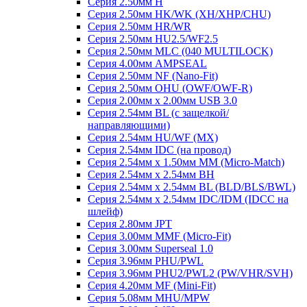
Серия 2.50мм H
Серия 2.50мм HK/WK (XH/XHP/CHU)
Серия 2.50мм HR/WR
Серия 2.50мм HU2.5/WF2.5
Серия 2.50мм MLC (040 MULTILOCK)
Серия 4.00мм AMPSEAL
Серия 2.50мм NF (Nano-Fit)
Серия 2.50мм OHU (OWF/OWF-R)
Серия 2.00мм x 2.00мм USB 3.0
Серия 2.54мм BL (с защелкой/
направляющими)
Серия 2.54мм HU/WF (MX)
Серия 2.54мм IDC (на провод)
Серия 2.54мм х 1.50мм MM (Micro-Match)
Серия 2.54мм х 2.54мм BH
Серия 2.54мм х 2.54мм BL (BLD/BLS/BWL)
Серия 2.54мм х 2.54мм IDC/IDM (IDCC на
шлейф)
Серия 2.80мм JPT
Серия 3.00мм MMF (Micro-Fit)
Серия 3.00мм Superseal 1.0
Серия 3.96мм PHU/PWL
Серия 3.96мм PHU2/PWL2 (PW/VHR/SVH)
Серия 4.20мм MF (Mini-Fit)
Серия 5.08мм MHU/MPW