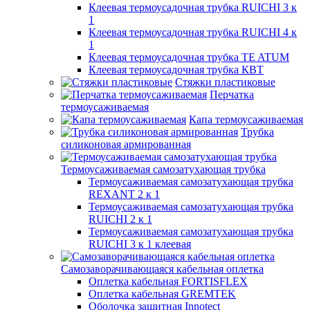
Клеевая термоусадочная трубка RUICHI 3 к
1
Клеевая термоусадочная трубка RUICHI 4 к
1
Клеевая термоусадочная трубка TE ATUM
Клеевая термоусадочная трубка КВТ
Стяжки пластиковые
Перчатка
термоусаживаемая
Капа термоусаживаемая
Трубка
силиконовая армированная
Термоусаживаемая самозатухающая трубка
Термоусаживаемая самозатухающая трубка
REXANT 2 к 1
Термоусаживаемая самозатухающая трубка
RUICHI 2 к 1
Термоусаживаемая самозатухающая трубка
RUICHI 3 к 1 клеевая
Самозаворачивающаяся кабельная оплетка
Оплетка кабельная FORTISFLEX
Оплетка кабельная GREMTEK
Оболочка защитная Innotect