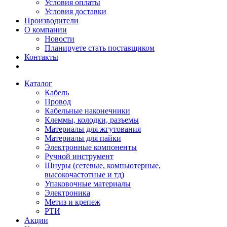
Условия оплаты
Условия доставки
Производители
О компании
Новости
Планируете стать поставщиком
Контакты
Каталог
Кабель
Провод
Кабельные наконечники
Клеммы, колодки, разъемы
Материалы для жгутования
Материалы для пайки
Электронные компоненты
Ручной инструмент
Шнуры (сетевые, компьютерные,
высокочастотные и тд)
Упаковочные материалы
Электроника
Метиз и крепеж
РТИ
Акции