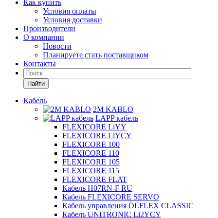
Как купить
Условия оплаты
Условия доставки
Производители
О компании
Новости
Планируете стать поставщиком
Контакты
Найти
Кабель
2M KABLO
LAPP кабель
FLEXICORE LiYY
FLEXICORE LiYCY
FLEXICORE 100
FLEXICORE 110
FLEXICORE 105
FLEXICORE 115
FLEXICORE FLAT
Кабель H07RN-F RU
Кабель FLEXICORE SERVO
Кабель управления ÖLFLEX CLASSIC
Кабель UNITRONIC Li2YCY