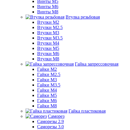
Винты М5
Винты М6
Винты М8
Втулка резьбовая
Втулки М2
Втулки М2.5
Втулки М3
Втулки М3.5
Втулки М4
Втулки М5
Втулки М6
Втулки М8
Гайка запрессовочная
Гайки М2
Гайки М2.5
Гайки М3
Гайки М3.5
Гайки М4
Гайки М5
Гайки М6
Гайки М8
Гайка пластиковая
Саморез
Саморезы 2.9
Саморезы 3.0