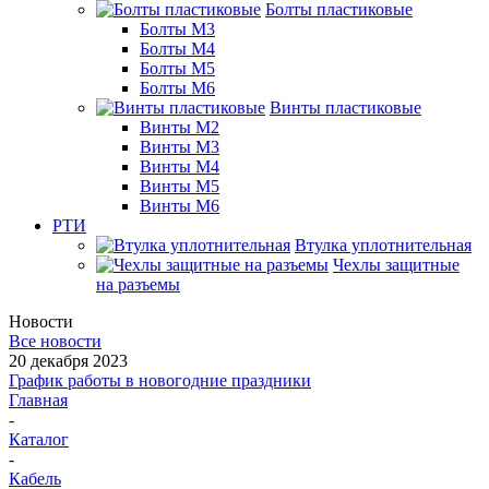
Болты пластиковые
Болты М3
Болты М4
Болты М5
Болты М6
Винты пластиковые
Винты М2
Винты М3
Винты М4
Винты М5
Винты М6
РТИ
Втулка уплотнительная
Чехлы защитные
на разъемы
Новости
Все новости
20 декабря 2023
График работы в новогодние праздники
Главная
-
Каталог
-
Кабель