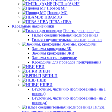
ПуГПнг(A)-HF
Провод МГ
Провод МС
ПВАМЭВ
ПГВА / ПВА
Кабельные наконечники
Гильзы для проводов
Гильза соединительная изолированная
Гильза соединительная неизолированная
Зажимы, крокодилы
Зажимы крокодилы ЗК
Зажимы крокодилы ЗКИ
Зажимы массы сварочные
Крокодилы для проводов прикуривания
НВИ
ВНКИ
ВРПИ-П
НШВ
НШВИ
Втулочные, частично изолированные (на 1
провод)
Втулочные, частично изолированные (на 2
провода)
Гильза
соединительная изолированная