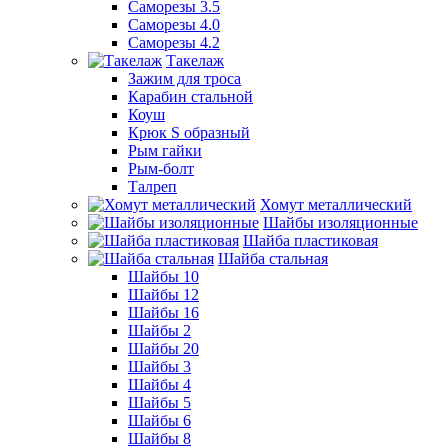
Саморезы 3.5
Саморезы 4.0
Саморезы 4.2
Такелаж
Зажим для троса
Карабин стальной
Коуш
Крюк S образный
Рым гайки
Рым-болт
Талреп
Хомут металлический
Шайбы изоляционные
Шайба пластиковая
Шайба стальная
Шайбы 10
Шайбы 12
Шайбы 16
Шайбы 2
Шайбы 20
Шайбы 3
Шайбы 4
Шайбы 5
Шайбы 6
Шайбы 8