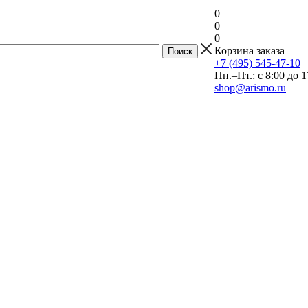
0
0
0
Корзина заказа
+7 (495) 545-47-10
Пн.–Пт.: с 8:00 до 1
shop@arismo.ru