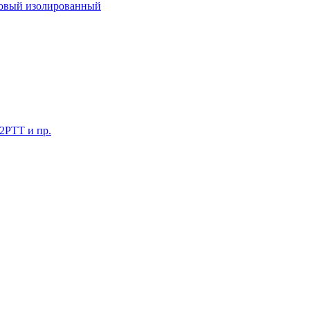
ковый изолированный
 2РТТ и пр.