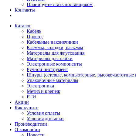
Планируете стать поставщиком
Контакты
Каталог
Кабель
Провод
Кабельные наконечники
Клеммы, колодки, разъемы
Материалы для жгутования
Материалы для пайки
Электронные компоненты
Ручной инструмент
Шнуры (сетевые, компьютерные, высокочастотные и
Упаковочные материалы
Электроника
Метиз и крепеж
РТИ
Акции
Как купить
Условия оплаты
Условия доставки
Производители
О компании
Новости