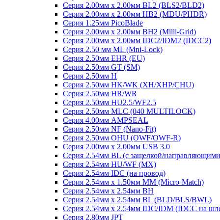
Серия 2.00мм x 2.00мм BL2 (BLS2/BLD2)
Серия 2.00мм x 2.00мм HB2 (MDU/PHDR)
Серия 1.25мм PicoBlade
Серия 2.00мм х 2.00мм BH2 (Milli-Grid)
Серия 2.00мм х 2.00мм IDC2/IDM2 (IDCC2)
Серия 2.50 мм ML (Mni-Lock)
Серия 2.50мм EHR (EU)
Серия 2.50мм GT (SM)
Серия 2.50мм H
Серия 2.50мм HK/WK (XH/XHP/CHU)
Серия 2.50мм HR/WR
Серия 2.50мм HU2.5/WF2.5
Серия 2.50мм MLC (040 MULTILOCK)
Серия 4.00мм AMPSEAL
Серия 2.50мм NF (Nano-Fit)
Серия 2.50мм OHU (OWF/OWF-R)
Серия 2.00мм x 2.00мм USB 3.0
Серия 2.54мм BL (с защелкой/направляющими
Серия 2.54мм HU/WF (MX)
Серия 2.54мм IDC (на провод)
Серия 2.54мм х 1.50мм MM (Micro-Match)
Серия 2.54мм х 2.54мм BH
Серия 2.54мм х 2.54мм BL (BLD/BLS/BWL)
Серия 2.54мм х 2.54мм IDC/IDM (IDCC на шл
Серия 2.80мм JPT