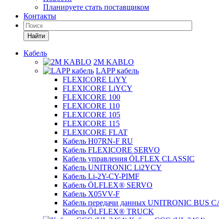
Планируете стать поставщиком
Контакты
Найти
Кабель
2M KABLO
LAPP кабель
FLEXICORE LiYY
FLEXICORE LiYCY
FLEXICORE 100
FLEXICORE 110
FLEXICORE 105
FLEXICORE 115
FLEXICORE FLAT
Кабель H07RN-F RU
Кабель FLEXICORE SERVO
Кабель управления ÖLFLEX CLASSIC
Кабель UNITRONIC Li2YCY
Кабель Li-2Y-CY-PIMF
Кабель ÖLFLEX® SERVO
Кабель X05VV-F
Кабель передачи данных UNITRONIC BUS 
Кабель ÖLFLEX® TRUCK