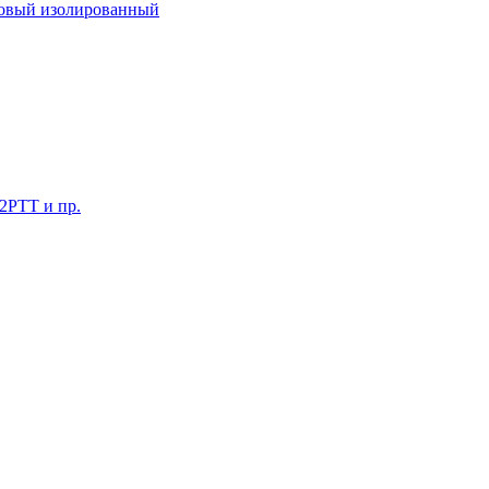
ковый изолированный
 2РТТ и пр.