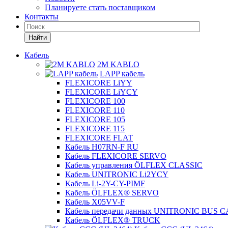
Планируете стать поставщиком
Контакты
Найти
Кабель
2M KABLO
LAPP кабель
FLEXICORE LiYY
FLEXICORE LiYCY
FLEXICORE 100
FLEXICORE 110
FLEXICORE 105
FLEXICORE 115
FLEXICORE FLAT
Кабель H07RN-F RU
Кабель FLEXICORE SERVO
Кабель управления ÖLFLEX CLASSIC
Кабель UNITRONIC Li2YCY
Кабель Li-2Y-CY-PIMF
Кабель ÖLFLEX® SERVO
Кабель X05VV-F
Кабель передачи данных UNITRONIC BUS 
Кабель ÖLFLEX® TRUCK