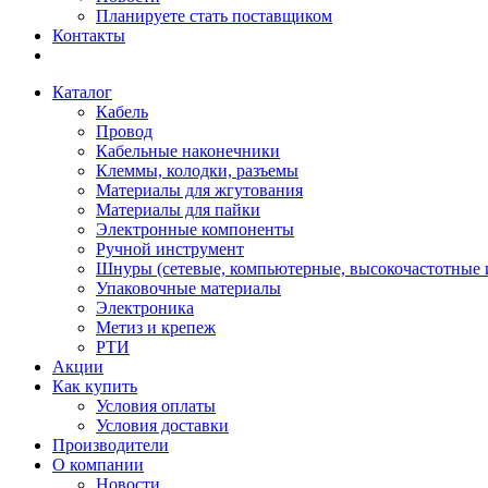
Планируете стать поставщиком
Контакты
Каталог
Кабель
Провод
Кабельные наконечники
Клеммы, колодки, разъемы
Материалы для жгутования
Материалы для пайки
Электронные компоненты
Ручной инструмент
Шнуры (сетевые, компьютерные, высокочастотные и
Упаковочные материалы
Электроника
Метиз и крепеж
РТИ
Акции
Как купить
Условия оплаты
Условия доставки
Производители
О компании
Новости