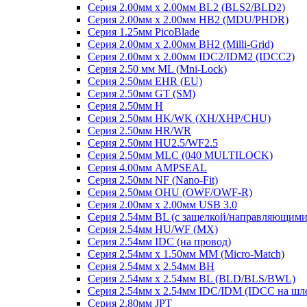
Серия 2.00мм x 2.00мм BL2 (BLS2/BLD2)
Серия 2.00мм x 2.00мм HB2 (MDU/PHDR)
Серия 1.25мм PicoBlade
Серия 2.00мм х 2.00мм BH2 (Milli-Grid)
Серия 2.00мм х 2.00мм IDC2/IDM2 (IDCC2)
Серия 2.50 мм ML (Mni-Lock)
Серия 2.50мм EHR (EU)
Серия 2.50мм GT (SM)
Серия 2.50мм H
Серия 2.50мм HK/WK (XH/XHP/CHU)
Серия 2.50мм HR/WR
Серия 2.50мм HU2.5/WF2.5
Серия 2.50мм MLC (040 MULTILOCK)
Серия 4.00мм AMPSEAL
Серия 2.50мм NF (Nano-Fit)
Серия 2.50мм OHU (OWF/OWF-R)
Серия 2.00мм x 2.00мм USB 3.0
Серия 2.54мм BL (с защелкой/направляющими
Серия 2.54мм HU/WF (MX)
Серия 2.54мм IDC (на провод)
Серия 2.54мм х 1.50мм MM (Micro-Match)
Серия 2.54мм х 2.54мм BH
Серия 2.54мм х 2.54мм BL (BLD/BLS/BWL)
Серия 2.54мм х 2.54мм IDC/IDM (IDCC на шл
Серия 2.80мм JPT