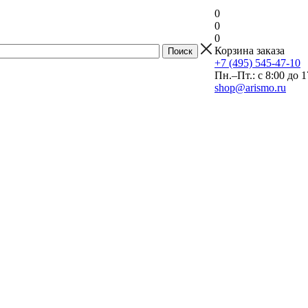
0
0
0
Корзина заказа
+7 (495) 545-47-10
Пн.–Пт.: с 8:00 до 1
shop@arismo.ru