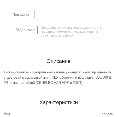
Под заказ
Цена действительна только для интернет-
Поделиться
магазина и может отличаться от цен в
розничных магазинах
Описание
Гибкий силовой и контрольный кабель универсального применения
с цветовой маркировкой жил, ПВХ оболочка и изоляция, 300/500 В,
УФ и маслостойкий (CENELEC HAR,VDE и ГОСТ)
Характеристики
Вид
Кабель