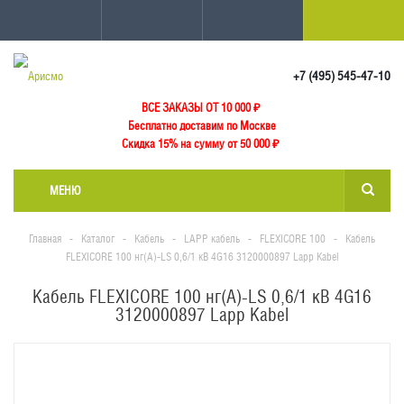
+7 (495) 545-47-10
ВСЕ ЗАКАЗЫ ОТ 10 000
₽
Бесплатно доставим по Москве
Скидка 15% на сумму от 50 000 ₽
МЕНЮ
Главная
-
Каталог
-
Кабель
-
LAPP кабель
-
FLEXICORE 100
-
Кабель
FLEXICORE 100 нг(А)-LS 0,6/1 кВ 4G16 3120000897 Lapp Kabel
Кабель FLEXICORE 100 нг(А)-LS 0,6/1 кВ 4G16
3120000897 Lapp Kabel